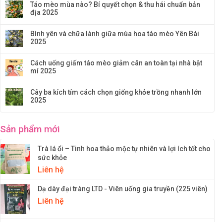
Táo mèo mùa nào? Bí quyết chọn & thu hái chuẩn bản
địa 2025
Bình yên và chữa lành giữa mùa hoa táo mèo Yên Bái
2025
Cách uống giấm táo mèo giảm cân an toàn tại nhà bật
mí 2025
Cây ba kích tím cách chọn giống khỏe trồng nhanh lớn
2025
Sản phẩm mới
Trà lá ổi – Tinh hoa thảo mộc tự nhiên và lợi ích tốt cho
sức khỏe
Liên hệ
Dạ dày đại tràng LTD - Viên uống gia truyền (225 viên)
Liên hệ