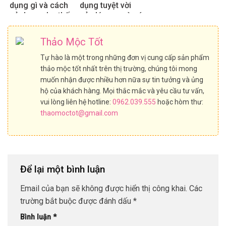
dụng gì và cách
dụng tuyệt vời
sử dụng như thế
của lá sen mà có
nào?
thể bạn chưa biết
Thảo Mộc Tốt
Tự hào là một trong những đơn vị cung cấp sản phẩm
thảo mộc tốt nhất trên thị trường, chúng tôi mong
muốn nhận được nhiều hơn nữa sự tin tưởng và ủng
hộ của khách hàng. Mọi thắc mắc và yêu cầu tư vấn,
vui lòng liên hệ hotline:
0962.039.555
hoặc hòm thư:
thaomoctot@gmail.com
Để lại một bình luận
Email của bạn sẽ không được hiển thị công khai.
Các
trường bắt buộc được đánh dấu
*
Bình luận
*