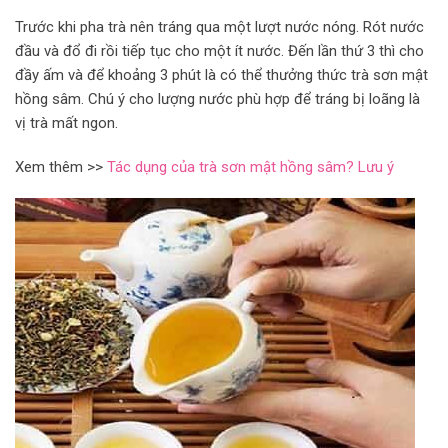
Trước khi pha trà nên tráng qua một lượt nước nóng. Rót nước
đầu và đổ đi rồi tiếp tục cho một ít nước. Đến lần thứ 3 thì cho
đầy ấm và để khoảng 3 phút là có thể thưởng thức trà sơn mật
hồng sâm. Chú ý cho lượng nước phù hợp để tráng bị loãng là
vị trà mất ngon.
Xem thêm >>
Tác dụng của trà sơn mật hồng sâm? Lưu ý