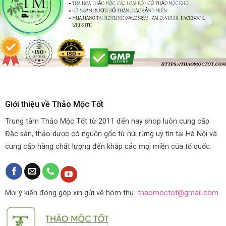
Giới thiệu về Thảo Mộc Tốt
Trung tâm Thảo Mộc Tốt từ 2011 đến nay shop luôn cung cấp
Đặc sản, thảo dược có nguồn gốc từ núi rừng uy tín tại Hà Nội và
cung cấp hàng chất lượng đến khắp các mọi miền của tổ quốc.
Mọi ý kiến đóng góp xin gửi về hòm thư:
thaomoctot@gmail.com