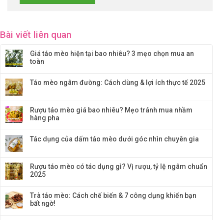
Bài viết liên quan
Giá táo mèo hiện tại bao nhiêu? 3 mẹo chọn mua an
toàn
Táo mèo ngâm đường: Cách dùng & lợi ích thực tế 2025
Rượu táo mèo giá bao nhiêu? Mẹo tránh mua nhầm
hàng pha
Tác dụng của dấm táo mèo dưới góc nhìn chuyên gia
Rượu táo mèo có tác dụng gì? Vị rượu, tỷ lệ ngâm chuẩn
2025
Trà táo mèo: Cách chế biến & 7 công dụng khiến bạn
bất ngờ!