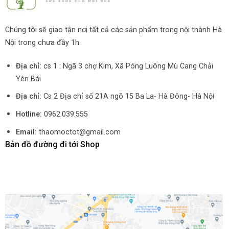
Chúng tôi sẽ giao tận nơi tất cả các sản phẩm trong nội thành Hà
Nội trong chưa đầy 1h.
Địa chỉ:
cs 1 : Ngã 3 chợ Kim, Xã Póng Luông Mù Cang Chải
Yên Bái
Địa chỉ:
Cs 2 Địa chỉ số 21A ngõ 15 Ba La- Hà Đông- Hà Nội
Hotline:
0962.039.555
Email:
thaomoctot@gmail.com
Bản đồ đường đi tới Shop