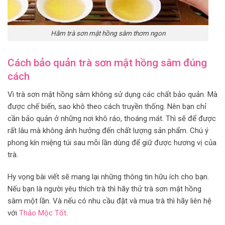
Hãm trà sơn mật hồng sâm thơm ngon
Cách bảo quản trà sơn mật hồng sâm đúng
cách
Vì trà sơn mật hồng sâm không sử dụng các chất bảo quản. Mà
được chế biến, sao khô theo cách truyền thống. Nên bạn chỉ
cần bảo quản ở những nơi khô ráo, thoáng mát. Thì sẽ để được
rất lâu mà không ảnh hưởng đến chất lượng sản phẩm. Chú ý
phong kín miệng túi sau mỗi lần dùng để giữ được hương vị của
trà.
Hy vọng bài viết sẽ mang lại những thông tin hữu ích cho bạn.
Nếu bạn là người yêu thích trà thì hãy thử trà sơn mật hồng
sâm một lần. Và nếu có nhu cầu đặt và mua trà thì hãy liên hệ
với
Thảo Mộc Tốt
.