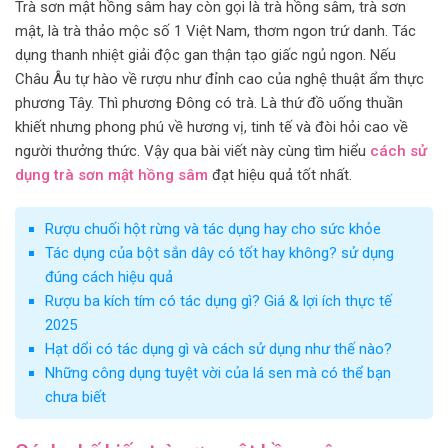
Trà sơn mật hồng sâm hay còn gọi là trà hồng sâm, trà sơn
mật, là trà thảo mộc số 1 Việt Nam, thơm ngon trứ danh. Tác
dụng thanh nhiệt giải độc gan thận tạo giấc ngủ ngon. Nếu
Châu Âu tự hào về rượu như đỉnh cao của nghệ thuật ẩm thực
phương Tây. Thì phương Đông có trà. Là thứ đồ uống thuần
khiết nhưng phong phú về hương vị, tinh tế và đòi hỏi cao về
người thưởng thức. Vậy qua bài viết này cùng tìm hiểu
cách sử
dụng trà sơn mật hồng sâm
đạt hiệu quả tốt nhất.
Rượu chuối hột rừng và tác dụng hay cho sức khỏe
Tác dụng của bột sắn dây có tốt hay không? sử dụng
đúng cách hiệu quả
Rượu ba kích tím có tác dụng gì? Giá & lợi ích thực tế
2025
Hạt dổi có tác dụng gì và cách sử dụng như thế nào?
Những công dụng tuyệt vời của lá sen mà có thể bạn
chưa biết