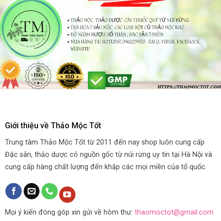
Giới thiệu về Thảo Mộc Tốt
Trung tâm Thảo Mộc Tốt từ 2011 đến nay shop luôn cung cấp
Đặc sản, thảo dược có nguồn gốc từ núi rừng uy tín tại Hà Nội và
cung cấp hàng chất lượng đến khắp các mọi miền của tổ quốc.
Mọi ý kiến đóng góp xin gửi về hòm thư:
thaomoctot@gmail.com