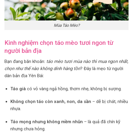
Mùa Táo Mèo?
Kinh nghiệm chọn táo mèo tươi ngon từ
người bản địa
Bạn đang băn khoăn:
táo mèo tươi mùa nào thì mua ngon nhất,
chọn như thế nào không dính hàng tồn
? Đây là mẹo từ người
dân bản địa Yên Bái:
Táo già
có vỏ vàng ngả hồng, thơm nhẹ, không bị sượng.
Không chọn táo còn xanh, non, da sần
– dễ bị chát, nhiều
nhựa.
Táo mọng nhưng không mềm nhũn
– là quả đã chín kỹ
nhưng chưa hỏng.