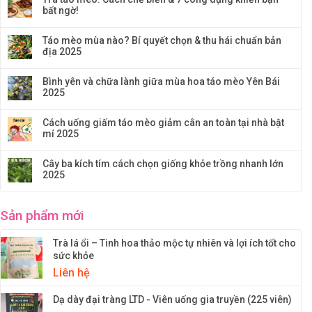
bất ngờ!
Táo mèo mùa nào? Bí quyết chọn & thu hái chuẩn bản
địa 2025
Bình yên và chữa lành giữa mùa hoa táo mèo Yên Bái
2025
Cách uống giấm táo mèo giảm cân an toàn tại nhà bật
mí 2025
Cây ba kích tím cách chọn giống khỏe trồng nhanh lớn
2025
Sản phẩm mới
Trà lá ổi – Tinh hoa thảo mộc tự nhiên và lợi ích tốt cho
sức khỏe
Liên hệ
Dạ dày đại tràng LTD - Viên uống gia truyền (225 viên)