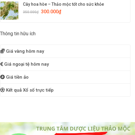
Cây hoa hòe – Thảo mộc tốt cho sức khỏe
300.000
₫
350.000
₫
Thông tin hữu ích
Giá vàng hôm nay
Giá ngoại tệ hôm nay
Giá tiền ảo
Kết quả Xổ số trực tiếp