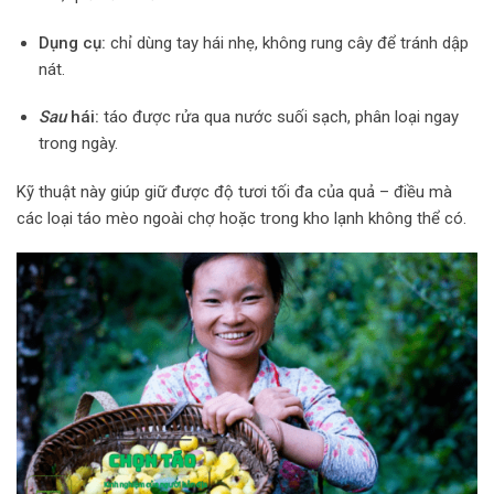
Dụng cụ:
chỉ dùng tay hái nhẹ, không rung cây để tránh dập
nát.
Sau
hái:
táo được rửa qua nước suối sạch, phân loại ngay
trong ngày.
Kỹ thuật này giúp giữ được độ tươi tối đa của quả – điều mà
các loại táo mèo ngoài chợ hoặc trong kho lạnh không thể có.