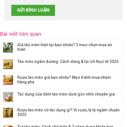
Bài viết liên quan
Giá táo mèo hiện tại bao nhiêu? 3 mẹo chọn mua an
toàn
Táo mèo ngâm đường: Cách dùng & lợi ích thực tế 2025
Rượu táo mèo giá bao nhiêu? Mẹo tránh mua nhầm
hàng pha
Tác dụng của dấm táo mèo dưới góc nhìn chuyên gia
Rượu táo mèo có tác dụng gì? Vị rượu, tỷ lệ ngâm chuẩn
2025
Trà táo mèo: Cách chế biến & 7 công dụng khiến bạn