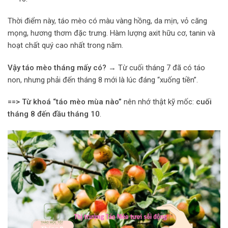
Thời điểm này, táo mèo có màu vàng hồng, da mịn, vỏ căng
mọng, hương thơm đặc trưng. Hàm lượng axit hữu cơ, tanin và
hoạt chất quý cao nhất trong năm.
Vậy táo mèo tháng mấy có?
→ Từ cuối tháng 7 đã có táo
non, nhưng phải đến tháng 8 mới là lúc đáng “xuống tiền”.
==> Từ khoá “táo mèo mùa nào”
nên nhớ thật kỹ mốc:
cuối
tháng 8 đến đầu tháng 10
.