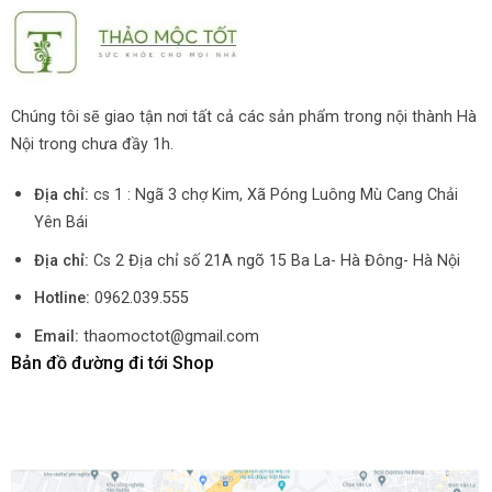
Chúng tôi sẽ giao tận nơi tất cả các sản phẩm trong nội thành Hà
Nội trong chưa đầy 1h.
Địa chỉ:
cs 1 : Ngã 3 chợ Kim, Xã Póng Luông Mù Cang Chải
Yên Bái
Địa chỉ:
Cs 2 Địa chỉ số 21A ngõ 15 Ba La- Hà Đông- Hà Nội
Hotline:
0962.039.555
Email:
thaomoctot@gmail.com
Bản đồ đường đi tới Shop