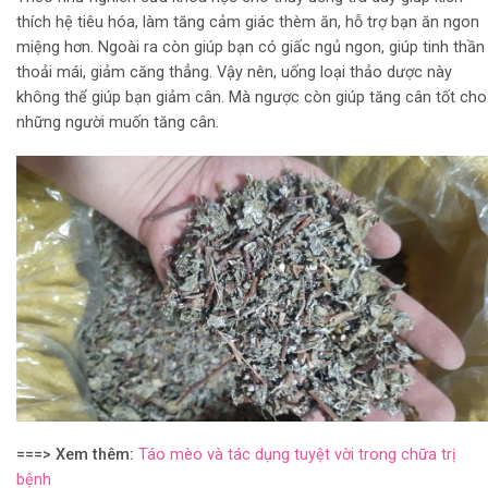
thích hệ tiêu hóa, làm tăng cảm giác thèm ăn, hỗ trợ bạn ăn ngon
miệng hơn. Ngoài ra còn giúp bạn có giấc ngủ ngon, giúp tinh thần
thoải mái, giảm căng thẳng. Vậy nên, uống loại thảo dược này
không thể giúp bạn giảm cân. Mà ngược còn giúp tăng cân tốt cho
những người muốn tăng cân.
===> Xem thêm:
Táo mèo và tác dụng tuyệt vời trong chữa trị
bệnh