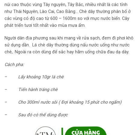
núi cao thuộc vùng Tây nguyên, Tây Bắc, nhiều nhất là các tỉnh
như Thái Nguyên, Lào Cai, Cao Bằng… Chè dây thường phân bố ở
các vùng có độ cao từ 600 – 1600m so với mực nước biển. Cây
phát triển tươi tốt nhất vào mùa mưa ẩm.
Người dân địa phương sau khi mang về rửa sạch, đem đi phơi khô
sử dụng dần. Lá chè dây thường dùng nấu nước uống như nước
chè,. Ngoài ra còn dùng để sắc hay hãm uống chữa đau dạ dày.
Cách pha:
–
Lấy khoảng 10gr lá chè
–
Tiến hành tráng chè
–
Cho 300ml nước sôi ( Đợi khoảng 15 phút cho ngấm)
–
Sau đó có thể dùng được