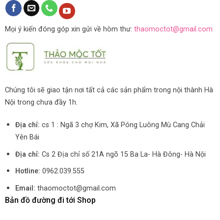
Mọi ý kiến đóng góp xin gửi về hòm thư:
thaomoctot@gmail.com
Chúng tôi sẽ giao tận nơi tất cả các sản phẩm trong nội thành Hà
Nội trong chưa đầy 1h.
Địa chỉ:
cs 1 : Ngã 3 chợ Kim, Xã Póng Luông Mù Cang Chải
Yên Bái
Địa chỉ:
Cs 2 Địa chỉ số 21A ngõ 15 Ba La- Hà Đông- Hà Nội
Hotline:
0962.039.555
Email:
thaomoctot@gmail.com
Bản đồ đường đi tới Shop