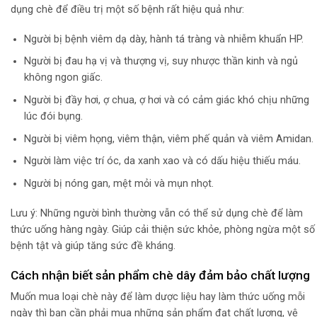
dụng chè để điều trị một số bệnh rất hiệu quả như:
Người bị bệnh viêm dạ dày, hành tá tràng và nhiễm khuẩn HP.
Người bị đau hạ vị và thượng vị, suy nhược thần kinh và ngủ
không ngon giấc.
Người bị đầy hơi, ợ chua, ợ hơi và có cảm giác khó chịu những
lúc đói bụng.
Người bị viêm họng, viêm thận, viêm phế quản và viêm Amidan.
Người làm việc trí óc, da xanh xao và có dấu hiệu thiếu máu.
Người bị nóng gan, mệt mỏi và mụn nhọt.
Lưu ý: Những người bình thường vẫn có thể sử dụng chè để làm
thức uống hàng ngày. Giúp cải thiện sức khỏe, phòng ngừa một số
bệnh tật và giúp tăng sức đề kháng.
Cách nhận biết sản phẩm chè dây đảm bảo chất lượng
Muốn mua loại chè này để làm dược liệu hay làm thức uống mỗi
ngày thì bạn cần phải mua những sản phẩm đạt chất lượng, vệ