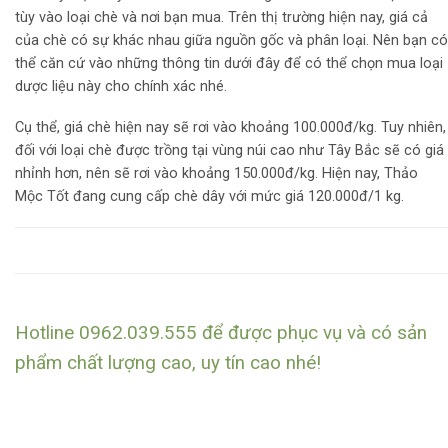
tùy vào loại chè và nơi bạn mua. Trên thị trường hiện nay, giá cả
của chè có sự khác nhau giữa nguồn gốc và phân loại. Nên bạn có
thể căn cứ vào những thông tin dưới đây để có thể chọn mua loại
dược liệu này cho chính xác nhé.
Cụ thể, giá chè hiện nay sẽ rơi vào khoảng 100.000đ/kg. Tuy nhiên,
đối với loại chè được trồng tại vùng núi cao như Tây Bắc sẽ có giá
nhỉnh hơn, nên sẽ rơi vào khoảng 150.000đ/kg. Hiện nay, Thảo
Mộc Tốt đang cung cấp chè dây với mức giá 120.000đ/1 kg.
Hotline 0962.039.555 để được phục vụ và có sản
phẩm chất lượng cao, uy tín cao nhé!