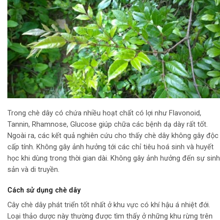
Trong chè dây có chứa nhiều hoạt chất có lợi như Flavonoid,
Tannin, Rhamnose, Glucose giúp chữa các bệnh dạ dày rất tốt.
Ngoài ra, các kết quả nghiên cứu cho thấy chè dây không gây độc
cấp tính. Không gây ảnh hưởng tới các chỉ tiêu hoá sinh và huyết
học khi dùng trong thời gian dài. Không gây ảnh hưởng đến sự sinh
sản và di truyền.
Cách sử dụng chè dây
Cây chè dây phát triển tốt nhất ở khu vực có khí hậu á nhiệt đới.
Loại thảo dược này thường được tìm thấy ở những khu rừng trên