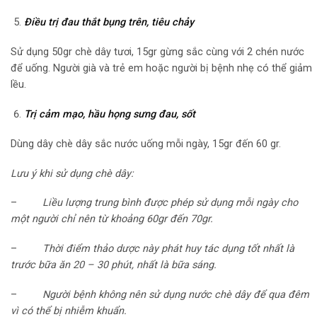
Điều trị đau thắt bụng trên, tiêu chảy
Sử dụng 50gr chè dây tươi, 15gr gừng sắc cùng với 2 chén nước
để uống. Người già và trẻ em hoặc người bị bệnh nhẹ có thể giảm
lều.
Trị cảm mạo, hầu họng sưng đau, sốt
Dùng dây chè dây sắc nước uống mỗi ngày, 15gr đến 60 gr.
Lưu ý khi sử dụng chè dây:
–
Liều lượng trung bình được phép sử dụng mỗi ngày cho
một người chỉ nên từ khoảng 60gr đến 70gr.
–
Thời điểm thảo dược này phát huy tác dụng tốt nhất là
trước bữa ăn 20 – 30 phút, nhất là bữa sáng.
–
Người bệnh không nên sử dụng nước chè dây để qua đêm
vì có thể bị nhiễm khuẩn.