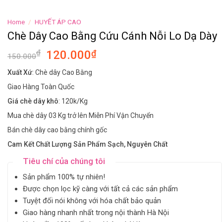
Home
/
HUYẾT ÁP CAO
Chè Dây Cao Bằng Cứu Cánh Nỗi Lo Dạ Dày
₫
120.000
₫
150.000
Xuất Xứ
: Chè dây Cao Bằng
Giao Hàng Toàn Quốc
Giá chè dây khô
: 120k/Kg
Mua chè dây 03 Kg trở lên Miễn Phí Vận Chuyển
Bán chè dây cao bằng chính gốc
Cam Kết Chất Lượng Sản Phẩm Sạch, Nguyên Chất
Tiêu chí của chúng tôi
Sản phẩm 100% tự nhiên!
Được chọn lọc kỹ càng với tất cả các sản phẩm
Tuyệt đối nói không với hóa chất bảo quản
Giao hàng nhanh nhất trong nội thành Hà Nội