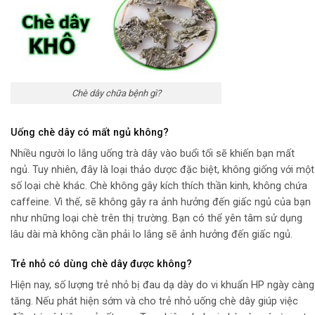
Chè dây chữa bệnh gì?
Uống chè dây có mất ngủ không?
Nhiều người lo lắng uống trà dây vào buổi tối sẽ khiến bạn mất
ngủ. Tuy nhiên, đây là loại thảo dược đặc biệt, không giống với một
số loại chè khác. Chè không gây kích thích thần kinh, không chứa
caffeine. Vì thế, sẽ không gây ra ảnh hưởng đến giấc ngủ của bạn
như những loại chè trên thị trường. Bạn có thể yên tâm sử dụng
lâu dài mà không cần phải lo lắng sẽ ảnh hưởng đến giấc ngủ.
Trẻ nhỏ có dùng chè dây được không?
Hiện nay, số lượng trẻ nhỏ bị đau dạ dày do vi khuẩn HP ngày càng
tăng. Nếu phát hiện sớm và cho trẻ nhỏ uống chè dây giúp việc