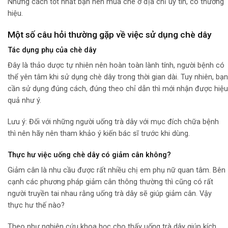
Nhưng cách tốt nhất bạn nên mua chè ở địa chỉ uy tín, có thương
hiệu.
Một số câu hỏi thường gặp về việc sử dụng chè dây
Tác dụng phụ của chè dây
Đây là thảo dược tự nhiên nên hoàn toàn lành tính, người bệnh có
thể yên tâm khi sử dụng chè dây trong thời gian dài. Tuy nhiên, bạn
cần sử dụng đúng cách, đúng theo chỉ dẫn thì mới nhận được hiệu
quả như ý.
Lưu ý: Đối với những người uống trà dây với mục đích chữa bệnh
thì nên hãy nên tham khảo ý kiến bác sĩ trước khi dùng.
Thực hư việc uống chè dây có giảm cân không?
Giảm cân là nhu cầu được rất nhiều chị em phụ nữ quan tâm. Bên
cạnh các phương pháp giảm cân thông thường thì cũng có rất
người truyền tai nhau rằng uống trà dây sẽ giúp giảm cân. Vậy
thực hư thế nào?
Theo như nghiên cứu khoa học cho thấy uống trà dây giúp kích