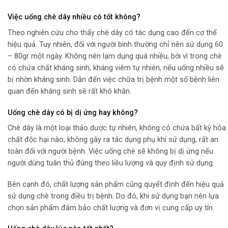
Việc uống chè dây nhiều có tốt không?
Theo nghiên cứu cho thấy chè dây có tác dụng cao đến cơ thể
hiệu quả. Tuy nhiên, đối với người bình thường chỉ nên sử dụng 60
– 80gr một ngày. Không nên lạm dụng quá nhiều, bởi vì trong chè
có chứa chất kháng sinh, kháng viêm tự nhiên, nếu uống nhiều sẽ
bị nhờn kháng sinh. Dẫn đến việc chữa trị bệnh một số bệnh liên
quan đến kháng sinh sẽ rất khó khăn.
Uống chè dây có bị dị ứng hay không?
Chè dây là một loại thảo dược tự nhiên, không có chứa bất kỳ hóa
chất độc hại nào, không gây ra tác dụng phụ khi sử dụng, rất an
toàn đối với người bệnh. Việc uống chè sẽ không bị dị ứng nếu
người dùng tuân thủ đúng theo liều lượng và quy định sử dụng.
Bên cạnh đó, chất lượng sản phẩm cũng quyết định đến hiệu quả
sử dụng chè trong điều trị bệnh. Do đó, khi sử dụng bạn nên lựa
chọn sản phẩm đảm bảo chất lượng và đơn vị cung cấp uy tín.