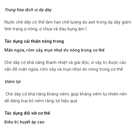
Trung hòa dịch vị dạ dày
Nước chè dây có thể làm hạn chế lượng dư axit trong dạ dày giảm
tình trạng ợ nóng, ợ chua và đau bụng âm ỉ.
Tác dụng cải thiện nóng trong
Mẩn ngứa, rôm sảy, mụn nhọt do nóng trong cơ thể
Chè dây có khả năng thanh nhiệt và giải độc, vì vậy trị được các
vấn đề mẩn ngứa, rôm sảy và mụn nhọt do nóng trong cơ thể.
Viêm lợi
Chè dây có khả năng kháng viêm, giúp kháng viêm tự nhiên nên
dễ dàng loại bỏ viêm răng, lợi hiệu quả.
Tác dụng đối với cơ thể
Điều trị huyết áp cao