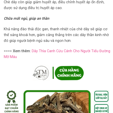
Chè dây còn giúp giảm huyết áp, điều chỉnh huyết áp ổn định,
được sử dụng điều trị huyết áp cao.
Chữa mất ngủ, giúp an thần
Khả năng đào thải độc gan, thanh nhiệt của chè dây sẽ giúp cơ
thể sảng khoái hơn, giảm căng thẳng trên các dây thần kinh nhờ
đó giúp người bệnh ngủ sâu và ngon hơn.
===>
Xem thêm
:
Dây Thìa Canh Cứu Cánh Cho Người Tiểu Đường
Mỡ Máu