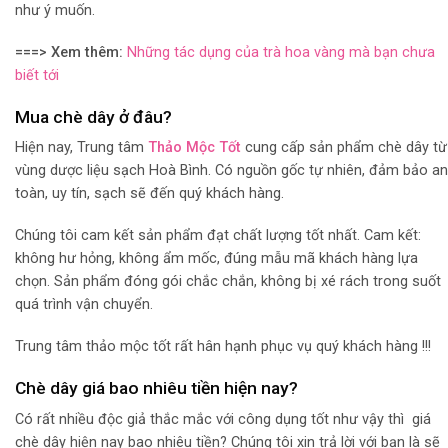
như ý muốn.
===> Xem thêm:
Những tác dụng của trà hoa vàng mà bạn chưa
biết tới
Mua chè dây ở đâu?
Hiện nay, Trung tâm
Thảo Mộc Tốt
cung cấp sản phẩm chè dây từ
vùng dược liệu sạch Hoà Bình. Có nguồn gốc tự nhiên, đảm bảo an
toàn, uy tín, sạch sẽ đến quý khách hàng.
Chúng tôi cam kết sản phẩm đạt chất lượng tốt nhất. Cam kết:
không hư hỏng, không ẩm mốc, đúng mẫu mã khách hàng lựa
chọn. Sản phẩm đóng gói chắc chắn, không bị xé rách trong suốt
quá trình vận chuyển.
Trung tâm thảo mộc tốt rất hân hạnh phục vụ quý khách hàng !!!
Chè dây giá bao nhiêu tiền hiện nay?
Có rất nhiều độc giả thắc mắc với công dụng tốt như vậy thì giá
chè dây hiện nay bao nhiêu tiền? Chúng tôi xin trả lời với bạn là sẽ