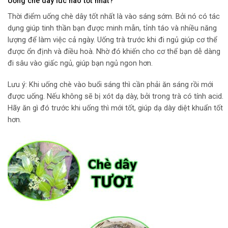
Uống chè dây lúc nào tốt nhất?
Thời điểm uống chè dây tốt nhất là vào sáng sớm. Bởi nó có tác
dụng giúp tinh thần bạn được minh mẫn, tỉnh táo và nhiều năng
lượng để làm việc cả ngày. Uống trà trước khi đi ngủ giúp cơ thể
được ổn định và điều hoà. Nhờ đó khiến cho cơ thể bạn dễ dàng
đi sâu vào giấc ngủ, giúp bạn ngủ ngon hơn.
Lưu ý: Khi uống chè vào buổi sáng thì cần phải ăn sáng rồi mới
được uống. Nếu không sẽ bị xót dạ dày, bởi trong trà có tính acid.
Hãy ăn gì đó trước khi uống thì mới tốt, giúp dạ dày diệt khuẩn tốt
hơn.