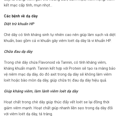
kết mạc cấp tính, mụn nhọt…
Các bệnh về dạ dày
Diệt trừ khuẩn HP
Chè dây có tính kháng sinh tự nhiên cao nên giúp làm sạch và diệt
khuẩn, bao gồm cả vi khuẩn gây viêm loét dạ dày là vi khuẩn HP.
Chữa đau dạ dày
Trong chè dây chứa Flavonoid và Tannin, có tính kháng viêm,
kháng khuẩn mạnh. Tannin kết hợp với Protein sẽ tạo ra màng bảo
vệ niêm mạc dạ dày, do đó axit trong dạ dày sẽ không làm viêm
loét hoặc bào mòn dạ dày, giúp chữa trị đau dạ dày hiệu quả.
Giúp kháng viêm, làm lành viêm loét dạ dày
Hoạt chất trong chè dây giúp thúc đẩy vết loét se lại đồng thời
giảm viêm mạnh. Hoạt chất giúp nhanh liền sẹo trong dạ dày đối
với viêm loét dạ dày, tá tràng.