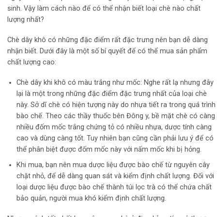
sinh. Vậy làm cách nào để có thể nhận biết loại chè nào chất
lượng nhất?
Chè dây khô có những đặc điểm rất đặc trưng nên bạn dễ dàng
nhận biết. Dưới đây là một số bí quyết để có thể mua sản phẩm
chất lượng cao:
Chè dây khi khô có màu trắng như mốc: Nghe rất lạ nhưng đây
lại là một trong những đặc điểm đặc trưng nhất của loại chè
này. Sở dĩ chè có hiện tượng này do nhựa tiết ra trong quá trình
bào chế. Theo các thầy thuốc bên Đông y, bề mặt chè có càng
nhiều đốm mốc trắng chứng tỏ có nhiều nhựa, dược tính càng
cao và dùng càng tốt. Tuy nhiên bạn cũng cần phải lưu ý để có
thể phân biệt được đốm mốc này với nấm mốc khi bị hỏng.
Khi mua, bạn nên mua dược liệu được bào chế từ nguyên cây
chặt nhỏ, để dễ dàng quan sát và kiểm định chất lượng. Đối với
loại dược liệu được bào chế thành túi lọc trà có thể chứa chất
bảo quản, người mua khó kiểm định chất lượng.