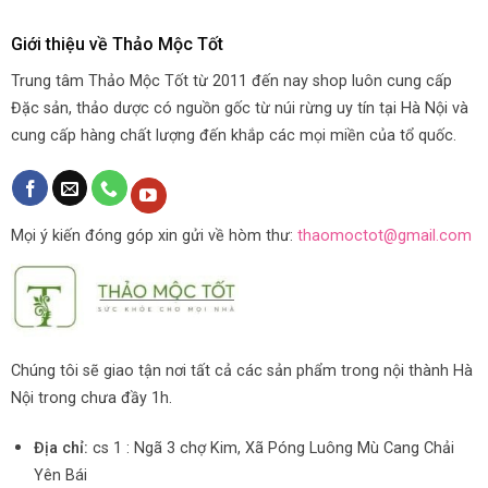
Giới thiệu về Thảo Mộc Tốt
Trung tâm Thảo Mộc Tốt từ 2011 đến nay shop luôn cung cấp
Đặc sản, thảo dược có nguồn gốc từ núi rừng uy tín tại Hà Nội và
cung cấp hàng chất lượng đến khắp các mọi miền của tổ quốc.
Mọi ý kiến đóng góp xin gửi về hòm thư:
thaomoctot@gmail.com
Chúng tôi sẽ giao tận nơi tất cả các sản phẩm trong nội thành Hà
Nội trong chưa đầy 1h.
Địa chỉ:
cs 1 : Ngã 3 chợ Kim, Xã Póng Luông Mù Cang Chải
Yên Bái