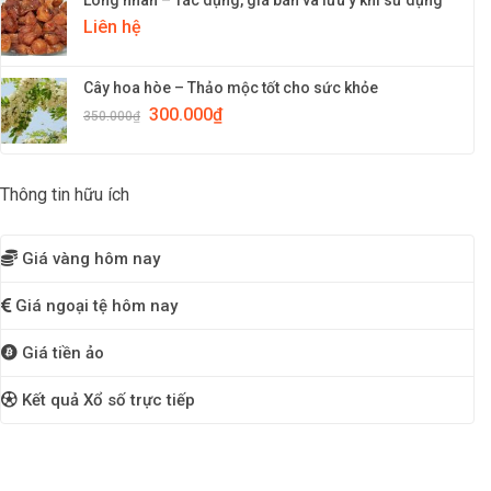
Liên hệ
Cây hoa hòe – Thảo mộc tốt cho sức khỏe
300.000
₫
350.000
₫
Thông tin hữu ích
Giá vàng hôm nay
Giá ngoại tệ hôm nay
Giá tiền ảo
Kết quả Xổ số trực tiếp