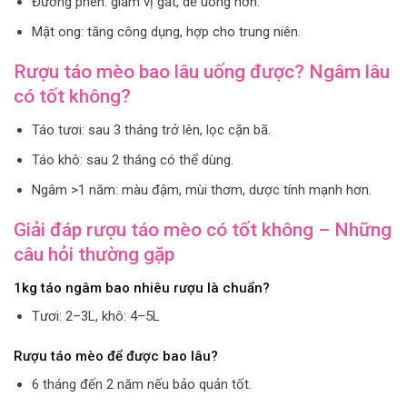
Đường phèn: giảm vị gắt, dễ uống hơn.
Mật ong: tăng công dụng, hợp cho trung niên.
Rượu táo mèo bao lâu uống được? Ngâm lâu
có tốt không?
Táo tươi: sau 3 tháng trở lên, lọc cặn bã.
Táo khô: sau 2 tháng có thể dùng.
Ngâm >1 năm: màu đậm, mùi thơm, dược tính mạnh hơn.
Giải đáp rượu táo mèo có tốt không – Những
câu hỏi thường gặp
1kg táo ngâm bao nhiêu rượu là chuẩn?
Tươi: 2–3L, khô: 4–5L
Rượu táo mèo để được bao lâu?
6 tháng đến 2 năm nếu bảo quản tốt.