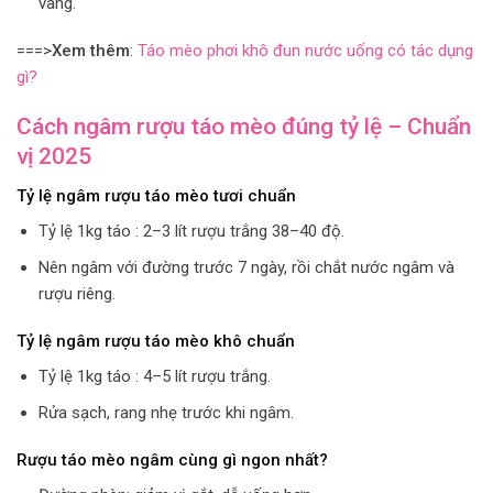
vàng.
===>
Xem thêm
:
Táo mèo phơi khô đun nước uống có tác dụng
gì?
Cách ngâm rượu táo mèo đúng tỷ lệ – Chuẩn
vị 2025
Tỷ lệ ngâm rượu táo mèo tươi chuẩn
Tỷ lệ 1kg táo : 2–3 lít rượu trắng 38–40 độ.
Nên ngâm với đường trước 7 ngày, rồi chắt nước ngâm và
rượu riêng.
Tỷ lệ ngâm rượu táo mèo khô chuẩn
Tỷ lệ 1kg táo : 4–5 lít rượu trắng.
Rửa sạch, rang nhẹ trước khi ngâm.
Rượu táo mèo ngâm cùng gì ngon nhất?