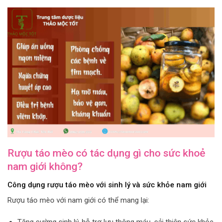
Rượu táo mèo có tác dụng gì cho sức khoẻ
nam giới không?
Công dụng rượu táo mèo với sinh lý và sức khỏe nam giới
Rượu táo mèo với nam giới có thể mang lại:
Tăng cường sinh lý, hỗ trợ lưu thông máu, cải thiện sức khỏe