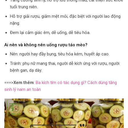
tuổi trung niên.
Hỗ trợ giải rượu, giảm mệt mỏi, đặc biệt với người lao động
nặng.
Đem lại cảm giác êm, dễ uống, dễ tiêu hóa.
Ai nên và không nên uống rượu táo mèo?
Nên: người hay đầy bụng, tiêu hóa kém, huyết áp cao.
Tránh: phụ nữ mang thai, người dễ kích ứng với rượu, người
bệnh gan, dạ dày.
===>
Xem thêm
:
Ba kích tím có tác dụng gì? Cách dùng tăng
sinh lý nam an toàn