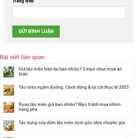
Trang web
Bài viết liên quan
Giá táo mèo hiện tại bao nhiêu? 3 mẹo chọn mua an
toàn
Táo mèo ngâm đường: Cách dùng & lợi ích thực tế 2025
Rượu táo mèo giá bao nhiêu? Mẹo tránh mua nhầm
hàng pha
Tác dụng của dấm táo mèo dưới góc nhìn chuyên gia