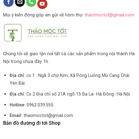
Mọi ý kiến đóng góp xin gửi về hòm thư:
thaomoctot@gmail.com
Chúng tôi sẽ giao tận nơi tất cả các sản phẩm trong nội thành Hà
Nội trong chưa đầy 1h.
Địa chỉ:
cs 1 : Ngã 3 chợ Kim, Xã Póng Luông Mù Cang Chải
Yên Bái
Địa chỉ:
Cs 2 Địa chỉ số 21A ngõ 15 Ba La- Hà Đông- Hà Nội
Hotline:
0962.039.555
Email:
thaomoctot@gmail.com
Bản đồ đường đi tới Shop