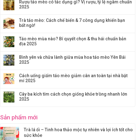
Rượu táo mèo có tác dụng gì? Vị rượu, tỷ lệ ngâm chuẩn
2025
Trà táo mèo: Cách chế biến & 7 công dụng khiến bạn
bất ngờ!
Táo mèo mùa nào? Bí quyết chọn & thu hái chuẩn bản
địa 2025
Bình yên và chữa lành giữa mùa hoa táo mèo Yên Bái
2025
Cách uống giấm táo mèo giảm cân an toàn tại nhà bật
mí 2025
Cây ba kích tím cách chọn giống khỏe trồng nhanh lớn
2025
Sản phẩm mới
Trà lá ổi – Tinh hoa thảo mộc tự nhiên và lợi ích tốt cho
sức khỏe