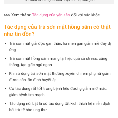
>>> Xem thêm:
Tác dụng của yến sào
đổi với sức khỏe
Tác dụng của trà sơn mật hồng sâm có thật
như tin đồn?
Trà sơn mật giải độc gan thận, hạ men gan giảm mề đay dị
ứng
Trà sơn mật hồng sâm mang lại hiệu quả xả stress, căng
thẳng, tạo giấc ngủ ngon
Khi sử dụng trà sơn mật thường xuyên chị em phụ nữ giảm
được cân, ổn định huyết áp
Có tác dụng rất tốt trong bệnh tiểu đường,giảm mỡ máu,
giảm bệnh tim mạch
Tác dụng nổi bật là có tác dụng tốt kích thích hệ miễn dịch
bài trừ tế bào ung thư