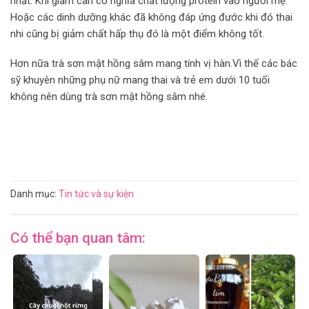
nhất. Khi giảm cân có nghĩa chất lượng protein vào người mẹ.
Hoặc các dinh dưỡng khác đã không đáp ứng đước khi đó thai
nhi cũng bị giảm chất hấp thụ đó là một điểm không tốt.
Hơn nữa trà sơn mật hồng sâm mang tính vị hàn.Vì thế các bác
sỹ khuyên những phụ nữ mang thai và trẻ em dưới 10 tuổi
không nên dùng trà sơn mật hồng sâm nhé.
Danh mục:
Tin tức và sự kiện
Có thể bạn quan tâm: