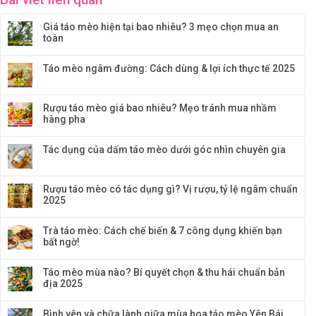
Giá táo mèo hiện tại bao nhiêu? 3 mẹo chọn mua an
toàn
Táo mèo ngâm đường: Cách dùng & lợi ích thực tế 2025
Rượu táo mèo giá bao nhiêu? Mẹo tránh mua nhầm
hàng pha
Tác dụng của dấm táo mèo dưới góc nhìn chuyên gia
Rượu táo mèo có tác dụng gì? Vị rượu, tỷ lệ ngâm chuẩn
2025
Trà táo mèo: Cách chế biến & 7 công dụng khiến bạn
bất ngờ!
Táo mèo mùa nào? Bí quyết chọn & thu hái chuẩn bản
địa 2025
Bình yên và chữa lành giữa mùa hoa táo mèo Yên Bái