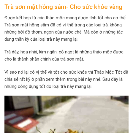
Trà sơn mật hồng sâm- Cho sức khỏe vàng
Được kết hợp từ các thảo mộc mang dược tính tốt cho cơ thể.
Trà sơn mật hồng sâm đã có vị thế trong các loại trà, không
những bởi độ thơm, ngon của nước chè. Mà còn ở những tác
dụng thần kỳ của loại trà này mang lại.
Trà dây, hoa nhài, kim ngân, cỏ ngọt là những thảo mộc được
cho là thành phần chính của trà sơn mật.
Vì sao nó lại có vị thế và tốt cho sức khỏe thì Thảo Mộc Tốt đã
chia sẻ rất kỹ ở phần xem thêm trong bài này nhé. Sau đây là
những công dụng tốt do loại trà này mang lại.