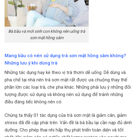
Bà bầu và mới sinh con không nên uống trà
sơn mật hồng sâm
Mang bầu có nên sử dụng trà sơn mật hồng sâm không?
Những lưu ý khi dùng trà
Những tác dụng hay kè theo vị trà thơm dễ uống. Dễ dùng và
pha chế tại nhà nên trà sơn mật rất được ưa chuộng thay thế
phần lớn các loại trà, che pha khác. Những phải lưu ý những đối
tượng được sử dụng và không nên sử dụng để tránh những
điều đáng tiếc không nên có.
Chúng ta thấy 01 tác dụng của trà sơn mật là giảm cân, giảm
stress đã đề cập phái trên. Vấn đề là bà bầu lại cần nạp đủ dinh
dưỡng. Cho phép thai nhi hấp thụ phát triển toàn diện và tốt