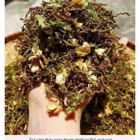
Trà sâm thảo mộc thanh nhiệt cơ thể, mát gan