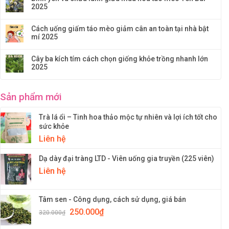
2025
Cách uống giấm táo mèo giảm cân an toàn tại nhà bật
mí 2025
Cây ba kích tím cách chọn giống khỏe trồng nhanh lớn
2025
Sản phẩm mới
Trà lá ổi – Tinh hoa thảo mộc tự nhiên và lợi ích tốt cho
sức khỏe
Liên hệ
Dạ dày đại tràng LTD - Viên uống gia truyền (225 viên)
Liên hệ
Tâm sen - Công dụng, cách sử dụng, giá bán
250.000
₫
320.000
₫