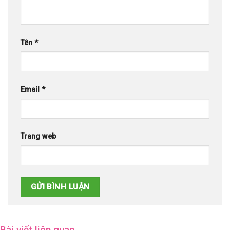
Tên
*
Email
*
Trang web
Bài viết liên quan