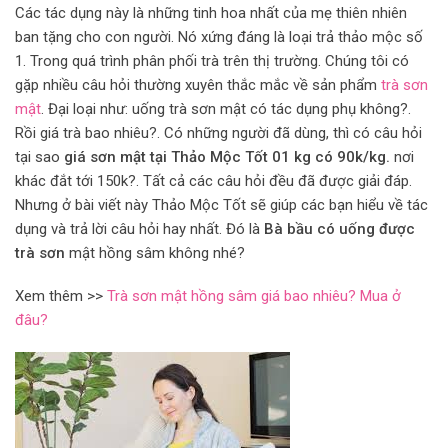
Các tác dụng này là những tinh hoa nhất của mẹ thiên nhiên
ban tặng cho con người. Nó xứng đáng là loại trả thảo mộc số
1. Trong quá trình phân phối trà trên thị trường. Chúng tôi có
gặp nhiều câu hỏi thường xuyên thắc mắc về sản phẩm
trà sơn
mật
. Đại loại như: uống trà sơn mật có tác dụng phụ không?.
Rồi giá trà bao nhiêu?. Có những người đã dùng, thì có câu hỏi
tại sao
giá sơn mật tại Thảo Mộc Tốt 01 kg có 90k/kg.
nơi
khác đắt tới 150k?. Tất cả các câu hỏi đều đã được giải đáp.
Nhưng ở bài viết này Thảo Mộc Tốt sẽ giúp các bạn hiểu về tác
dụng và trả lời câu hỏi hay nhất. Đó là
Bà bầu có uống được
trà sơn
mật hồng sâm không nhé?
Xem thêm >>
Trà sơn mật hồng sâm giá bao nhiêu? Mua ở
đâu?