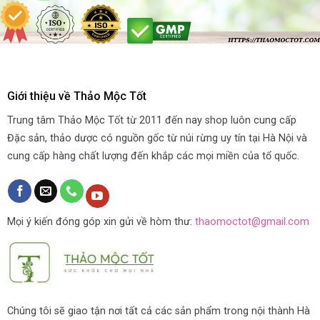
Giới thiệu về Thảo Mộc Tốt
Trung tâm Thảo Mộc Tốt từ 2011 đến nay shop luôn cung cấp
Đặc sản, thảo dược có nguồn gốc từ núi rừng uy tín tại Hà Nội và
cung cấp hàng chất lượng đến khắp các mọi miền của tổ quốc.
Mọi ý kiến đóng góp xin gửi về hòm thư:
thaomoctot@gmail.com
Chúng tôi sẽ giao tận nơi tất cả các sản phẩm trong nội thành Hà