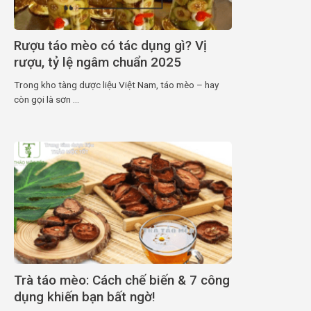
Rượu táo mèo có tác dụng gì? Vị
rượu, tỷ lệ ngâm chuẩn 2025
Trong kho tàng dược liệu Việt Nam, táo mèo – hay
còn gọi là sơn ...
Trà táo mèo: Cách chế biến & 7 công
dụng khiến bạn bất ngờ!