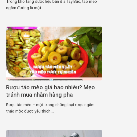
Trong kho tàng dược liệu bản địa Tây Bắc, táo mèo
ngâm đường là một ...
Rượu táo mèo giá bao nhiêu? Mẹo
tránh mua nhầm hàng pha
Rượu táo mèo – một trong những loại rượu ngâm
thảo mộc được yêu thích ...