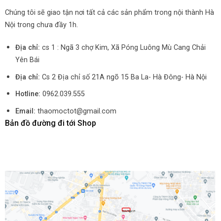
Chúng tôi sẽ giao tận nơi tất cả các sản phẩm trong nội thành Hà
Nội trong chưa đầy 1h.
Địa chỉ:
cs 1 : Ngã 3 chợ Kim, Xã Póng Luông Mù Cang Chải
Yên Bái
Địa chỉ:
Cs 2 Địa chỉ số 21A ngõ 15 Ba La- Hà Đông- Hà Nội
Hotline:
0962.039.555
Email:
thaomoctot@gmail.com
Bản đồ đường đi tới Shop