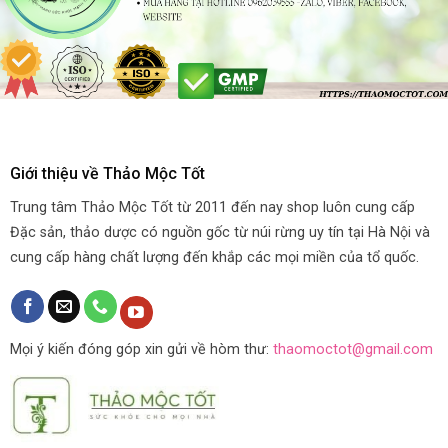
Giới thiệu về Thảo Mộc Tốt
Trung tâm Thảo Mộc Tốt từ 2011 đến nay shop luôn cung cấp
Đặc sản, thảo dược có nguồn gốc từ núi rừng uy tín tại Hà Nội và
cung cấp hàng chất lượng đến khắp các mọi miền của tổ quốc.
Mọi ý kiến đóng góp xin gửi về hòm thư:
thaomoctot@gmail.com