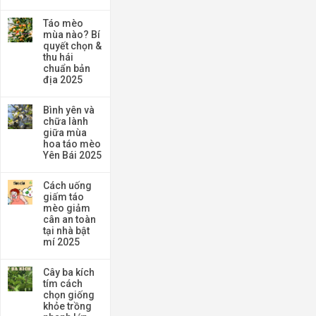
Táo mèo
mùa nào? Bí
quyết chọn &
thu hái
chuẩn bản
địa 2025
Bình yên và
chữa lành
giữa mùa
hoa táo mèo
Yên Bái 2025
Cách uống
giấm táo
mèo giảm
cân an toàn
tại nhà bật
mí 2025
Cây ba kích
tím cách
chọn giống
khỏe trồng