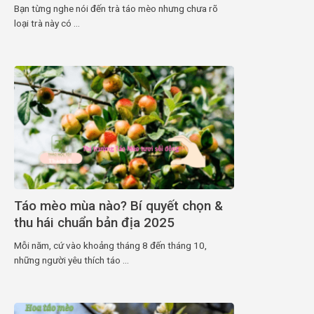
Bạn từng nghe nói đến trà táo mèo nhưng chưa rõ
loại trà này có ...
Táo mèo mùa nào? Bí quyết chọn &
thu hái chuẩn bản địa 2025
Mỗi năm, cứ vào khoảng tháng 8 đến tháng 10,
những người yêu thích táo ...