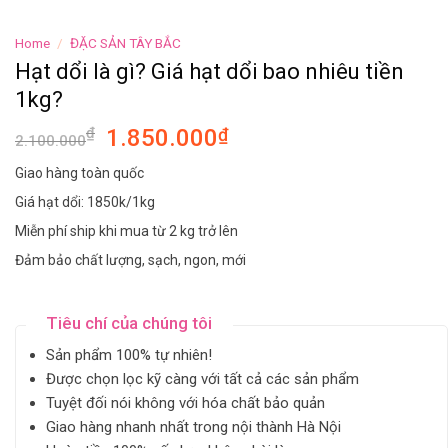
Home
/
ĐẶC SẢN TÂY BẮC
Hạt dổi là gì? Giá hạt dổi bao nhiêu tiền
1kg?
₫
1.850.000
₫
2.100.000
Giao hàng toàn quốc
Giá hạt dổi: 1850k/1kg
Miễn phí ship khi mua từ 2 kg trở lên
Đảm bảo chất lượng, sạch, ngon, mới
Tiêu chí của chúng tôi
Sản phẩm 100% tự nhiên!
Được chọn lọc kỹ càng với tất cả các sản phẩm
Tuyệt đối nói không với hóa chất bảo quản
Giao hàng nhanh nhất trong nội thành Hà Nội