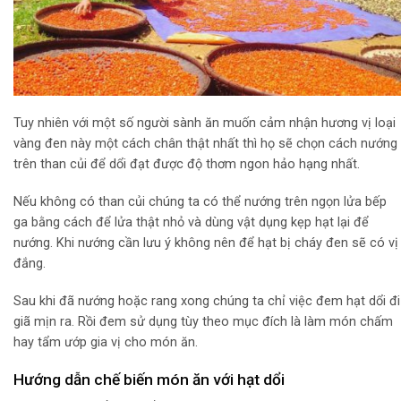
Tuy nhiên với một số người sành ăn muốn cảm nhận hương vị loại
vàng đen này một cách chân thật nhất thì họ sẽ chọn cách nướng
trên than củi để dổi đạt được độ thơm ngon hảo hạng nhất.
Nếu không có than củi chúng ta có thể nướng trên ngọn lửa bếp
ga bằng cách để lửa thật nhỏ và dùng vật dụng kẹp hạt lại để
nướng. Khi nướng cần lưu ý không nên để hạt bị cháy đen sẽ có vị
đắng.
Sau khi đã nướng hoặc rang xong chúng ta chỉ việc đem hạt dổi đi
giã mịn ra. Rồi đem sử dụng tùy theo mục đích là làm món chấm
hay tẩm ướp gia vị cho món ăn.
Hướng dẫn chế biến món ăn với hạt dổi