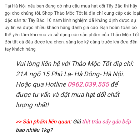
Tại Hà Nội, nếu bạn đang có nhu cầu mua hạt dổi Tây Bắc thì hãy
gọi cho chúng tôi. Shop Thảo Mộc Tốt là địa chỉ cung cấp các loại
đặc sản từ Tây Bắc. 10 năm kinh nghiệm đã khẳng định được sự
uy tín và được nhiều khách hàng đánh giá cao. Bạn hoàn toàn có
thể yên tâm khi mua và sử dụng các sản phẩm của Thảo Mộc Tốt.
Bởi tất cả đều được lựa chọn, sàng lọc kỹ càng trước khi đưa đến
tay khách hàng.
Vui lòng liên hệ với Thảo Mộc Tốt điạ chỉ:
21A ngõ 15 Phú La- Hà Dông- Hà Nội.
Hoặc qua Hotline
0962.039.555
để
được tư vấn và đặt mua
hạt dổi
chất
lượng nhất!
>> Sản phẩm liên quan:
Giá
thịt trâu sấy gác bếp
bao nhiêu 1kg?