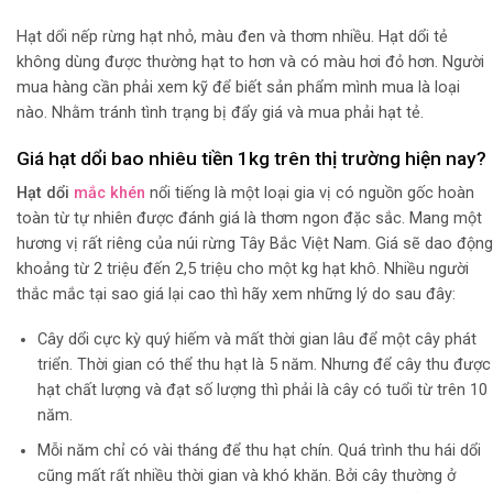
Hạt dổi nếp rừng hạt nhỏ, màu đen và thơm nhiều. Hạt dổi tẻ
không dùng được thường hạt to hơn và có màu hơi đỏ hơn. Người
mua hàng cần phải xem kỹ để biết sản phẩm mình mua là loại
nào. Nhằm tránh tình trạng bị đẩy giá và mua phải hạt tẻ.
Giá hạt dổi bao nhiêu tiền 1kg trên thị trường hiện nay?
Hạt dổi
mắc khén
nổi tiếng là một loại gia vị có nguồn gốc hoàn
toàn từ tự nhiên được đánh giá là thơm ngon đặc sắc. Mang một
hương vị rất riêng của núi rừng Tây Bắc Việt Nam. Giá sẽ dao động
khoảng từ 2 triệu đến 2,5 triệu cho một kg hạt khô. Nhiều người
thắc mắc tại sao giá lại cao thì hãy xem những lý do sau đây:
Cây dổi cực kỳ quý hiếm và mất thời gian lâu để một cây phát
triển. Thời gian có thể thu hạt là 5 năm. Nhưng để cây thu được
hạt chất lượng và đạt số lượng thì phải là cây có tuổi từ trên 10
năm.
Mỗi năm chỉ có vài tháng để thu hạt chín. Quá trình thu hái dổi
cũng mất rất nhiều thời gian và khó khăn. Bởi cây thường ở