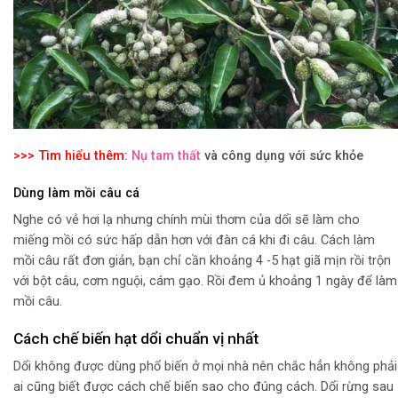
>>> Tìm hiểu thêm:
Nụ tam thất
và công dụng với sức khỏe
Dùng làm mồi câu cá
Nghe có vẻ hơi lạ nhưng chính mùi thơm của dổi sẽ làm cho
miếng mồi có sức hấp dẫn hơn với đàn cá khi đi câu. Cách làm
mồi câu rất đơn giản, bạn chỉ cần khoảng 4 -5 hạt giã mịn rồi trộn
với bột câu, cơm nguội, cám gạo. Rồi đem ủ khoảng 1 ngày để làm
mồi câu.
Cách chế biến hạt dổi chuẩn vị nhất
Dổi không được dùng phổ biến ở mọi nhà nên chắc hẳn không phải
ai cũng biết được cách chế biến sao cho đúng cách. Dổi rừng sau