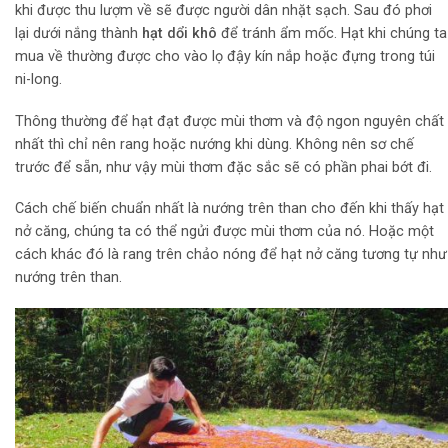
khi được thu lượm về sẽ được người dân nhặt sạch. Sau đó phơi
lại dưới nắng thành
hạt dổi khô
để tránh ẩm mốc. Hạt khi chúng ta
mua về thường được cho vào lọ đậy kín nắp hoặc đựng trong túi
ni-long.
Thông thường để hạt đạt được mùi thơm và độ ngon nguyên chất
nhất thì chỉ nên rang hoặc nướng khi dùng. Không nên sơ chế
trước để sẵn, như vậy mùi thơm đặc sắc sẽ có phần phai bớt đi.
Cách chế biến chuẩn nhất là nướng trên than cho đến khi thấy hạt
nở căng, chúng ta có thể ngửi được mùi thơm của nó. Hoặc một
cách khác đó là rang trên chảo nóng để hạt nở căng tương tự như
nướng trên than.