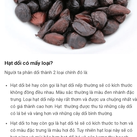
Hạt dổi có mấy loại?
Người ta phân dổi thành 2 loại chính đó là:
Hạt dổi bé hay còn gọi là hạt dổi nếp thường sẽ có kích thước
không đồng đều nhau. Màu sắc thường là màu đen nhánh đặc
trưng. Loại hạt dổi nếp này rất thơm và được ưa chuộng nhất và
có giá thành cao hơn. Hạt thường được thu từ những cây dổi
có lá bé và vàng hơn với những cây dổi bình thường.
Hạt dổi to hay còn gọi là hạt dổi tẻ sẽ có kích thước to hơn và
có màu đặc trưng là màu hơi đỏ. Tuy nhiên hạt loại này sẽ có