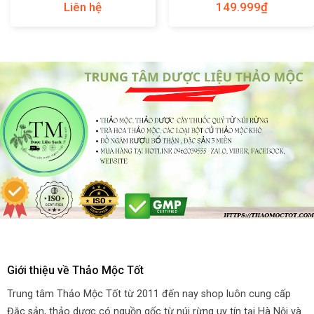
Liên hệ
149.999
₫
quyết duy trì phong độ
nam giới
Giới thiệu về Thảo Mộc Tốt
Trung tâm Thảo Mộc Tốt từ 2011 đến nay shop luôn cung cấp
Đặc sản, thảo dược có nguồn gốc từ núi rừng uy tín tại Hà Nội và