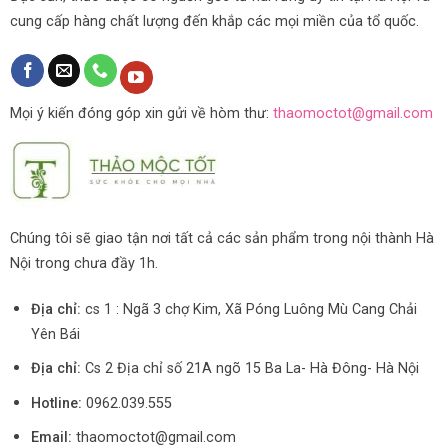
cung cấp hàng chất lượng đến khắp các mọi miền của tổ quốc.
Mọi ý kiến đóng góp xin gửi về hòm thư:
thaomoctot@gmail.com
Chúng tôi sẽ giao tận nơi tất cả các sản phẩm trong nội thành Hà
Nội trong chưa đầy 1h.
Địa chỉ:
cs 1 : Ngã 3 chợ Kim, Xã Póng Luông Mù Cang Chải
Yên Bái
Địa chỉ:
Cs 2 Địa chỉ số 21A ngõ 15 Ba La- Hà Đông- Hà Nội
Hotline:
0962.039.555
Email:
thaomoctot@gmail.com