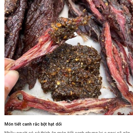
Món tiết canh rắc bột hạt dổi