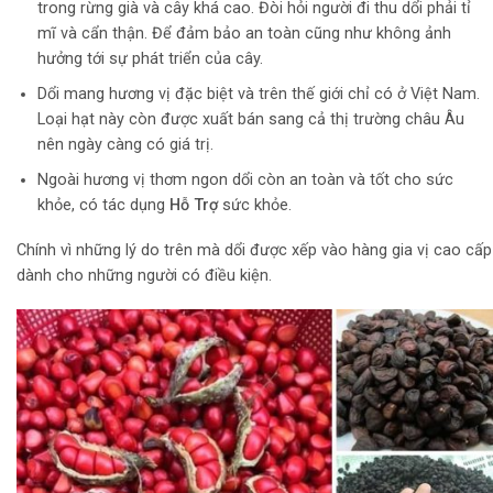
trong rừng già và cây khá cao. Đòi hỏi người đi thu dổi phải tỉ
mĩ và cẩn thận. Để đảm bảo an toàn cũng như không ảnh
hưởng tới sự phát triển của cây.
Dổi mang hương vị đặc biệt và trên thế giới chỉ có ở Việt Nam.
Loại hạt này còn được xuất bán sang cả thị trường châu Âu
nên ngày càng có giá trị.
Ngoài hương vị thơm ngon dổi còn an toàn và tốt cho sức
khỏe, có tác dụng
Hỗ Trợ
sức khỏe.
Chính vì những lý do trên mà dổi được xếp vào hàng gia vị cao cấp
dành cho những người có điều kiện.