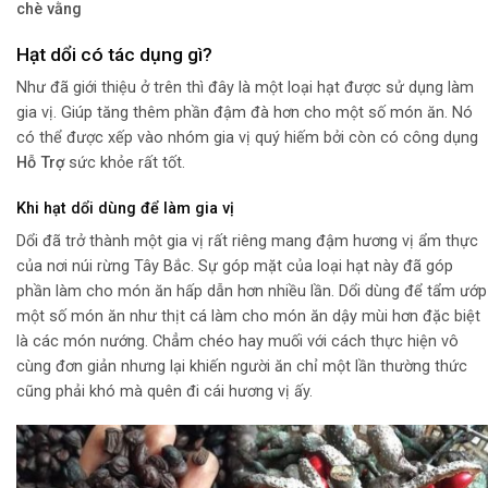
chè vằng
Hạt dổi có tác dụng gì?
Như đã giới thiệu ở trên thì đây là một loại hạt được sử dụng làm
gia vị. Giúp tăng thêm phần đậm đà hơn cho một số món ăn. Nó
có thể được xếp vào nhóm gia vị quý hiếm bởi còn có công dụng
Hỗ Trợ
sức khỏe rất tốt.
Khi hạt dổi dùng để làm gia vị
Dổi đã trở thành một gia vị rất riêng mang đậm hương vị ẩm thực
của nơi núi rừng Tây Bắc. Sự góp mặt của loại hạt này đã góp
phần làm cho món ăn hấp dẫn hơn nhiều lần. Dổi dùng để tẩm ướp
một số món ăn như thịt cá làm cho món ăn dậy mùi hơn đặc biệt
là các món nướng. Chẳm chéo hay muối với cách thực hiện vô
cùng đơn giản nhưng lại khiến người ăn chỉ một lần thường thức
cũng phải khó mà quên đi cái hương vị ấy.