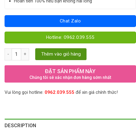
Hoàn tiền 100% nếu bạn không hài lòng
Chat Zalo
Hotline: 0962.039.555
Hạt dổi là gì? Giá hạt dổi bao nhiêu tiền 1kg? quantity
Thêm vào giỏ hàng
ĐẶT SẢN PHẨM NÀY
Chúng tôi sẽ xác nhận đơn hàng sớm nhất
Vui lòng gọi hotline:
0962.039.555
để xin giá chính thức!
DESCRIPTION