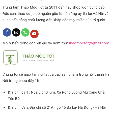
Trung tâm Thảo Mộc Tốt từ 2011 đến nay shop luôn cung cấp
Đặc sản, thảo dược có nguồn gốc từ núi rừng uy tín tại Hà Nội và
cung cấp hàng chất lượng đến khắp các mọi miền của tổ quốc.
Mọi ý kiến đóng góp xin gửi về hòm thư:
thaomoctot@gmail.com
Chúng tôi sẽ giao tận nơi tất cả các sản phẩm trong nội thành Hà
Nội trong chưa đầy 1h.
Địa chỉ:
cs 1 : Ngã 3 chợ Kim, Xã Póng Luông Mù Cang Chải
Yên Bái
Địa chỉ:
Cs 2 Địa chỉ số 21A ngõ 15 Ba La- Hà Đông- Hà Nội