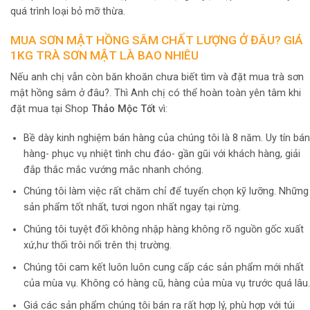
quá trình loại bỏ mỡ thừa.
MUA SƠN MẬT HỒNG SÂM CHẤT LƯỢNG Ở ĐÂU? GIÁ
1KG TRÀ SƠN MẬT LÀ BAO NHIÊU
Nếu anh chị vẫn còn băn khoăn chưa biết tìm và đặt mua trà sơn
mật hồng sâm ở đâu?. Thì Anh chị có thể hoàn toàn yên tâm khi
đặt mua tại Shop
Thảo Mộc Tốt
vì:
Bề dày kinh nghiệm bán hàng của chúng tôi là 8 năm. Uy tín bán
hàng- phục vụ nhiệt tình chu đáo- gần gũi với khách hàng, giải
đắp thắc mắc vướng mắc nhanh chóng.
Chúng tôi làm việc rất chăm chỉ để tuyển chọn kỹ lưỡng. Những
sản phẩm tốt nhất, tươi ngon nhất ngay tại rừng.
Chúng tôi tuyệt đối không nhập hàng không rõ nguồn gốc xuất
xứ,hư thối trôi nổi trên thị trường.
Chúng tôi cam kết luôn luôn cung cấp các sản phẩm mới nhất
của mùa vụ. Không có hàng cũ, hàng của mùa vụ trước quá lâu.
Giá các sản phẩm chúng tôi bán ra rất hợp lý, phù hợp với túi