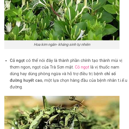
Hoa kim ngân- kháng sinh tự nhiên
Cỏ ngọt
có thể nói đây là thành phần chính tạo thành mùi vị
thơm ngon, ngọt của Trà Sơn mật.
Cỏ ngọt
là vị thuốc nam
dùng hay dùng phòng ngừa và hỗ trợ điều trị bệnh
chỉ số
đường huyết cao
, một lựa chọn hàng đầu của bệnh nhân t.i.ể.u
đường.