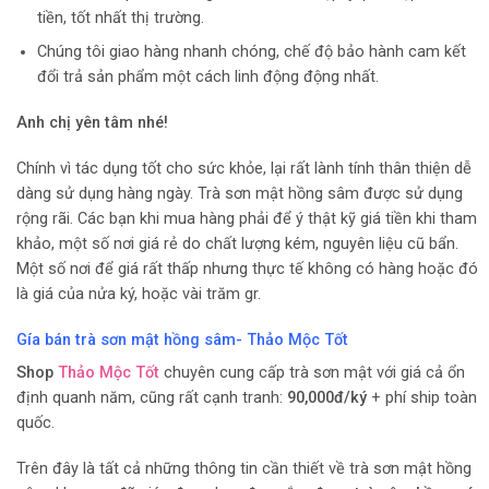
tiền, tốt nhất thị trường.
Chúng tôi giao hàng nhanh chóng, chế độ bảo hành cam kết
đổi trả sản phẩm một cách linh động động nhất.
Anh chị yên tâm nhé!
Chính vì tác dụng tốt cho sức khỏe, lại rất lành tính thân thiện dễ
dàng sử dụng hàng ngày. Trà sơn mật hồng sâm được sử dụng
rộng rãi. Các bạn khi mua hàng phải để ý thật kỹ giá tiền khi tham
khảo, một số nơi giá rẻ do chất lượng kém, nguyên liệu cũ bẩn.
Một số nơi để giá rất thấp nhưng thực tế không có hàng hoặc đó
là giá của nửa ký, hoặc vài trăm gr.
Gía bán trà sơn mật hồng sâm- Thảo Mộc Tốt
Shop
Thảo Mộc Tốt
chuyên cung cấp trà sơn mật với giá cả ổn
định quanh năm, cũng rất cạnh tranh:
90,000đ/ký
+ phí ship toàn
quốc.
Trên đây là tất cả những thông tin cần thiết về trà sơn mật hồng