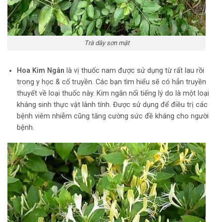
Trà dây sơn mật
Hoa Kim Ngân
là vị thuốc nam được sử dụng từ rất lau rồi
trong y học & cổ truyền. Các bạn tìm hiểu sẽ có hẳn truyền
thuyết về loại thuốc này. Kim ngân nổi tiếng lý do là một loại
kháng sinh thực vật lành tính. Được sử dụng để điều trị các
bệnh viêm nhiễm cũng tăng cường sức đề kháng cho người
bệnh.