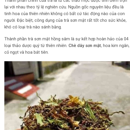
Thành phần chính của trà là từ các thảo mộc dược tính đem trộn
lại với nhau theo tỷ lệ nghiên cứu. Nguồn gốc nguyên liệu đều là
tinh hoa của thiên nhiên không có bất cứ tác động nào của con
người. Đặc biệt, công dụng của trà sơn mật rất tốt cho sức khỏe,
khó có loại trà nào sánh bằng.
Thành phần trà sơn mật hồng sâm là sự kết hợp hoàn hảo của 04
loại thảo dược quý từ thiên nhiên.
Chè dây sơn mật
, hoa kim ngân,
cỏ ngọt và hoa bát tiên.