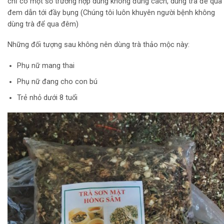
chỉ có một số trường hợp dùng không đúng cách, dùng trà để qua
đem dẫn tới đầy bụng (Chúng tôi luôn khuyên người bệnh không
dùng trà để qua đêm)
Những đối tượng sau không nên dùng trà thảo mộc này:
Phụ nữ mang thai
Phụ nữ đang cho con bú
Trẻ nhỏ dưới 8 tuổi