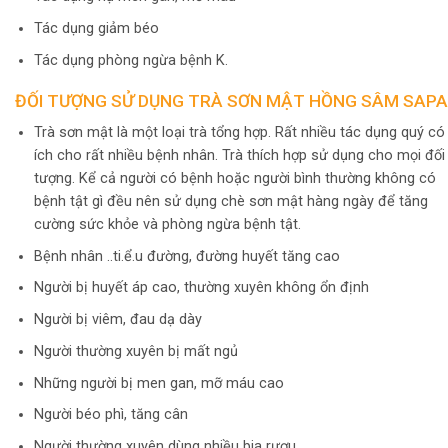
Tác dụng giảm béo
Tác dụng phòng ngừa bệnh K.
ĐỐI TƯỢNG SỬ DỤNG TRÀ SƠN MẬT HỒNG SÂM SAPA
Trà sơn mật là một loại trà tổng hợp. Rất nhiều tác dụng quý có
ích cho rất nhiều bệnh nhân. Trà thích hợp sử dụng cho mọi đối
tượng. Kể cả người có bệnh hoặc người bình thường không có
bệnh tật gì đều nên sử dụng chè sơn mật hàng ngày để tăng
cường sức khỏe và phòng ngừa bệnh tật.
Bệnh nhân ..ti.ể.u đường, đường huyết tăng cao
Người bị huyết áp cao, thường xuyên không ổn định
Người bị viêm, đau dạ dày
Người thường xuyên bị mất ngủ
Những người bị men gan, mỡ máu cao
Người béo phì, tăng cân
Người thường xuyên dùng nhiều bia rượu