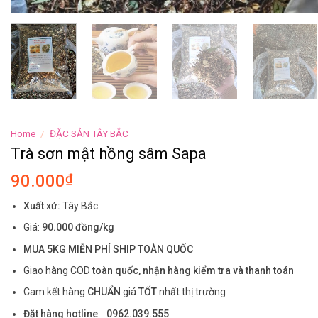
Home
/
ĐẶC SẢN TÂY BẮC
Trà sơn mật hồng sâm Sapa
90.000
₫
Xuất xứ:
Tây Bắc
Giá:
90.000 đồng/kg
MUA 5KG MIỄN PHÍ SHIP TOÀN QUỐC
Giao hàng COD
toàn quốc, nhận hàng kiểm tra và thanh toán
Cam kết hàng
CHUẨN
giá
TỐT
nhất thị trường
Đặt hàng hotline
:
0962.039.555