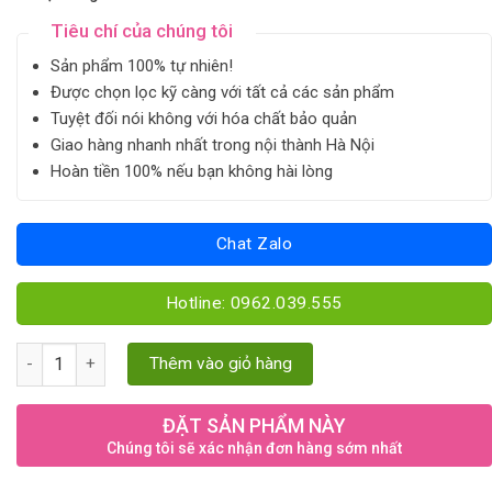
Tiêu chí của chúng tôi
Sản phẩm 100% tự nhiên!
Được chọn lọc kỹ càng với tất cả các sản phẩm
Tuyệt đối nói không với hóa chất bảo quản
Giao hàng nhanh nhất trong nội thành Hà Nội
Hoàn tiền 100% nếu bạn không hài lòng
Chat Zalo
Hotline: 0962.039.555
Trà sơn mật hồng sâm Sapa quantity
Thêm vào giỏ hàng
ĐẶT SẢN PHẨM NÀY
Chúng tôi sẽ xác nhận đơn hàng sớm nhất