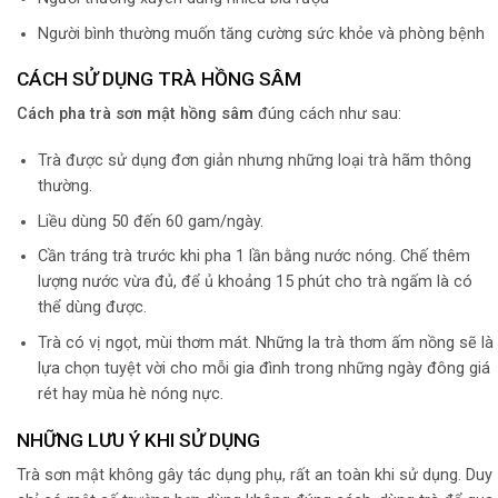
Người bình thường muốn tăng cường sức khỏe và phòng bệnh
CÁCH SỬ DỤNG TRÀ HỒNG SÂM
Cách pha trà sơn mật hồng sâm
đúng cách như sau:
Trà được sử dụng đơn giản nhưng những loại trà hãm thông
thường.
Liều dùng 50 đến 60 gam/ngày.
Cần tráng trà trước khi pha 1 lần bằng nước nóng. Chế thêm
lượng nước vừa đủ, để ủ khoảng 15 phút cho trà ngấm là có
thể dùng được.
Trà có vị ngọt, mùi thơm mát. Những la trà thơm ấm nồng sẽ là
lựa chọn tuyệt vời cho mỗi gia đình trong những ngày đông giá
rét hay mùa hè nóng nực.
NHỮNG LƯU Ý KHI SỬ DỤNG
Trà sơn mật không gây tác dụng phụ, rất an toàn khi sử dụng. Duy