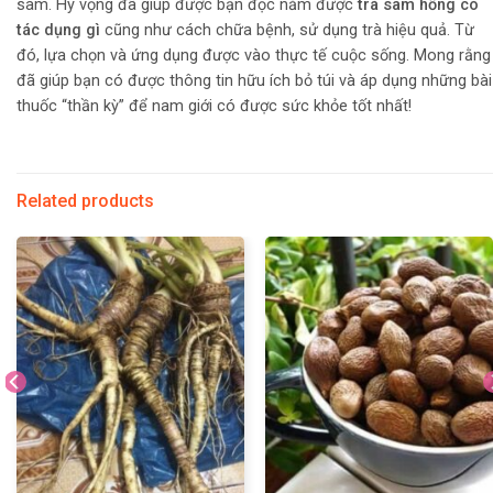
sâm. Hy vọng đã giúp được bạn đọc nắm được
trà sâm hồng có
tác dụng gì
cũng như cách chữa bệnh, sử dụng trà hiệu quả. Từ
đó, lựa chọn và ứng dụng được vào thực tế cuộc sống. Mong rằng
đã giúp bạn có được thông tin hữu ích bỏ túi và áp dụng những bài
thuốc “thần kỳ” để nam giới có được sức khỏe tốt nhất!
Related products