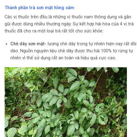
Thành phần trà sơn mật hồng sâm
Các vị thuốc trên đều là những vị thuốc nam thông dụng và gần
gũi được dùng nhiều thường ngày. Sự kết hợp hài hòa của 4 vị trà
thuốc đã cho ra một loại trà rất tốt cho sức khỏe:
Chè dây sơn mật-
lượng chè dây trong tự nhiên hiện nay rất dồi
dào. Nguồn nguyên liệu chè dây được thu hái 100% từ rừng tự
nhiên vì thế sử dụng rất an toàn và hiệu quả cực cao.