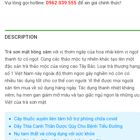
Vui lòng gọi hotline:
0962.039.555
để xin giá chính thức!
DESCRIPTION
Trà sơn mật hồng sâm
với vị thơm ngây của hoa nhài kèm vị ngọt
thanh từ cỏ ngọt. Cùng các thảo mộc tự nhiên khác tạo lên một
đặc sản trà thảo mộc của vùng cao Tây Bắc. Loại trà thượng hạng
số 1 Việt Nam này ngoài độ thơm ngon gây nghiền nó còn có
nhiều tác dụng tốt cho cơ thể con người. Vì thế được mọi người
săn tìm mua về sử dụng hàng ngày. Tác dụng thanh nhiệt kháng
viêm, hạ men gan giảm mỡ máu và tạo giấc ngủ ngon là những ưu
Việt của trà sơn mật.
Cây thuốc xuyên liên tâm hỗ trợ phòng chữa covid
Dây Thìa Canh Thần Dược Qúy Cho Bệnh Tiểu Đường
Nụ tam thất và công dụng với sức khỏe