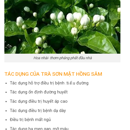
Hoa nhài- thơm phảng phất đầu nhà
TÁC DỤNG CỦA TRÀ SƠN MẬT HỒNG SÂM
Tác dụng hỗ trợ điều trị bệnh .ti.ể.u đường
Tác dụng ổn định đường huyết
Tác dụng điều trị huyết áp cao
Tác dụng điều trị bệnh dạ dày
Điều trị bệnh mất ngủ
Tác dụng hạ men gan, mỡ máu