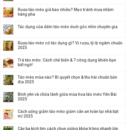
Rượu táo mèo giá bao nhiêu? Mẹo tránh mua nhầm
hàng pha
Tác dụng của dấm táo mèo dưới góc nhìn chuyên gia
Rượu táo mèo có tác dụng gì? Vị rượu, tỷ lệ ngâm chuẩn
2025
Trà táo mèo: Cách chế biến & 7 công dụng khiến bạn
bất ngờ!
Táo mèo mùa nào? Bí quyết chọn & thu hái chuẩn bản
địa 2025
Bình yên và chữa lành giữa mùa hoa táo mèo Yên Bái
2025
Cách uống giấm táo mèo giảm cân an toàn tại nhà bật
mí 2025
Cây ba kích tím cách chọn giống khỏe trồng nhanh lớn