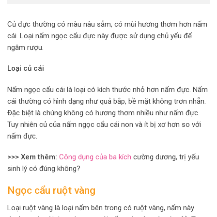
Củ đực thường có màu nâu sẫm, có mùi hương thơm hơn nấm
cái. Loại nấm ngọc cẩu đực này được sử dụng chủ yếu để
ngâm rượu.
Loại củ cái
Nấm ngọc cẩu cái là loại có kích thước nhỏ hơn nấm đực. Nấm
cái thường có hình dạng như quả bắp, bề mặt không trơn nhẵn.
Đặc biệt là chúng không có hương thơm nhiều như nấm đực.
Tuy nhiên củ của nấm ngọc cẩu cái non và ít bị xơ hơn so với
nấm đực.
>>> Xem thêm:
Công dụng của ba kích
cường dương, trị yếu
sinh lý có đúng không?
Ngọc cẩu ruột vàng
Loại ruột vàng là loại nấm bên trong có ruột vàng, nấm này