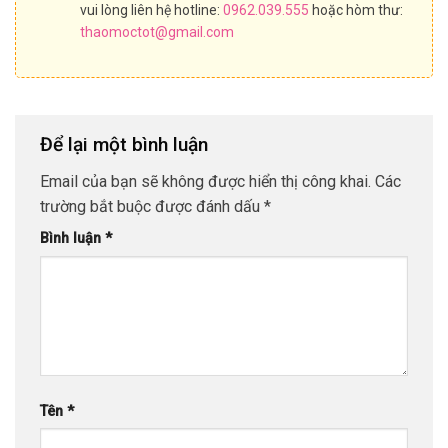
vui lòng liên hệ hotline:
0962.039.555
hoặc hòm thư:
thaomoctot@gmail.com
Để lại một bình luận
Email của bạn sẽ không được hiển thị công khai.
Các
trường bắt buộc được đánh dấu
*
Bình luận
*
Tên
*