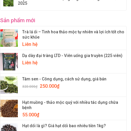
2025
Sản phẩm mới
Trà lá ổi – Tinh hoa thảo mộc tự nhiên và lợi ích tốt cho
sức khỏe
Liên hệ
Dạ dày đại tràng LTD - Viên uống gia truyền (225 viên)
Liên hệ
Tâm sen - Công dụng, cách sử dụng, giá bán
250.000
₫
320.000
₫
Hạt muồng - thảo mộc quý với nhiều tác dụng chữa
bệnh
55.000
₫
Hạt dổi là gì? Giá hạt dổi bao nhiêu tiền 1kg?