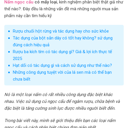
Nấm ngọc cẩu
có mấy loại
, kinh nghiệm phân biệt thật giả như
thế nào?. Đây đều là những vấn đề mà những người mua sản
phẩm này cần tìm hiểu kỹ
Rượu chuối hột rừng và tác dụng hay cho sức khỏe
Tác dụng của bột sắn dây có tốt hay không? sử dụng
đúng cách hiệu quả
Rượu ba kích tím có tác dụng gì? Giá & lợi ích thực tế
2025
Hạt dổi có tác dụng gì và cách sử dụng như thế nào?
Những công dụng tuyệt vời của lá sen mà có thể bạn
chưa biết
Nó
là một loại nấm có rất nhiều công dụng đặc biệt khác
nhau. Việc sử dụng củ ngọc cẩu để ngâm rượu, chữa bệnh và
đặc biệt là tăng cường sinh lực được nhiều người biết đến.
Trong bài viết này, mình sẽ giới thiệu đến bạn các loại nấm
ngọc cẩu và cách phân biệt chúng đơn giản nhất.