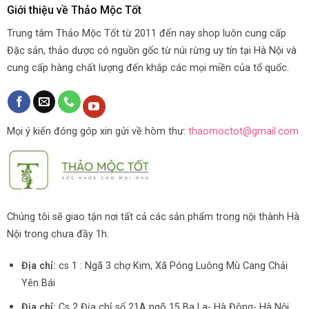
Giới thiệu về Thảo Mộc Tốt
Trung tâm Thảo Mộc Tốt từ 2011 đến nay shop luôn cung cấp
Đặc sản, thảo dược có nguồn gốc từ núi rừng uy tín tại Hà Nội và
cung cấp hàng chất lượng đến khắp các mọi miền của tổ quốc.
Mọi ý kiến đóng góp xin gửi về hòm thư:
thaomoctot@gmail.com
Chúng tôi sẽ giao tận nơi tất cả các sản phẩm trong nội thành Hà
Nội trong chưa đầy 1h.
Địa chỉ:
cs 1 : Ngã 3 chợ Kim, Xã Póng Luông Mù Cang Chải
Yên Bái
Địa chỉ:
Cs 2 Địa chỉ số 21A ngõ 15 Ba La- Hà Đông- Hà Nội