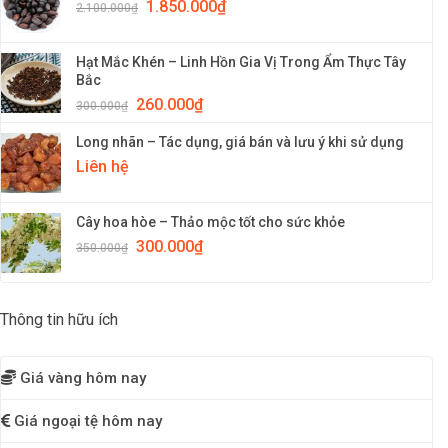
1.850.000
₫
2.100.000
₫
Hạt Mắc Khén – Linh Hồn Gia Vị Trong Ẩm Thực Tây
Bắc
260.000
₫
300.000
₫
Long nhãn – Tác dụng, giá bán và lưu ý khi sử dụng
Liên hệ
Cây hoa hòe – Thảo mộc tốt cho sức khỏe
300.000
₫
350.000
₫
Thông tin hữu ích
Giá vàng hôm nay
Giá ngoại tệ hôm nay