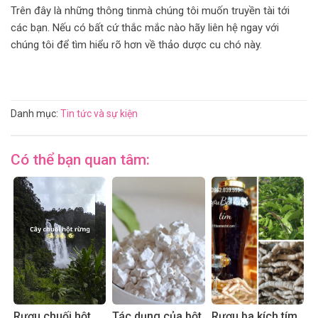
Trên đây là những thông tinmà chúng tôi muốn truyền tài tới
các bạn. Nếu có bất cứ thắc mắc nào hãy liên hệ ngay với
chúng tôi để tìm hiểu rõ hơn về thảo dược cu chó này.
Danh mục:
Tin tức và sự kiện
Có thể bạn quan tâm:
Rượu chuối hột
Tác dụng của bột
Rượu ba kích tím