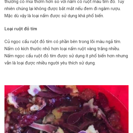
thường có mùi thơm hơn so với nấm có ruột màu tím đỏ. Tuy
nhiên chúng lại không được bắt mắt nếu đem đi ngâm rượu.
Mặc dù vậy là loại nấm được sử dụng khá phổ biến.
Loại ruột đỏ tím
Củ ngọc cẩu ruột đỏ tím có phần bên trong lõi màu ngả tím.
Nấm có kích thước nhỏ hơn loại nấm ruột vàng trắng nhiều.
Nấm ngọc cẩu ruột đỏ tím được sử dụng ít phổ biến hơn nhưng
vẫn là loại được nhiều người yêu thích sử dụng.