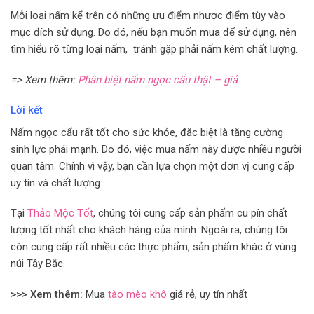
Mỗi loại nấm kể trên có những ưu điểm nhược điểm tùy vào
mục đích sử dụng. Do đó, nếu bạn muốn mua để sử dụng, nên
tìm hiểu rõ từng loại nấm, tránh gặp phải nấm kém chất lượng.
=> Xem thêm:
Phân biệt nấm ngọc cẩu thật – giả
Lời kết
Nấm ngọc cẩu rất tốt cho sức khỏe, đặc biệt là tăng cường
sinh lực phái mạnh. Do đó, việc mua nấm này được nhiều người
quan tâm. Chính vì vậy, bạn cần lựa chọn một đơn vị cung cấp
uy tín và chất lượng.
Tại
Thảo Mộc Tốt
, chúng tôi cung cấp sản phẩm cu pín chất
lượng tốt nhất cho khách hàng của mình. Ngoài ra, chúng tôi
còn cung cấp rất nhiều các thực phẩm, sản phẩm khác ở vùng
núi Tây Bắc.
>>> Xem thêm:
Mua
tào mèo khô
giá rẻ, uy tín nhất