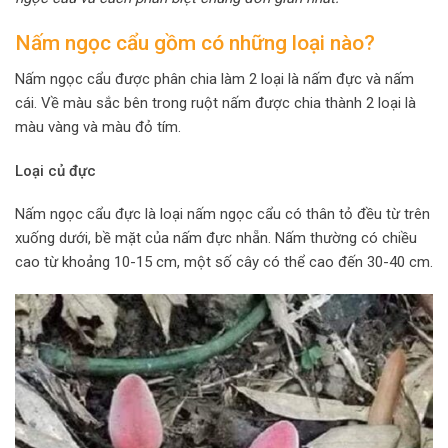
Nấm ngọc cẩu gồm có những loại nào?
Nấm ngọc cẩu được phân chia làm 2 loại là nấm đực và nấm
cái. Về màu sắc bên trong ruột nấm được chia thành 2 loại là
màu vàng và màu đỏ tím.
Loại củ đực
Nấm ngọc cẩu đực là loại nấm ngọc cẩu có thân tỏ đều từ trên
xuống dưới, bề mặt của nấm đực nhẵn. Nấm thường có chiều
cao từ khoảng 10-15 cm, một số cây có thể cao đến 30-40 cm.