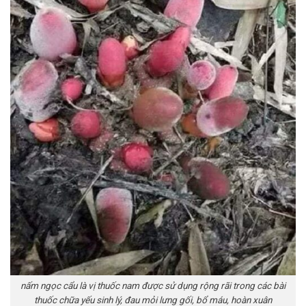
nấm ngọc cẩu là vị thuốc nam được sử dụng rộng rãi trong các bài
thuốc chữa yếu sinh lý, đau mỏi lưng gối, bổ máu, hoàn xuân