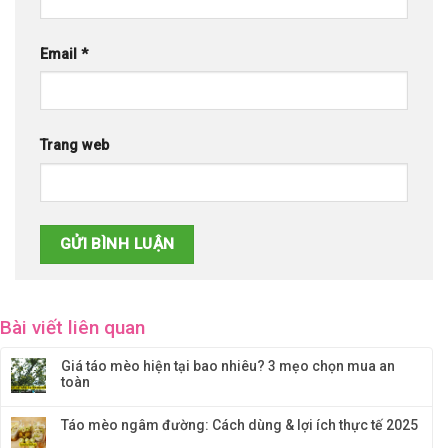
Email
*
Trang web
Bài viết liên quan
Giá táo mèo hiện tại bao nhiêu? 3 mẹo chọn mua an
toàn
Táo mèo ngâm đường: Cách dùng & lợi ích thực tế 2025