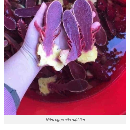
Nấm ngọc cẩu ruột tím