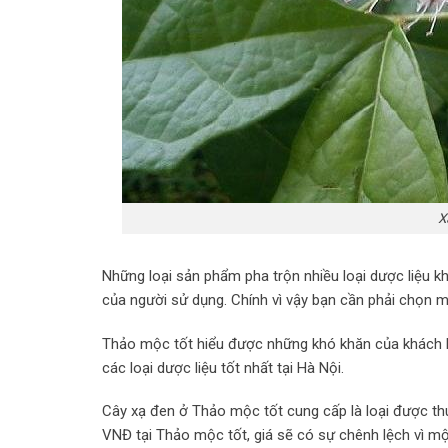
X
Những loại sản phẩm pha trộn nhiều loại dược liệu k
của người sử dụng. Chính vì vậy bạn cần phải chọn m
Thảo mộc tốt hiểu được những khó khăn của khách hà
các loại dược liệu tốt nhất tại Hà Nội.
Cây xạ đen ở Thảo mộc tốt cung cấp là loại được thu
VNĐ tại Thảo mộc tốt, giá sẽ có sự chênh lệch vì mộ