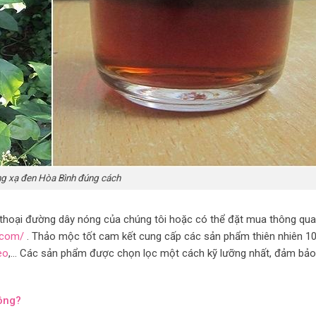
g xạ đen Hòa Bình đúng cách
ện thoại đường dây nóng của chúng tôi hoặc có thể đặt mua thông qua
.com/
. Thảo mộc tốt cam kết cung cấp các sản phẩm thiên nhiên 1
èo
,… Các sản phẩm được chọn lọc một cách kỹ lưỡng nhất, đảm bả
hông?