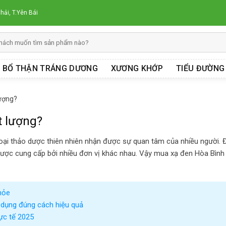
hải, T.Yên Bái
BỔ THẬN TRÁNG DƯƠNG
XƯƠNG KHỚP
TIỂU ĐƯỜNG
lượng?
t lượng?
ại thảo dược thiên nhiên nhận được sự quan tâm của nhiều người. Đ
được cung cấp bởi nhiều đơn vị khác nhau. Vậy mua xạ đen Hòa Bình
hỏe
 dụng đúng cách hiệu quả
hực tế 2025