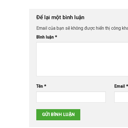
Để lại một bình luận
Email của bạn sẽ không được hiển thị công kha
Bình luận
*
Tên
*
Email