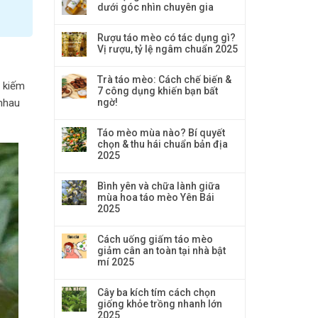
dưới góc nhìn chuyên gia
Rượu táo mèo có tác dụng gì?
Vị rượu, tỷ lệ ngâm chuẩn 2025
Trà táo mèo: Cách chế biến &
m kiếm
7 công dụng khiến bạn bất
ngờ!
 nhau
Táo mèo mùa nào? Bí quyết
chọn & thu hái chuẩn bản địa
2025
Bình yên và chữa lành giữa
mùa hoa táo mèo Yên Bái
2025
Cách uống giấm táo mèo
giảm cân an toàn tại nhà bật
mí 2025
Cây ba kích tím cách chọn
giống khỏe trồng nhanh lớn
2025