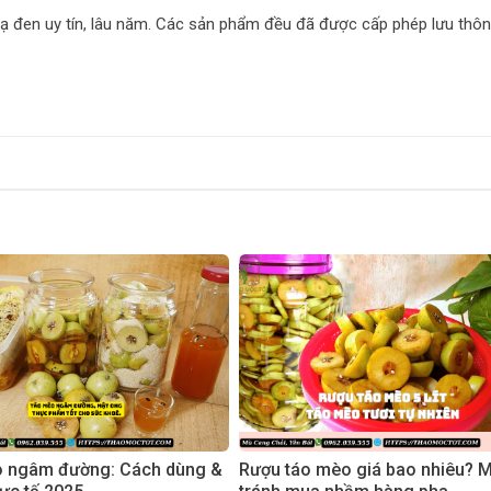
ạ đen uy tín, lâu năm. Các sản phẩm đều đã được cấp phép lưu thôn
 ngâm đường: Cách dùng &
Rượu táo mèo giá bao nhiêu? 