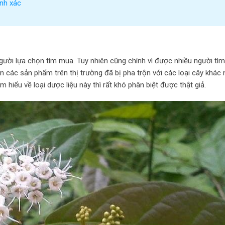
ính xác
gười lựa chọn tìm mua. Tuy nhiên cũng chính vì được nhiều người tì
ớn các sản phẩm trên thị trường đã bị pha trộn với các loại cây khác
 hiểu về loại dược liệu này thì rất khó phân biệt được thật giả.