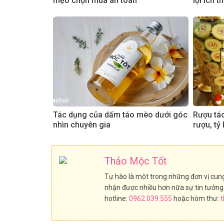
mẹo chọn mua an toàn
lợi ích 
Tác dụng của dấm táo mèo dưới góc
Rượu táo
nhìn chuyên gia
rượu, tỷ
Thảo Mộc Tốt
Tự hào là một trong những đơn vị cun
nhận được nhiều hơn nữa sự tin tưởng 
hotline:
0962.039.555
hoặc hòm thư: