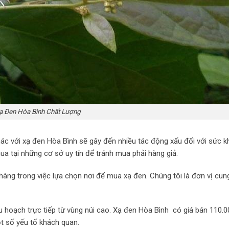
ạ Đen Hòa Bình Chất Lượng
hác với xạ đen Hòa Bình sẽ gây đến nhiều tác động xấu đối với sức 
ua tại những cơ sở uy tín để tránh mua phải hàng giả.
ng trong việc lựa chọn nơi để mua xạ đen. Chúng tôi là đơn vị cun
 hoạch trực tiếp từ vùng núi cao. Xạ đen Hòa Bình có giá bán 110.0
t số yếu tố khách quan.