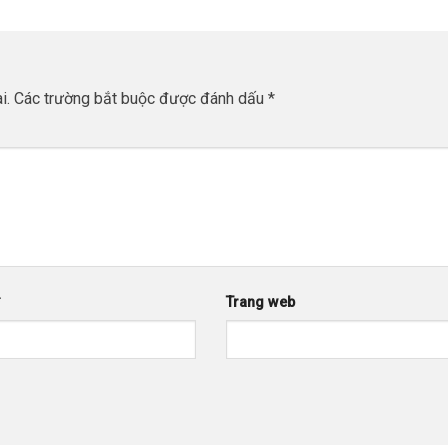
i.
Các trường bắt buộc được đánh dấu
*
*
Trang web