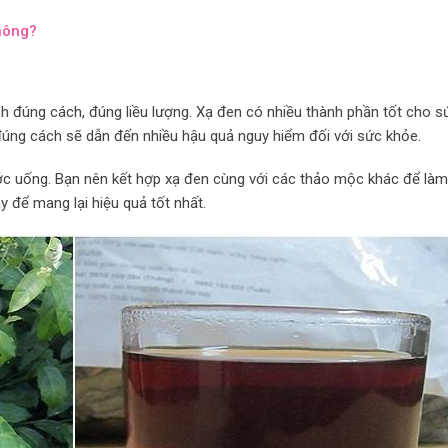
hông?
h đúng cách, đúng liều lượng. Xạ đen có nhiều thành phần tốt cho s
úng cách sẽ dẫn đến nhiều hậu quả nguy hiểm đối với sức khỏe.
c uống. Bạn nên kết hợp xạ đen cùng với các thảo mộc khác để làm
ày để mang lại hiệu quả tốt nhất.