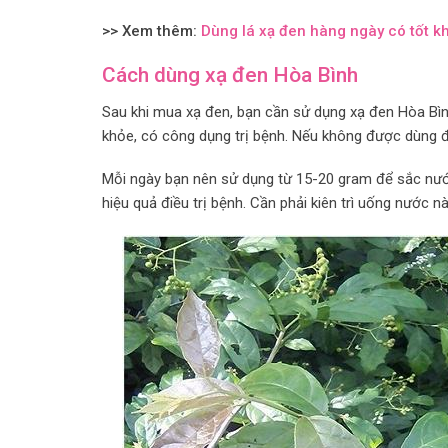
>> Xem thêm:
Dùng lá xạ đen hàng ngày có tốt k
Cách dùng xạ đen Hòa Bình
Sau khi mua xạ đen, bạn cần sử dụng xạ đen Hòa Bìn
khỏe, có công dụng trị bệnh. Nếu không được dùng đ
Mỗi ngày bạn nên sử dụng từ 15-20 gram để sắc nướ
hiệu quả điều trị bệnh. Cần phải kiên trì uống nước n