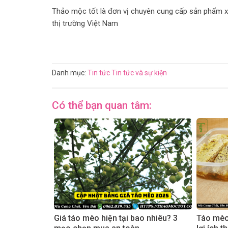
Thảo mộc tốt là đơn vị chuyên cung cấp sản phẩm x
thị trường Việt Nam
Danh mục:
Tin tức
Tin tức và sự kiện
Có thể bạn quan tâm:
Giá táo mèo hiện tại bao nhiêu? 3
Táo mèo