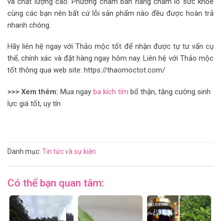
và chất lượng cao. Phương châm bán hàng chăm lo sức khỏe
cùng các bạn nên bất cứ lỗi sản phẩm nào đều được hoàn trả
nhanh chóng.
Hãy liên hệ ngay với Thảo mộc tốt để nhận được tự tư vấn cụ
thể, chính xác và đặt hàng ngay hôm nay. Liên hệ với Thảo mộc
tốt thông qua web site: https://thaomoctot.com/
>>> Xem thêm:
Mua ngay
ba kích tím
bổ thận, tăng cường sinh
lực giá tốt, uy tín
Danh mục:
Tin tức và sự kiện
Có thể bạn quan tâm: