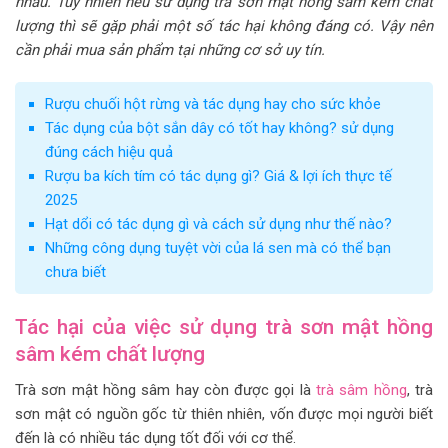
nhau. Tuy nhiên nếu sử dụng trà sơn mật hồng sâm
kém chất
lượng thì sẽ gặp phải một số tác hại không đáng có. Vậy nên
cần phải mua sản phẩm tại những cơ sở uy tín.
Rượu chuối hột rừng và tác dụng hay cho sức khỏe
Tác dụng của bột sắn dây có tốt hay không? sử dụng
đúng cách hiệu quả
Rượu ba kích tím có tác dụng gì? Giá & lợi ích thực tế
2025
Hạt dổi có tác dụng gì và cách sử dụng như thế nào?
Những công dụng tuyệt vời của lá sen mà có thể bạn
chưa biết
Tác hại của việc sử dụng trà sơn mật hồng
sâm kém chất lượng
Trà
sơn mật hồng sâm hay còn được gọi là
trà sâm hồng
, trà
sơn mật có nguồn gốc từ thiên nhiên, vốn được mọi người biết
đến là có nhiều tác dụng tốt đối với cơ thể.