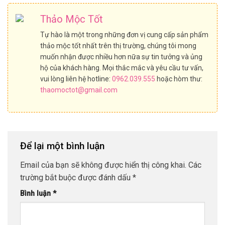
nào?
thể bạn chưa biết
Thảo Mộc Tốt
Tự hào là một trong những đơn vị cung cấp sản phẩm
thảo mộc tốt nhất trên thị trường, chúng tôi mong
muốn nhận được nhiều hơn nữa sự tin tưởng và ủng
hộ của khách hàng. Mọi thắc mắc và yêu cầu tư vấn,
vui lòng liên hệ hotline:
0962.039.555
hoặc hòm thư:
thaomoctot@gmail.com
Để lại một bình luận
Email của bạn sẽ không được hiển thị công khai.
Các
trường bắt buộc được đánh dấu
*
Bình luận
*