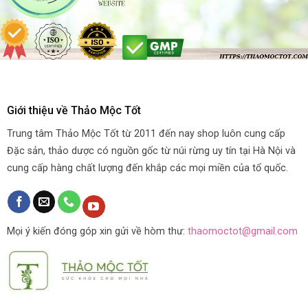
Giới thiệu về Thảo Mộc Tốt
Trung tâm Thảo Mộc Tốt từ 2011 đến nay shop luôn cung cấp
Đặc sản, thảo dược có nguồn gốc từ núi rừng uy tín tại Hà Nội và
cung cấp hàng chất lượng đến khắp các mọi miền của tổ quốc.
Mọi ý kiến đóng góp xin gửi về hòm thư:
thaomoctot@gmail.com