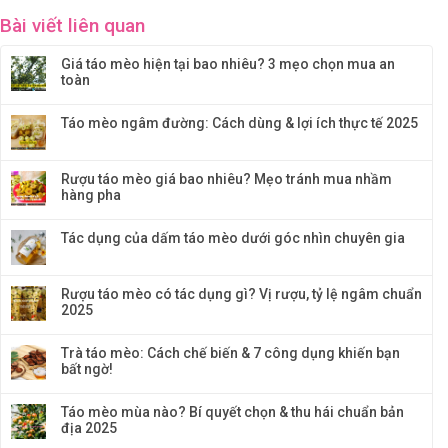
Bài viết liên quan
Giá táo mèo hiện tại bao nhiêu? 3 mẹo chọn mua an
toàn
Táo mèo ngâm đường: Cách dùng & lợi ích thực tế 2025
Rượu táo mèo giá bao nhiêu? Mẹo tránh mua nhầm
hàng pha
Tác dụng của dấm táo mèo dưới góc nhìn chuyên gia
Rượu táo mèo có tác dụng gì? Vị rượu, tỷ lệ ngâm chuẩn
2025
Trà táo mèo: Cách chế biến & 7 công dụng khiến bạn
bất ngờ!
Táo mèo mùa nào? Bí quyết chọn & thu hái chuẩn bản
địa 2025