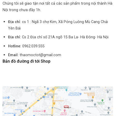
Chúng tôi sẽ giao tận nơi tất cả các sản phẩm trong nội thành Hà
Nội trong chưa đầy 1h.
Địa chỉ:
cs 1 : Ngã 3 chợ Kim, Xã Póng Luông Mù Cang Chải
Yên Bái
Địa chỉ:
Cs 2 Địa chỉ số 21A ngõ 15 Ba La- Hà Đông- Hà Nội
Hotline:
0962.039.555
Email:
thaomoctot@gmail.com
Bản đồ đường đi tới Shop