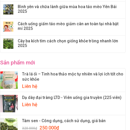
Bình yên và chữa lành giữa mùa hoa táo mèo Yên Bái
2025
Cách uống giấm táo mèo giảm cân an toàn tại nhà bật
mí 2025
Cây ba kích tím cách chọn giống khỏe trồng nhanh lớn
2025
Sản phẩm mới
Trà lá ổi – Tinh hoa thảo mộc tự nhiên và lợi ích tốt cho
sức khỏe
Liên hệ
Dạ dày đại tràng LTD - Viên uống gia truyền (225 viên)
Liên hệ
Tâm sen - Công dụng, cách sử dụng, giá bán
250.000
₫
320.000
₫