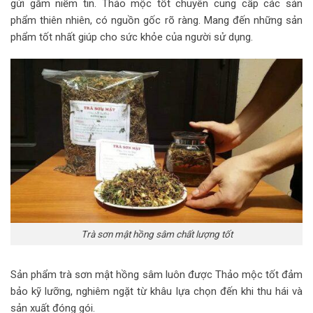
gửi gắm niềm tin. Thảo mộc tốt chuyên cung cấp các sản
phẩm thiên nhiên, có nguồn gốc rõ ràng. Mang đến những sản
phẩm tốt nhất giúp cho sức khỏe của người sử dụng.
Trà sơn mật hồng sâm chất lượng tốt
Sản phẩm
trà sơn mật hồng sâm
luôn được Thảo mộc tốt đảm
bảo kỹ lưỡng, nghiêm ngặt từ khâu lựa chọn đến khi thu hái và
sản xuất đóng gói.