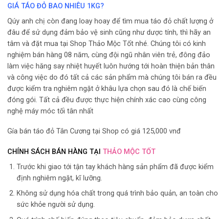
GIÁ TÁO ĐỎ BAO NHIÊU 1KG?
Qúy anh chị còn đang loay hoay để tìm mua táo đỏ chất lượng ở
đâu để sử dụng đảm bảo vệ sinh cũng như dược tính, thì hãy an
tâm và đặt mua tại Shop Thảo Mộc Tốt nhé. Chúng tôi có kinh
nghiệm bán hàng 08 năm, cùng đội ngũ nhân viên trẻ, đông đảo
làm việc hăng say nhiệt huyết luôn hướng tới hoàn thiện bản thân
và công việc do đó tất cả các sản phẩm mà chúng tôi bán ra đều
được kiểm tra nghiêm ngặt ở khâu lựa chọn sau đó là chế biến
đóng gói. Tất cả đều được thực hiện chính xác cao cùng công
nghệ máy móc tối tân nhất
Gía bán táo đỏ Tân Cương tại Shop có giá 125,000 vnđ
CHÍNH SÁCH BÁN HÀNG TẠI
THẢO MỘC TỐT
Trước khi giao tới tận tay khách hàng sản phẩm đã được kiểm
định nghiêm ngặt, kĩ lưỡng.
Không sử dụng hóa chất trong quá trình bảo quản, an toàn cho
sức khỏe người sử dụng.