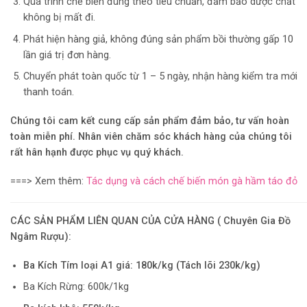
Quá trình chế biến đúng theo tiêu chuẩn, đảm bảo dược chất
không bị mất đi.
Phát hiện hàng giả, không đúng sản phẩm bồi thường gấp 10
lần giá trị đơn hàng.
Chuyển phát toàn quốc từ 1 – 5 ngày, nhận hàng kiểm tra mới
thanh toán.
Chúng tôi cam kết cung cấp sản phẩm đảm bảo, tư vấn hoàn
toàn miễn phí. Nhân viên chăm sóc khách hàng của chúng tôi
rất hân hạnh được phục vụ quý khách.
===> Xem thêm:
Tác dụng và cách chế biến món gà hầm táo đỏ
CÁC SẢN PHẨM LIÊN QUAN CỦA CỬA HÀNG ( Chuyên Gia Đồ
Ngâm Rượu):
Ba Kích Tím loại A1 giá: 180k/kg (Tách lõi 230k/kg)
Ba Kích Rừng: 600k/1kg