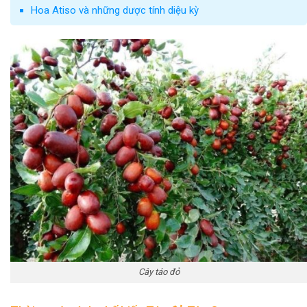
Hoa Atiso và những dược tính diệu kỳ
Cây táo đỏ