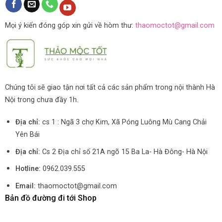
Mọi ý kiến đóng góp xin gửi về hòm thư:
thaomoctot@gmail.com
Chúng tôi sẽ giao tận nơi tất cả các sản phẩm trong nội thành Hà
Nội trong chưa đầy 1h.
Địa chỉ:
cs 1 : Ngã 3 chợ Kim, Xã Póng Luông Mù Cang Chải
Yên Bái
Địa chỉ:
Cs 2 Địa chỉ số 21A ngõ 15 Ba La- Hà Đông- Hà Nội
Hotline:
0962.039.555
Email:
thaomoctot@gmail.com
Bản đồ đường đi tới Shop