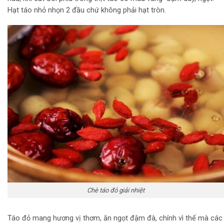
Hạt táo nhỏ nhọn 2 đầu chứ không phải hạt tròn.
Chè táo đỏ giải nhiệt
Táo đỏ mang hương vị thơm, ăn ngọt đậm đà, chính vì thế mà các