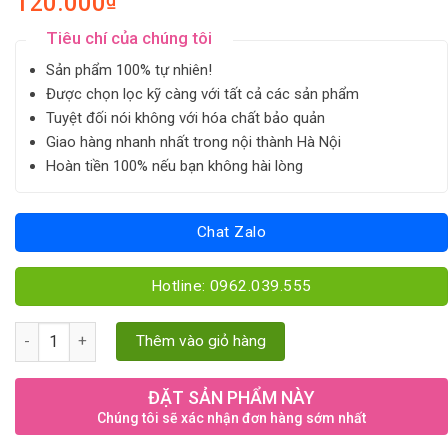
120.000
Tiêu chí của chúng tôi
Sản phẩm 100% tự nhiên!
Được chọn lọc kỹ càng với tất cả các sản phẩm
Tuyệt đối nói không với hóa chất bảo quản
Giao hàng nhanh nhất trong nội thành Hà Nội
Hoàn tiền 100% nếu bạn không hài lòng
Chat Zalo
Hotline: 0962.039.555
Táo đỏ Tân Cương quantity
Thêm vào giỏ hàng
ĐẶT SẢN PHẨM NÀY
Chúng tôi sẽ xác nhận đơn hàng sớm nhất