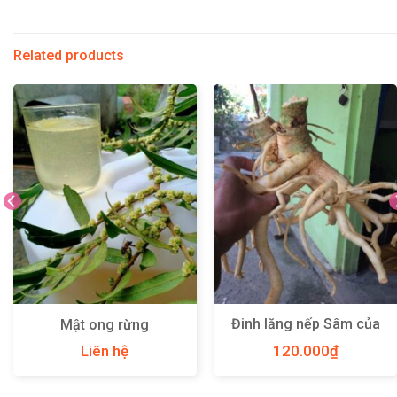
Related products
Đinh lăng nếp Sâm của
Mật ong rừng
người Việt
Liên hệ
120.000
₫