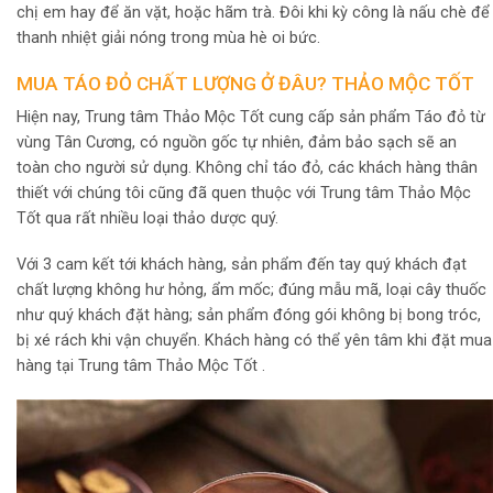
chị em hay để ăn vặt, hoặc hãm trà. Đôi khi kỳ công là nấu chè để
thanh nhiệt giải nóng trong mùa hè oi bức.
MUA TÁO ĐỎ CHẤT LƯỢNG Ở ĐÂU? THẢO MỘC TỐT
Hiện nay, Trung tâm Thảo Mộc Tốt cung cấp sản phẩm Táo đỏ từ
vùng Tân Cương, có nguồn gốc tự nhiên, đảm bảo sạch sẽ an
toàn cho người sử dụng. Không chỉ táo đỏ, các khách hàng thân
thiết với chúng tôi cũng đã quen thuộc với Trung tâm Thảo Mộc
Tốt qua rất nhiều loại thảo dược quý.
Với 3 cam kết tới khách hàng, sản phẩm đến tay quý khách đạt
chất lượng không hư hỏng, ẩm mốc; đúng mẫu mã, loại cây thuốc
như quý khách đặt hàng; sản phẩm đóng gói không bị bong tróc,
bị xé rách khi vận chuyển. Khách hàng có thể yên tâm khi đặt mua
hàng tại Trung tâm Thảo Mộc Tốt .