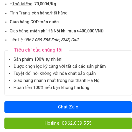
+
Thái Miếng
:
70,000đ/Kg
Tình Trạng:
còn hàng
/hết hàng
Giao hàng COD toàn quốc.
Giao hàng:
miễn phí Hà Nội khi mua >400,000 VNĐ
Liên hệ: 0962.
039.555 Zalo, SMS, Call
Tiêu chí của chúng tôi
Sản phẩm 100% tự nhiên!
Được chọn lọc kỹ càng với tất cả các sản phẩm
Tuyệt đối nói không với hóa chất bảo quản
Giao hàng nhanh nhất trong nội thành Hà Nội
Hoàn tiền 100% nếu bạn không hài lòng
Chat Zalo
Hotline: 0962.039.555