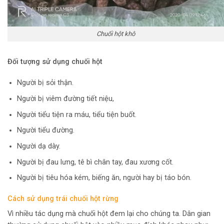
Chuối hột khô
Đối tượng sử dụng chuối hột
Người bị sỏi thận.
Người bị viêm đường tiết niệu,
Người tiểu tiện ra máu, tiểu tiện buốt.
Người tiểu đường.
Người dạ dày.
Người bị đau lưng, tê bì chân tay, đau xương cốt.
Người bị tiêu hóa kém, biếng ăn, người hay bị táo bón.
Cách sử dụng trái chuối hột rừng
Vì nhiều tác dụng mà chuối hột đem lại cho chúng ta. Dân gian