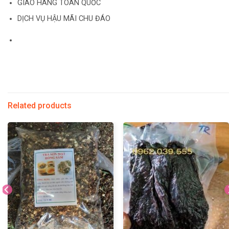
GIAO HÀNG TOÀN QUỐC
DỊCH VỤ HẬU MÃI CHU ĐÁO
Related products