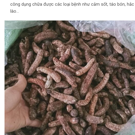
công dụng chữa được các loại bệnh như cảm sốt, táo bón, hắc
lào…