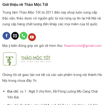
Giới thiệu về Thảo Mộc Tốt
Trung tâm Thảo Mộc Tốt từ 2011 đến nay shop luôn cung cấp
Đặc sản, thảo dược có nguồn gốc từ núi rừng uy tín tại Hà Nội và
cung cấp hàng chất lượng đến khắp các mọi miền của tổ quốc.
Mọi ý kiến đóng góp xin gửi về hòm thư:
thaomoctot@gmail.com
Chúng tôi sẽ giao tận nơi tất cả các sản phẩm trong nội thành Hà
Nội trong chưa đầy 1h.
Địa chỉ:
cs 1 : Ngã 3 chợ Kim, Xã Póng Luông Mù Cang Chải
Yên Bái