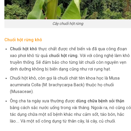
Cây chuối hột rừng
Chuối hột rừng khô
Chuối hột khô
thực chất được chế biến và đã qua công đoạn
xao phơi khô từ quả
chuối hột rừng.
Với với công nghệ làm khô
truyền thống. Sẽ đảm bảo cho từng lát chuối còn nguyên vẹn
dinh dưỡng không bị biến dạng cũng như rơi rụng hạt.
Chuối hột khô, còn gọi là chuối chát tên khoa học là Musa
acuminata Colla (M. brachycarpa Back) thuộc họ chuối
(Musaceae).
Ông cha ta ngày xưa thường được
dùng chữa bệnh sỏi thận
bằng cách sắc nước uống trong vài tháng. Ngoài ra, nó cũng có
tác dụng chữa một số bệnh khác như cảm sốt, táo bón, hắc
lào…. Và một số công dụng từ thân cây, lá cây, củ chuối.