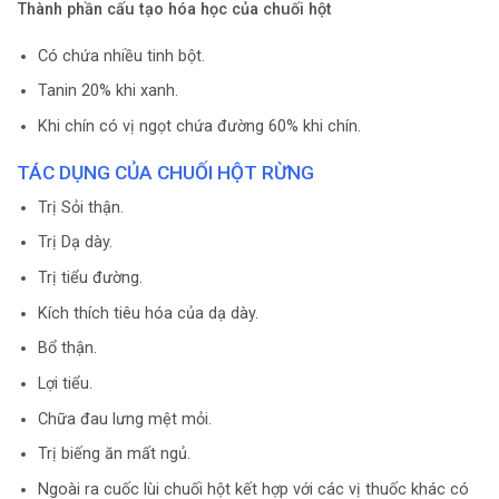
Thành phần cấu tạo hóa học của chuối hột
Có chứa nhiều tinh bột.
Tanin 20% khi xanh.
Khi chín có vị ngọt chứa đường 60% khi chín.
TÁC DỤNG CỦA CHUỐI HỘT RỪNG
Trị Sỏi thận.
Trị Dạ dày.
Trị tiểu đường.
Kích thích tiêu hóa của dạ dày.
Bổ thận.
Lợi tiểu.
Chữa đau lưng mệt mỏi.
Trị biếng ăn mất ngủ.
Ngoài ra cuốc lùi chuối hột kết hợp với các vị thuốc khác có