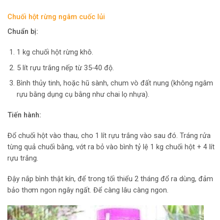
Chuối hột rừng ngâm cuốc lủi
Chuẩn bị:
1 kg chuối hột rừng khô.
5 lít rựu trắng nếp từ 35-40 độ.
Bình thủy tinh, hoặc hũ sành, chum vò đất nung (không ngâm
rựu bằng dụng cụ bằng như chai lọ nhựa).
Tiến hành:
Đổ chuối hột vào thau, cho 1 lít rựu trắng vào sau đó. Tráng rửa
từng quả chuối bằng, vớt ra bỏ vào bình tỷ lệ 1 kg chuối hột + 4 lít
rựu trắng.
Đậy nắp bình thật kín, để trong tối thiểu 2 tháng đổ ra dùng, đảm
bảo thơm ngon ngây ngất. Để càng lâu càng ngon.