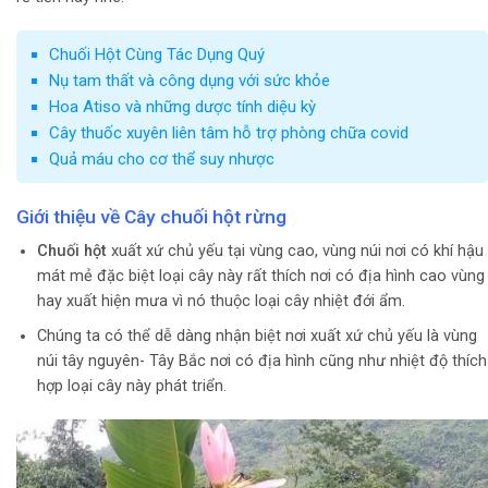
Chuối Hột Cùng Tác Dụng Quý
Nụ tam thất và công dụng với sức khỏe
Hoa Atiso và những dược tính diệu kỳ
Cây thuốc xuyên liên tâm hỗ trợ phòng chữa covid
Quả máu cho cơ thể suy nhược
Giới thiệu về Cây chuối hột rừng
Chuối hột
xuất xứ chủ yếu tại vùng cao, vùng núi nơi có khí hậu
mát mẻ đặc biệt loại cây này rất thích nơi có địa hình cao vùng
hay xuất hiện mưa vì nó thuộc loại cây nhiệt đới ẩm.
Chúng ta có thể dễ dàng nhận biệt nơi xuất xứ chủ yếu là vùng
núi tây nguyên- Tây Bắc nơi có địa hình cũng như nhiệt độ thích
hợp loại cây này phát triển.