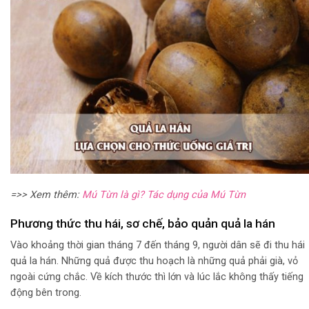
=>> Xem thêm:
Mú Từn là gì? Tác dụng của Mú Từn
Phương thức thu hái, sơ chế, bảo quản quả la hán
Vào khoảng thời gian tháng 7 đến tháng 9, người dân sẽ đi thu hái
quả la hán. Những quả được thu hoạch là những quả phải già, vỏ
ngoài cứng chắc. Về kích thước thì lớn và lúc lắc không thấy tiếng
động bên trong.