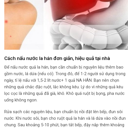
Cách nấu nước la hán đơn giản, hiệu quả tại nhà
Để nấu nước quả la hán, bạn cần chuẩn bị nguyên liệu thêm bao
gồm nước, lá dứa (nếu có). Trong đó, để 1-2 người sử dụng trong
ngày, tỉ lệ nấu với 1,5-2 lít nước+ 1 quả NA HÁN. Bạn nên chọn
những quả chắc đặc ruột, lắc không kêu. Lý do vì những quả kêu
lọc cọc là những quả đã già, khô. Khô quá ruột bị bọng, pha nước
uống không ngon.
Rửa sạch các nguyên liệu, bạn chuẩn bị nồi đặt lên bếp, đun sôi
nước. Khi nước sôi, bạn cho ruột quả la hán và lá dứa vào nồi đun
chung. Sau khoảng 5-10 phút, bạn tắt bếp, đậy nắp thêm khoảng