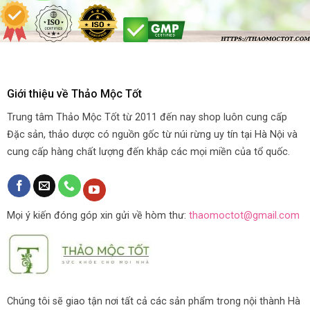
Giới thiệu về Thảo Mộc Tốt
Trung tâm Thảo Mộc Tốt từ 2011 đến nay shop luôn cung cấp
Đặc sản, thảo dược có nguồn gốc từ núi rừng uy tín tại Hà Nội và
cung cấp hàng chất lượng đến khắp các mọi miền của tổ quốc.
Mọi ý kiến đóng góp xin gửi về hòm thư:
thaomoctot@gmail.com
Chúng tôi sẽ giao tận nơi tất cả các sản phẩm trong nội thành Hà