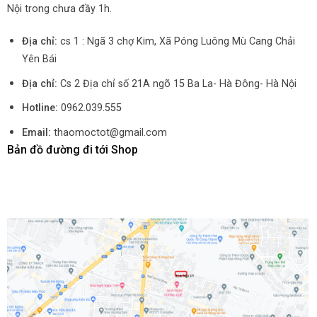
Nội trong chưa đầy 1h.
Địa chỉ:
cs 1 : Ngã 3 chợ Kim, Xã Póng Luông Mù Cang Chải
Yên Bái
Địa chỉ:
Cs 2 Địa chỉ số 21A ngõ 15 Ba La- Hà Đông- Hà Nội
Hotline:
0962.039.555
Email:
thaomoctot@gmail.com
Bản đồ đường đi tới Shop