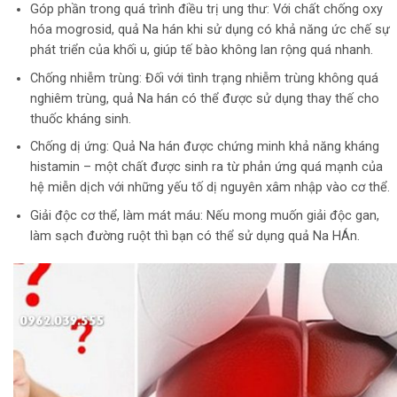
Góp phần trong quá trình điều trị ung thư: Với chất chống oxy
hóa mogrosid, quả Na hán khi sử dụng có khả năng ức chế sự
phát triển của khối u, giúp tế bào không lan rộng quá nhanh.
Chống nhiễm trùng: Đối với tình trạng nhiễm trùng không quá
nghiêm trùng, quả Na hán có thể được sử dụng thay thế cho
thuốc kháng sinh.
Chống dị ứng: Quả Na hán được chứng minh khả năng kháng
histamin – một chất được sinh ra từ phản ứng quá mạnh của
hệ miễn dịch với những yếu tố dị nguyên xâm nhập vào cơ thể.
Giải độc cơ thể, làm mát máu: Nếu mong muốn giải độc gan,
làm sạch đường ruột thì bạn có thể sử dụng quả Na HÁn.