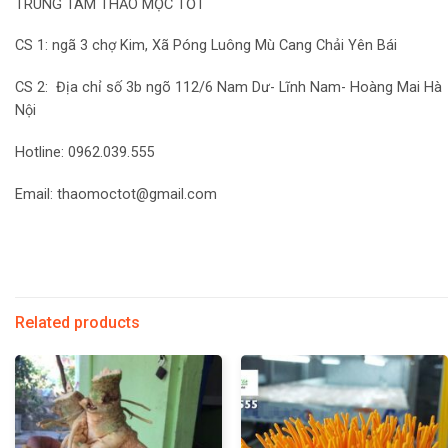
TRUNG TÂM THẢO MỘC TỐT
CS 1: ngã 3 chợ Kim, Xã Póng Luông Mù Cang Chải Yên Bái
CS 2: Địa chỉ số 3b ngõ 112/6 Nam Dư- Lĩnh Nam- Hoàng Mai Hà
Nội
Hotline: 0962.039.555
Email: thaomoctot@gmail.com
Related products