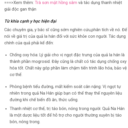
===>Xem thêm:
Trà sơn mật hồng sâm
và tác dụng thanh nhiệt
giải độc gan thận
Từ khía cạnh y học hiện đại
Các chuyên gia, y bác sĩ cũng sớm nghiên cứu,phân tích về nó. Để
nói về giá trị của quả la hán đối với sức khỏe con người. Tác dụng
chính của quả phải kể đến:
Chống oxy hóa: Lý giải cho vị ngọt đặc trưng của quả la hán là
thành phần
mogrosid. Đây cũng là chất có tác dụng chống oxy
hóa tốt. Chất này góp phần làm chậm tiến trình lão hóa, bảo vệ
cơ thể.
Phòng bệnh tiểu đường, mất kiểm soát cân nặng: Vị ngọt tự
nhiên trong quả Na Hán giúp bạn có thể thay thế nguyên liệu
đường khi chế biến đồ ăn, thức uống.
Thanh nhiệt cơ thể, trị táo bón, nóng trong người: Quả Na Hán
là một dược liệu tốt để hỗ trợ cho người thường xuyên bị táo
bón, nóng trong.