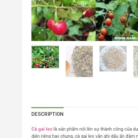
DESCRIPTION
Cà gai leo
là sản phẩm nói lên sự thành công của dư
diện riêng hay chung, cà gai leo vẫn ghi dấu ấn đậm 