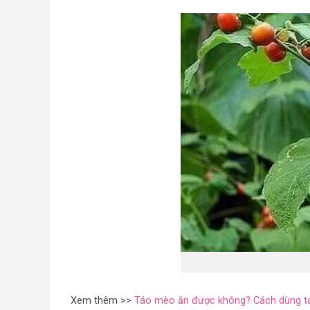
Xem thêm >>
Táo mèo ăn được không? Cách dùng tá