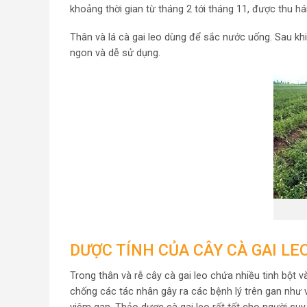
khoảng thời gian từ tháng 2 tới tháng 11, được thu h
Thân và lá cà gai leo dùng để sắc nước uống. Sau kh
ngon và dễ sử dụng.
DƯỢC TÍNH CỦA CÂY CÀ GAI LE
Trong thân và rễ cây cà gai leo chứa nhiều tinh bột v
chống các tác nhân gây ra các bệnh lý trên gan như 