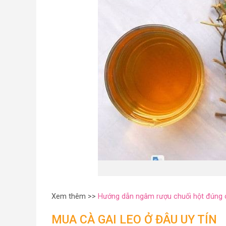
Xem thêm >>
Hướng dẫn ngâm rượu chuối hột đúng 
MUA CÀ GAI LEO Ở ĐÂU UY TÍN