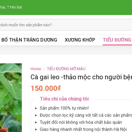
hải, T.Yên Bái
BỔ THẬN TRÁNG DƯƠNG
XƯƠNG KHỚP
TIỂU ĐƯỜNG
Home
/
TIỂU ĐƯỜNG MỠ MÁU
Cà gai leo -thảo mộc cho người b
150.000
₫
Tiêu chí của chúng tôi
Sản phẩm 100% tự nhiên!
Được chọn lọc kỹ càng với tất cả các sản phẩm
Tuyệt đối nói không với hóa chất bảo quản
Giao hàng nhanh nhất trong nội thành Hà Nội