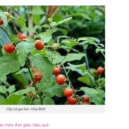
Cây cà gai leo- Hòa Bình
o mèo đơn giản, hiệu quả