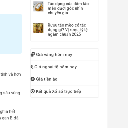
Tác dụng của dấm táo
mèo dưới góc nhìn
chuyên gia
Rượu táo mèo có tác
dụng gì? Vị rượu, tỷ lệ
ngâm chuẩn 2025
Giá vàng hôm nay
Giá ngoại tệ hôm nay
tính và hơn
Giá tiền ảo
Kết quả Xổ số trực tiếp
g sâu vùng
nghĩa hết
m gan B đã