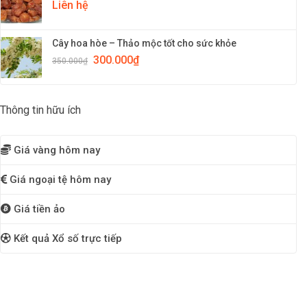
Liên hệ
Cây hoa hòe – Thảo mộc tốt cho sức khỏe
300.000
₫
350.000
₫
Thông tin hữu ích
Giá vàng hôm nay
Giá ngoại tệ hôm nay
Giá tiền ảo
Kết quả Xổ số trực tiếp