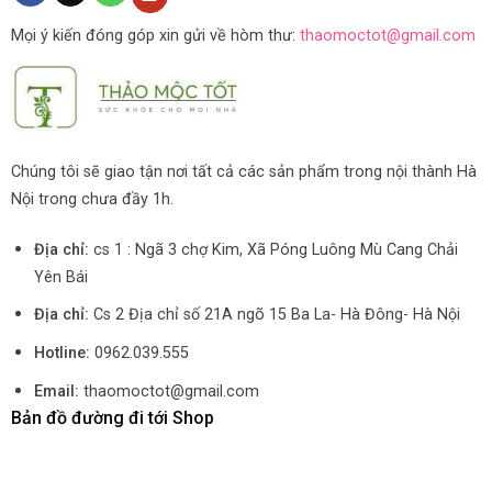
Mọi ý kiến đóng góp xin gửi về hòm thư:
thaomoctot@gmail.com
Chúng tôi sẽ giao tận nơi tất cả các sản phẩm trong nội thành Hà
Nội trong chưa đầy 1h.
Địa chỉ:
cs 1 : Ngã 3 chợ Kim, Xã Póng Luông Mù Cang Chải
Yên Bái
Địa chỉ:
Cs 2 Địa chỉ số 21A ngõ 15 Ba La- Hà Đông- Hà Nội
Hotline:
0962.039.555
Email:
thaomoctot@gmail.com
Bản đồ đường đi tới Shop