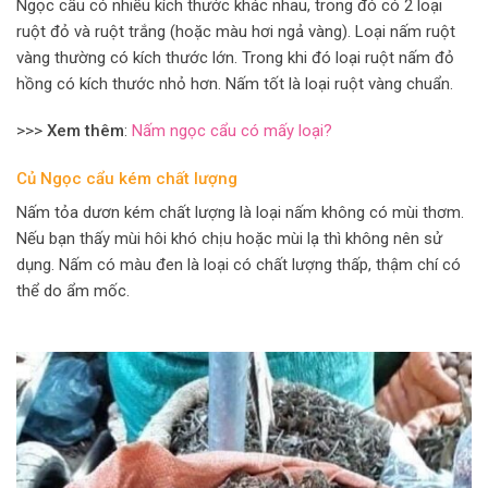
Ngọc cẩu có nhiều kích thước khác nhau, trong đó có 2 loại
ruột đỏ và ruột trắng (hoặc màu hơi ngả vàng). Loại nấm ruột
vàng thường có kích thước lớn. Trong khi đó loại ruột nấm đỏ
hồng có kích thước nhỏ hơn. Nấm tốt là loại ruột vàng chuẩn.
>>>
Xem thêm
:
Nấm ngọc cẩu có mấy loại?
Củ Ngọc cẩu kém chất lượng
Nấm tỏa dươn kém chất lượng là loại nấm không có mùi thơm.
Nếu bạn thấy mùi hôi khó chịu hoặc mùi lạ thì không nên sử
dụng. Nấm có màu đen là loại có chất lượng thấp, thậm chí có
thể do ẩm mốc.