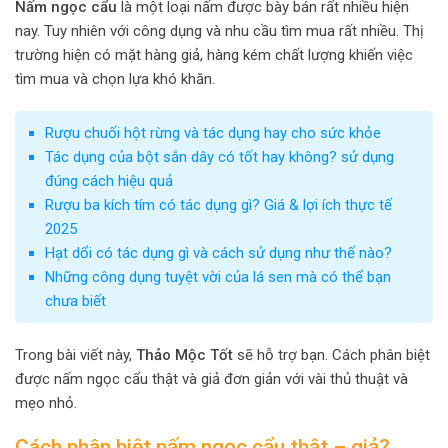
Nấm ngọc cẩu
là một loại nấm được bày bán rất nhiều hiện
nay. Tuy nhiên với công dụng và nhu cầu tìm mua rất nhiều. Thị
trường hiện có mặt hàng giả, hàng kém chất lượng khiến việc
tìm mua và chọn lựa khó khăn.
Rượu chuối hột rừng và tác dụng hay cho sức khỏe
Tác dụng của bột sắn dây có tốt hay không? sử dụng
đúng cách hiệu quả
Rượu ba kích tím có tác dụng gì? Giá & lợi ích thực tế
2025
Hạt dổi có tác dụng gì và cách sử dụng như thế nào?
Những công dụng tuyệt vời của lá sen mà có thể bạn
chưa biết
Trong bài viết này,
Thảo Mộc Tốt
sẽ hỗ trợ bạn. Cách phân biệt
được nấm ngọc cẩu thật và giả đơn giản với vài thủ thuật và
mẹo nhỏ.
Cách phân biệt nấm ngọc cẩu thật – giả?