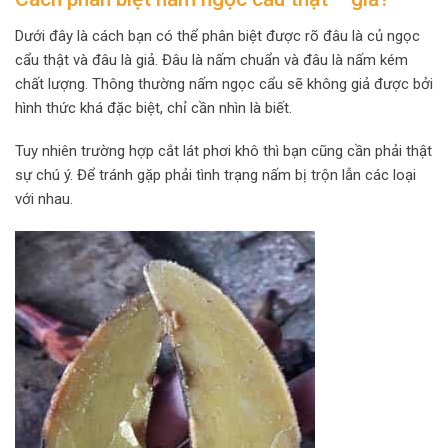
Dưới đây là cách bạn có thể phân biệt được rõ đâu là củ ngọc
cẩu thật và đâu là giả. Đâu là nấm chuẩn và đâu là nấm kém
chất lượng. Thông thường nấm ngọc cẩu sẽ không giả được bởi
hình thức khá đặc biệt, chỉ cần nhìn là biết.
Tuy nhiên trường hợp cắt lát phơi khô thì bạn cũng cần phải thật
sự chú ý. Để tránh gặp phải tình trạng nấm bị trộn lẫn các loại
với nhau.