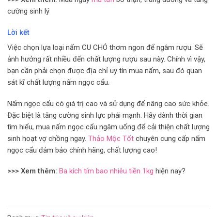
cường sinh lý
Lời kết
Việc chọn lựa loại nấm CU CHÓ thơm ngon để ngâm rượu. Sẽ
ảnh hưởng rất nhiều đến chất lượng rượu sau này. Chính vì vậy,
bạn cần phải chọn được địa chỉ uy tín mua nấm, sau đó quan
sát kĩ chất lượng nấm ngọc cẩu.
Nấm ngọc cẩu có giá trị cao và sử dụng để nâng cao sức khỏe.
Đặc biệt là tăng cường sinh lực phái mạnh. Hãy dành thời gian
tìm hiểu, mua nấm ngọc cẩu ngâm uống để cải thiện chất lượng
sinh hoạt vợ chồng ngay.
Thảo Mộc Tốt
chuyên cung cấp nấm
ngọc cẩu đảm bảo chính hãng, chất lượng cao!
>>> Xem thêm:
Ba kích tím bao nhiêu tiền 1kg
hiện nay?