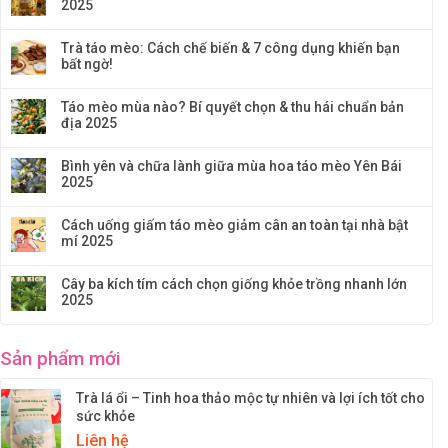
2025
Trà táo mèo: Cách chế biến & 7 công dụng khiến bạn
bất ngờ!
Táo mèo mùa nào? Bí quyết chọn & thu hái chuẩn bản
địa 2025
Bình yên và chữa lành giữa mùa hoa táo mèo Yên Bái
2025
Cách uống giấm táo mèo giảm cân an toàn tại nhà bật
mí 2025
Cây ba kích tím cách chọn giống khỏe trồng nhanh lớn
2025
Sản phẩm mới
Trà lá ổi – Tinh hoa thảo mộc tự nhiên và lợi ích tốt cho
sức khỏe
Liên hệ