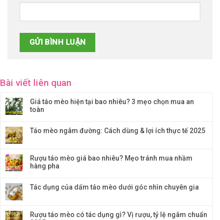
Bài viết liên quan
Giá táo mèo hiện tại bao nhiêu? 3 mẹo chọn mua an
toàn
Táo mèo ngâm đường: Cách dùng & lợi ích thực tế 2025
Rượu táo mèo giá bao nhiêu? Mẹo tránh mua nhầm
hàng pha
Tác dụng của dấm táo mèo dưới góc nhìn chuyên gia
Rượu táo mèo có tác dụng gì? Vị rượu, tỷ lệ ngâm chuẩn