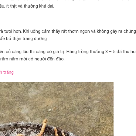
, ít thịt và thường khá dai.
à tươi hơn. Khi uống cảm thấy rất thơm ngon và không gây ra chứn
 đề bổ thận tráng dương.
n củ càng lâu thì càng có giá trị. Hàng trồng thường 3 – 5 đã thu h
 trăm năm mới có người đến đào.
h trắng