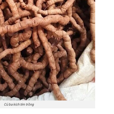
Củ ba kích tím trồng