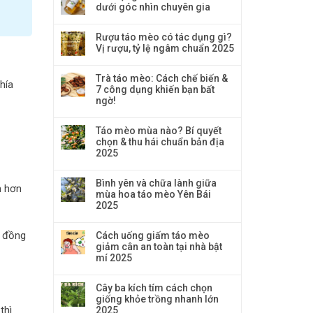
dưới góc nhìn chuyên gia
Rượu táo mèo có tác dụng gì?
Vị rượu, tỷ lệ ngâm chuẩn 2025
Trà táo mèo: Cách chế biến &
hía
7 công dụng khiến bạn bất
ngờ!
Táo mèo mùa nào? Bí quyết
chọn & thu hái chuẩn bản địa
2025
Bình yên và chữa lành giữa
m hơn
mùa hoa táo mèo Yên Bái
2025
p đồng
Cách uống giấm táo mèo
giảm cân an toàn tại nhà bật
mí 2025
Cây ba kích tím cách chọn
giống khỏe trồng nhanh lớn
thì
2025