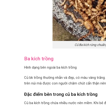
Củ Ba kích rừng chuẩn,
Ba kích trồng
Hình dạng bên ngoài ba kích trồng
Củ bk trồng thường nhẵn và đẹp, có màu vàng trắng. 
trên núi mà được con người chăm chút cẩn thận nên
Đặc điểm bên trong củ ba kích trồng
Củ ba kích trồng chứa nhiều nước nên mềm. Khi bẻ đô