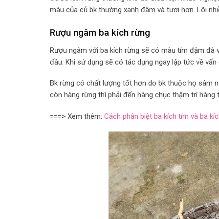
màu của củ bk thường xanh đậm và tươi hơn. Lõi nhiều
Rượu ngâm ba kích rừng
Rượu ngâm với ba kích rừng sẽ có màu tím đậm đà v
đầu. Khi sử dụng sẽ có tác dụng ngay lập tức về vấn
Bk rừng có chất lượng tốt hơn do bk thuộc họ sâm nê
còn hàng rừng thì phải đến hàng chục thậm trí hàng
===> Xem thêm:
Cách phân biệt ba kích tím và ba kíc