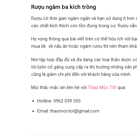
Rượu ngâm ba kích trồng
Rượu có thời gian ngâm ngắn và hạn sử dụng ít hơn s
các chất kích thích còn tồn đọng trong cư. Rượu vẫn
Hy vọng thông qua bài viết trên có thể hữu ích với bạ
mua bk về nấu ăn hoặc ngâm rượu thì nên tham kh
Nơi tập hợp đầy đủ và đa dạng các loại thảo dược 
tôi luôn cố gắng cung cấp ra thị trường những sản ph
cũng là giảm chi phí đến với khách hàng của mình.
Mọi thắc mắc xin liên hệ với
Thảo Mộc Tốt
qua:
Hotline: 0962 039 555
Email: thaomoctot@gmail.com