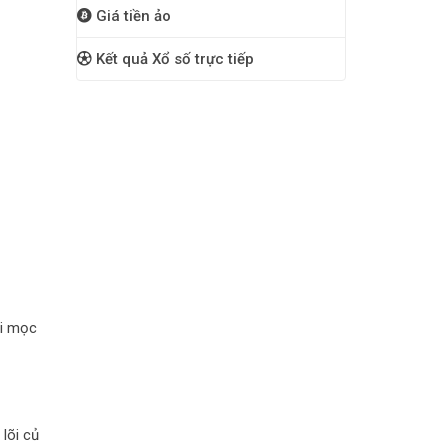
Giá tiền ảo
Kết quả Xổ số trực tiếp
ải mọc
lõi củ