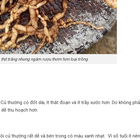
 thịt trắng nhưng ngâm rượu thơm hơn loại trồng
Củ thường có đốt dài, ít thắt đoạn và ít trầy xước hơn. Do không ph
 dễ thu hoạch hơn.
i củ thường rất dễ và bên trong có màu xanh nhạt. Vì số tuổi ít nên 