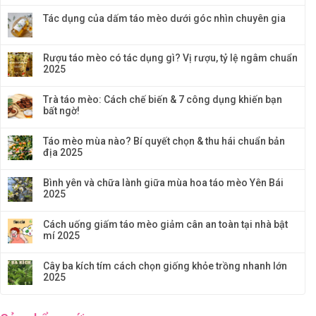
Tác dụng của dấm táo mèo dưới góc nhìn chuyên gia
Rượu táo mèo có tác dụng gì? Vị rượu, tỷ lệ ngâm chuẩn
2025
Trà táo mèo: Cách chế biến & 7 công dụng khiến bạn
bất ngờ!
Táo mèo mùa nào? Bí quyết chọn & thu hái chuẩn bản
địa 2025
Bình yên và chữa lành giữa mùa hoa táo mèo Yên Bái
2025
Cách uống giấm táo mèo giảm cân an toàn tại nhà bật
mí 2025
Cây ba kích tím cách chọn giống khỏe trồng nhanh lớn
2025