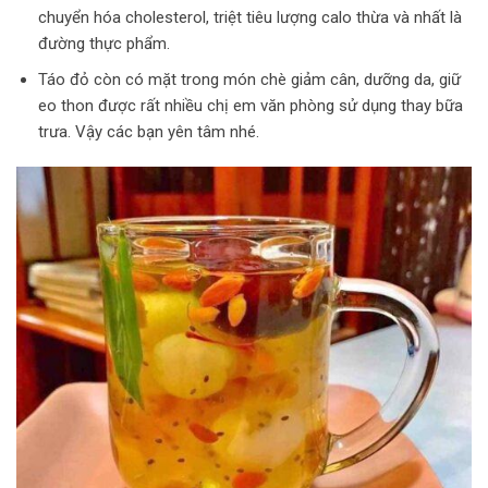
chuyển hóa cholesterol, triệt tiêu lượng calo thừa và nhất là
đường thực phẩm.
Táo đỏ còn có mặt trong món chè giảm cân, dưỡng da, giữ
eo thon được rất nhiều chị em văn phòng sử dụng thay bữa
trưa. Vậy các bạn yên tâm nhé.