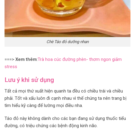
Chè Táo đỏ dưỡng nhan
===>
Xem thêm
:
Trà hoa cúc đường phèn- thơm ngon giảm
stress
Lưu ý khi sử dụng
Tất cả mọi thứ xuất hiện quanh ta đều có chiều trái và chiều
phải. Tốt và xấu luôn đi cạnh nhau vì thế chúng ta nên trang bị
tìm hiểu kỹ càng để lường mọi điều nha.
Táo đỏ này không dành cho các bạn đang sử dụng thuốc tiểu
đường, có triệu chứng các bệnh động kinh não.