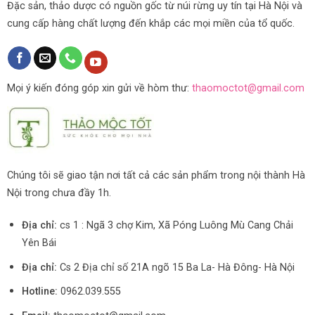
Đặc sản, thảo dược có nguồn gốc từ núi rừng uy tín tại Hà Nội và
cung cấp hàng chất lượng đến khắp các mọi miền của tổ quốc.
Mọi ý kiến đóng góp xin gửi về hòm thư:
thaomoctot@gmail.com
Chúng tôi sẽ giao tận nơi tất cả các sản phẩm trong nội thành Hà
Nội trong chưa đầy 1h.
Địa chỉ:
cs 1 : Ngã 3 chợ Kim, Xã Póng Luông Mù Cang Chải
Yên Bái
Địa chỉ:
Cs 2 Địa chỉ số 21A ngõ 15 Ba La- Hà Đông- Hà Nội
Hotline:
0962.039.555