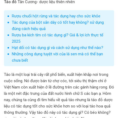
Táo đỏ
Tân Cương- dược liệu thiên nhiên
Rượu chuối hột rừng và tác dụng hay cho sức khỏe
Tác dụng của bột sắn dây có tốt hay không? sử dụng
đúng cách hiệu quả
Rượu ba kích tím có tác dụng gì? Giá & lợi ích thực tế
2025
Hạt dổi có tác dụng gì và cách sử dụng như thế nào?
Những công dụng tuyệt vời của lá sen mà có thể bạn
chưa biết
Táo là một loại trái cây rất phổ biến, xuất hiện khắp nơi trong
cuộc sống. Nó được bán từ chợ cóc, tới siêu thị thậm chí ở
Việt Nam còn xuất hiện ở lề đường trên các gánh hàng rong. Đó
là một nét đặc trưng của đất nước hình chữ S các bạn ạ. Hôm
nay, chúng ta cùng đi tìm hiểu về quả táo nhưng là táo đỏ dược
liệu có tác dụng tốt cho sức khỏe hơn so với loại táo hoa quả
thông thường. Vậy táo đỏ này có tác dụng gì? Có béo không?