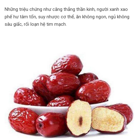
Những triệu chứng như căng thẳng thần kinh, người xanh xao
phế hư tâm tổn, suy nhược cơ thể, ăn không ngon, ngủ không
sâu giấc, rối loạn hệ tim mạch.