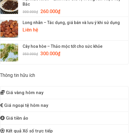
Bắc
260.000
₫
300.000
₫
Long nhãn – Tác dụng, giá bán và lưu ý khi sử dụng
Liên hệ
Cây hoa hòe – Thảo mộc tốt cho sức khỏe
300.000
₫
350.000
₫
Thông tin hữu ích
Giá vàng hôm nay
Giá ngoại tệ hôm nay
Giá tiền ảo
Kết quả Xổ số trực tiếp