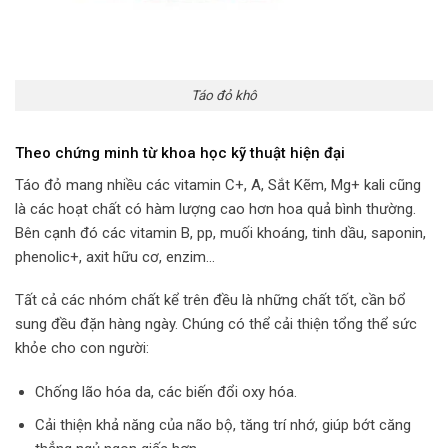
Táo đỏ khô
Theo chứng minh từ khoa học kỹ thuật hiện đại
Táo đỏ mang nhiều các vitamin C+, A, Sắt Kẽm, Mg+ kali cũng
là các hoạt chất có hàm lượng cao hơn hoa quả bình thường.
Bên cạnh đó các vitamin B, pp, muối khoáng, tinh dầu, saponin,
phenolic+, axit hữu cơ, enzim…
Tất cả các nhóm chất kể trên đều là những chất tốt, cần bổ
sung đều đặn hàng ngày. Chúng có thể cải thiện tổng thể sức
khỏe cho con người:
Chống lão hóa da, các biến đổi oxy hóa.
Cải thiện khả năng của não bộ, tăng trí nhớ, giúp bớt căng