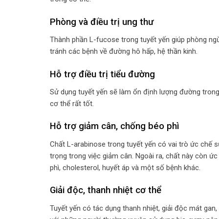
Phòng và điều trị ung thư
Thành phần L-fucose trong tuyết yến giúp phòng ngừa 
tránh các bệnh về đường hô hấp, hệ thần kinh.
Hỗ trợ điều trị tiểu đường
Sử dụng tuyết yến sẽ làm ổn định lượng đường tron
cơ thể rất tốt.
Hỗ trợ giảm cân, chống béo phì
Chất L-arabinose trong tuyết yến có vai trò ức chế
trọng trong việc giảm cân. Ngoài ra, chất này còn ứ
phì, cholesterol, huyết áp và một số bệnh khác.
Giải độc, thanh nhiệt cơ thể
Tuyết yến có tác dụng thanh nhiệt, giải độc mát gan