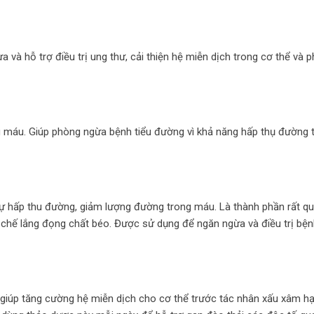
và hỗ trợ điều trị ung thư, cải thiện hệ miễn dịch trong cơ thể và 
g máu. Giúp phòng ngừa bệnh tiểu đường vì khả năng hấp thụ đường 
 sự hấp thu đường, giảm lượng đường trong máu. Là thành phần rất q
c chế lắng đọng chất béo. Được sử dụng để ngăn ngừa và điều trị bệ
, giúp tăng cường hệ miễn dịch cho cơ thể trước tác nhân xấu xâm hại