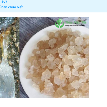
 nào?
 bạn chưa biết