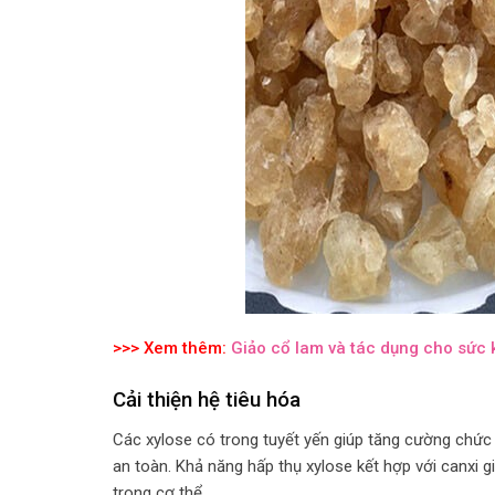
>>> Xem thêm:
Giảo cổ lam và tác dụng cho sức
Cải thiện hệ tiêu hóa
Các xylose có trong tuyết yến giúp tăng cường chức
an toàn. Khả năng hấp thụ xylose kết hợp với canxi
trong cơ thể.