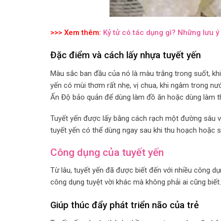
>>> Xem thêm:
Kỷ tử có tác dụng gì? Những lưu ý
Đặc điểm và cách lấy nhựa tuyết yến
Màu sắc ban đầu của nó là màu trắng trong suốt, khi
yến có mùi thơm rất nhẹ, vị chua, khi ngâm trong nư
Ấn Độ bảo quản để dùng làm đồ ăn hoặc dùng làm t
Tuyết yến được lấy bằng cách rạch một đường sâu vào
tuyết yến có thể dùng ngay sau khi thu hoạch hoặc s
Công dụng của tuyết yến
Từ lâu, tuyết yến đã được biết đến với nhiều công dụn
công dụng tuyệt vời khác mà không phải ai cũng biết.
Giúp thúc đẩy phát triển não của trẻ