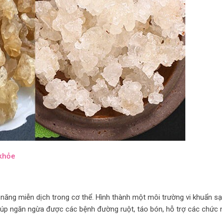
 khỏe
 năng miễn dịch trong cơ thể. Hình thành một môi trường vi khuẩn s
 giúp ngăn ngừa được các bệnh đường ruột, táo bón, hỗ trợ các chức