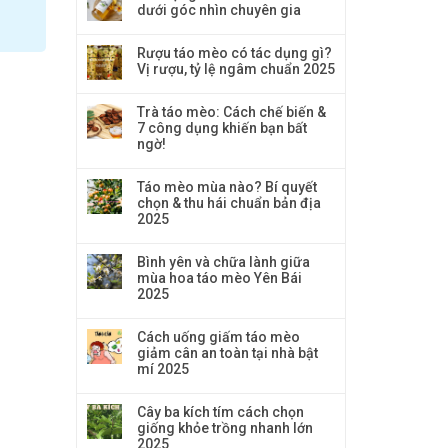
dưới góc nhìn chuyên gia
Rượu táo mèo có tác dụng gì?
Vị rượu, tỷ lệ ngâm chuẩn 2025
Trà táo mèo: Cách chế biến &
7 công dụng khiến bạn bất
ngờ!
Táo mèo mùa nào? Bí quyết
chọn & thu hái chuẩn bản địa
2025
Bình yên và chữa lành giữa
mùa hoa táo mèo Yên Bái
2025
Cách uống giấm táo mèo
giảm cân an toàn tại nhà bật
mí 2025
Cây ba kích tím cách chọn
giống khỏe trồng nhanh lớn
2025