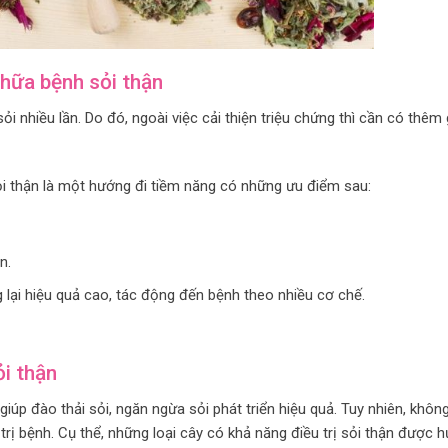
hữa bệnh sỏi thận
ỏi nhiều lần. Do đó, ngoài việc cải thiện triệu chứng thì cần có thêm 
ỏi thận là một hướng đi tiềm năng có những ưu điểm sau:
n.
lại hiệu quả cao, tác động đến bệnh theo nhiều cơ chế.
ỏi thận
iúp đào thải sỏi, ngăn ngừa sỏi phát triển hiệu quả. Tuy nhiên, khôn
trị bệnh. Cụ thể, những loại cây có khả năng điều trị sỏi thận được 