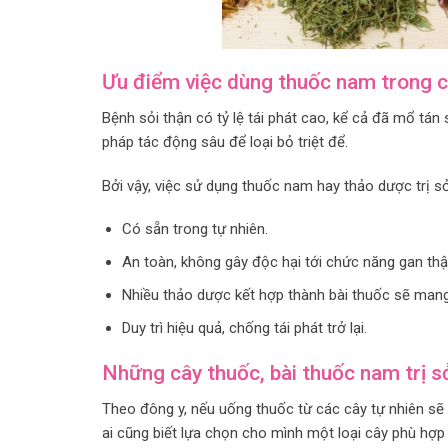
Ưu điểm việc dùng thuốc nam trong c
Bệnh sỏi thận có tỷ lệ tái phát cao, kể cả đã mổ tán s
pháp tác động sâu để loại bỏ triệt để.
Bởi vậy, việc sử dụng thuốc nam hay thảo dược trị s
Có sẵn trong tự nhiên.
An toàn, không gây độc hại tới chức năng gan thậ
Nhiều thảo dược kết hợp thành bài thuốc sẽ mang 
Duy trì hiệu quả, chống tái phát trở lại.
Những cây thuốc, bài thuốc nam trị s
Theo đông y, nếu uống thuốc từ các cây tự nhiên sẽ g
ai cũng biết lựa chọn cho mình một loại cây phù hợp 