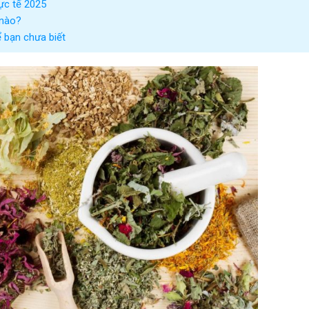
hực tế 2025
 nào?
 bạn chưa biết