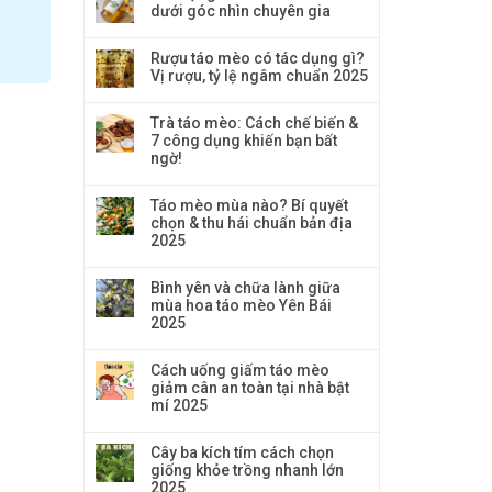
dưới góc nhìn chuyên gia
Rượu táo mèo có tác dụng gì?
Vị rượu, tỷ lệ ngâm chuẩn 2025
Trà táo mèo: Cách chế biến &
7 công dụng khiến bạn bất
ngờ!
Táo mèo mùa nào? Bí quyết
chọn & thu hái chuẩn bản địa
2025
Bình yên và chữa lành giữa
mùa hoa táo mèo Yên Bái
2025
Cách uống giấm táo mèo
giảm cân an toàn tại nhà bật
mí 2025
Cây ba kích tím cách chọn
giống khỏe trồng nhanh lớn
2025