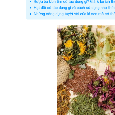
Rượu ba kích tím có tác dụng gì? Giá & lợi ích t
Hạt dổi có tác dụng gì và cách sử dụng như thế
Những công dụng tuyệt vời của lá sen mà có thể