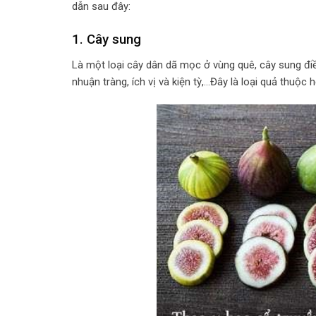
dẫn sau đây:
1.
Cây sung
Là một loại cây dân dã mọc ở vùng quê, cây sung điều
nhuận tràng, ích vị và kiện tỳ,…Đây là loại quả thuộ