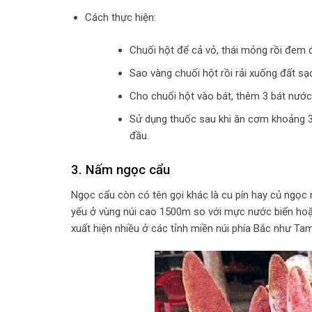
Cách thực hiện:
Chuối hột để cả vỏ, thái mỏng rồi đem 
Sao vàng chuối hột rồi rải xuống đất sạ
Cho chuối hột vào bát, thêm 3 bát nước 
Sử dụng thuốc sau khi ăn cơm khoảng 30 
đầu.
3.
Nấm ngọc cẩu
Ngọc cẩu còn có tên gọi khác là cu pín hay củ ngọc
yếu ở vùng núi cao 1500m so với mực nước biển hoặ
xuất hiện nhiều ở các tỉnh miền núi phía Bắc như Ta