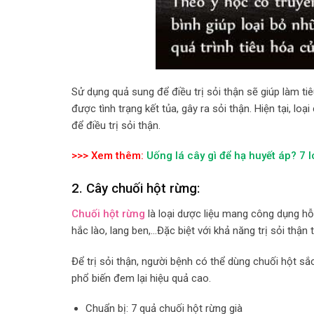
Sử dụng quả sung để điều trị sỏi thận sẽ giúp làm ti
được tình trạng kết tủa, gây ra sỏi thận. Hiện tại, 
để điều trị sỏi thận.
>>> Xem thêm:
Uống lá cây gì để hạ huyết áp? 7 
2.
Cây chuối hột rừng:
Chuối hột rừng
là loại dược liệu mang công dụng hỗ 
hắc lào, lang ben,…Đặc biệt với khả năng trị sỏi thậ
Để trị sỏi thận, người bệnh có thể dùng chuối hột s
phổ biến đem lại hiệu quả cao.
Chuẩn bị: 7 quả chuối hột rừng già