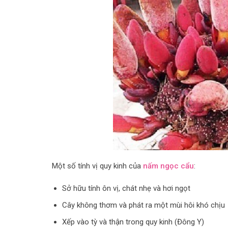
Một số tính vị quy kinh của
nấm ngọc cẩu
:
Sở hữu tính ôn vị, chát nhẹ và hơi ngọt
Cây không thơm và phát ra một mùi hôi khó chịu
Xếp vào tỳ và thận trong quy kinh (Đông Y)