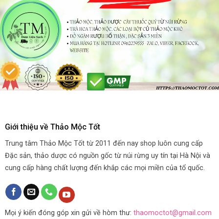
Giới thiệu về Thảo Mộc Tốt
Trung tâm Thảo Mộc Tốt từ 2011 đến nay shop luôn cung cấp
Đặc sản, thảo dược có nguồn gốc từ núi rừng uy tín tại Hà Nội và
cung cấp hàng chất lượng đến khắp các mọi miền của tổ quốc.
Mọi ý kiến đóng góp xin gửi về hòm thư:
thaomoctot@gmail.com