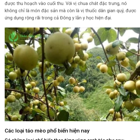
được thu hoạch vào cuối thu. Với vị chua chát đặc trưng, nó
không chỉ là món đặc sản mà còn là vị thuốc dân gian quý, được
ứng dụng rộng rãi trong cả Đông y lẫn y học hiện đại.
Các loại táo mèo phổ biến hiện nay