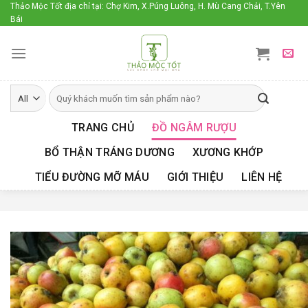
Skip
Thảo Mộc Tốt địa chỉ tại: Chợ Kim, X.Púng Luông, H. Mù Cang Chải, T.Yên
Bái
to
content
TRANG CHỦ
ĐỒ NGÂM RƯỢU
BỔ THẬN TRÁNG DƯƠNG
XƯƠNG KHỚP
TIỂU ĐƯỜNG MỠ MÁU
GIỚI THIỆU
LIÊN HỆ