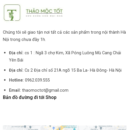
Chúng tôi sẽ giao tận nơi tất cả các sản phẩm trong nội thành Hà
Nội trong chưa đầy 1h.
Địa chỉ:
cs 1 : Ngã 3 chợ Kim, Xã Póng Luông Mù Cang Chải
Yên Bái
Địa chỉ:
Cs 2 Địa chỉ số 21A ngõ 15 Ba La- Hà Đông- Hà Nội
Hotline:
0962.039.555
Email:
thaomoctot@gmail.com
Bản đồ đường đi tới Shop