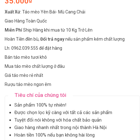
35.000
Xuất Xứ
: Táo mèo Yên Bái- Mù Cang Chải
Giao Hàng Toàn Quốc
Miễn Phí
Ship Hàng khi mua từ 10 Kg Trở Lên
Hoàn Tiền đền bù,
Đổi trả ngay
nếu sản phẩm kém chất lượng
Lh: 0962.039.555 để đặt hàng
Bán táo mèo tươi khô
Mua táo mèo chất lượng ở đâu
Giá táo mèo rẻ nhất
Rượu táo mèo ngon êm
Tiêu chí của chúng tôi
Sản phẩm 100% tự nhiên!
Được chọn lọc kỹ càng với tất cả các sản phẩm
Tuyệt đối nói không với hóa chất bảo quản
Giao hàng nhanh nhất trong nội thành Hà Nội
Hoàn tiền 100% nếu bạn không hài lòng