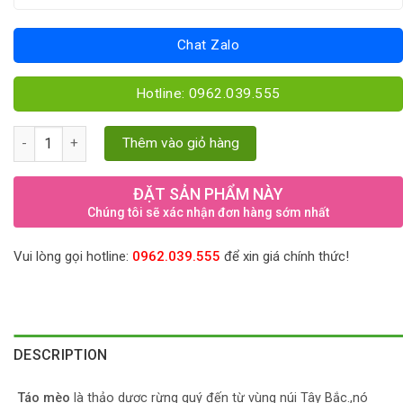
Chat Zalo
Hotline: 0962.039.555
Táo mèo quantity
Thêm vào giỏ hàng
ĐẶT SẢN PHẨM NÀY
Chúng tôi sẽ xác nhận đơn hàng sớm nhất
Vui lòng gọi hotline:
0962.039.555
để xin giá chính thức!
DESCRIPTION
Táo mèo
là thảo dược rừng quý đến từ vùng núi Tây Bắc.,nó