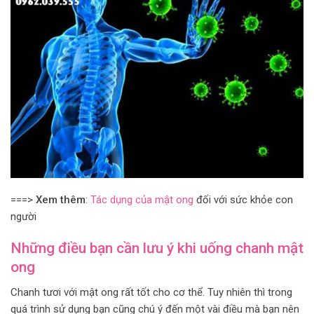
===>
Xem thêm
:
Tác dụng của mật ong
đối với sức khỏe con
người
Những điều bạn cần lưu ý khi uống chanh mật
ong
Chanh tươi với mật ong rất tốt cho cơ thể. Tuy nhiên thì trong
quá trình sử dụng bạn cũng chú ý đến một vài điều mà bạn nên