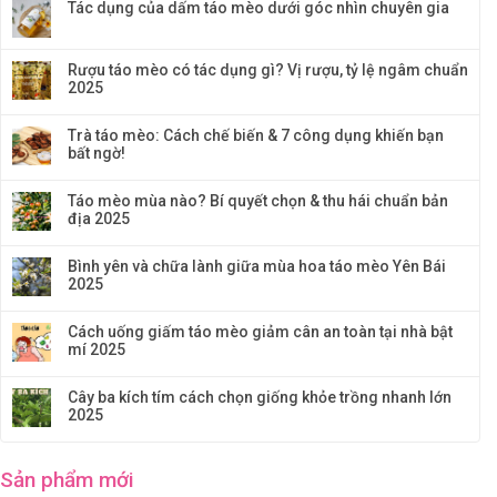
Tác dụng của dấm táo mèo dưới góc nhìn chuyên gia
Rượu táo mèo có tác dụng gì? Vị rượu, tỷ lệ ngâm chuẩn
2025
Trà táo mèo: Cách chế biến & 7 công dụng khiến bạn
bất ngờ!
Táo mèo mùa nào? Bí quyết chọn & thu hái chuẩn bản
địa 2025
Bình yên và chữa lành giữa mùa hoa táo mèo Yên Bái
2025
Cách uống giấm táo mèo giảm cân an toàn tại nhà bật
mí 2025
Cây ba kích tím cách chọn giống khỏe trồng nhanh lớn
2025
Sản phẩm mới