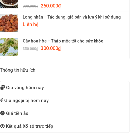
260.000
₫
300.000
₫
Long nhãn – Tác dụng, giá bán và lưu ý khi sử dụng
Liên hệ
Cây hoa hòe – Thảo mộc tốt cho sức khỏe
300.000
₫
350.000
₫
Thông tin hữu ích
Giá vàng hôm nay
Giá ngoại tệ hôm nay
Giá tiền ảo
Kết quả Xổ số trực tiếp