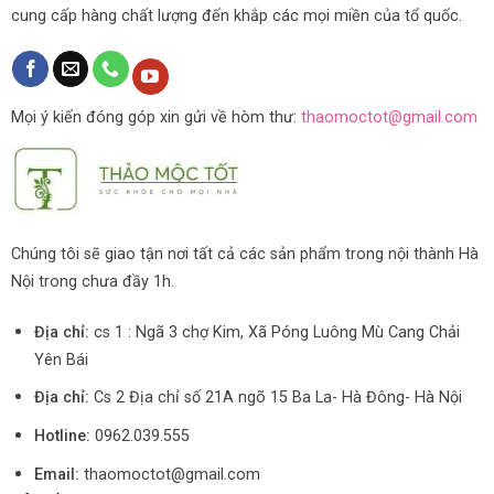
cung cấp hàng chất lượng đến khắp các mọi miền của tổ quốc.
Mọi ý kiến đóng góp xin gửi về hòm thư:
thaomoctot@gmail.com
Chúng tôi sẽ giao tận nơi tất cả các sản phẩm trong nội thành Hà
Nội trong chưa đầy 1h.
Địa chỉ:
cs 1 : Ngã 3 chợ Kim, Xã Póng Luông Mù Cang Chải
Yên Bái
Địa chỉ:
Cs 2 Địa chỉ số 21A ngõ 15 Ba La- Hà Đông- Hà Nội
Hotline:
0962.039.555
Email:
thaomoctot@gmail.com