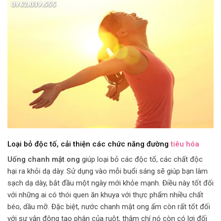
Loại bỏ độc tố, cải thiện các chức năng đường
tiêu hóa
Uống chanh mật ong
giúp loại bỏ các độc tố, các chất độc
hại ra khỏi dạ dày. Sử dụng vào mỗi buổi sáng sẽ giúp bạn làm
sạch dạ dày, bắt đầu một ngày mới khỏe mạnh. Điều này tốt đối
với những ai có thói quen ăn khuya với thực phẩm nhiều chất
béo, dầu mỡ. Đặc biệt, nước chanh mật ong ấm còn rất tốt đối
với sự vận động tạo phân của ruột, thậm chí nó còn có lợi đối