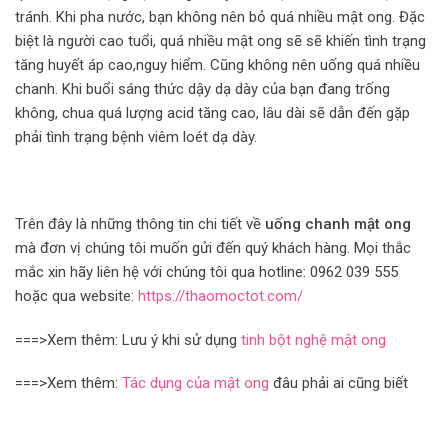
tránh. Khi pha nước, bạn không nên bỏ quá nhiều mật ong. Đặc
biệt là người cao tuổi, quá nhiều mật ong sẽ sẽ khiến tình trạng
tăng huyết áp cao,nguy hiểm. Cũng không nên uống quá nhiều
chanh. Khi buổi sáng thức dậy dạ dày của bạn đang trống
không, chua quá lượng acid tăng cao, lâu dài sẽ dẫn đến gặp
phải tình trạng bệnh viêm loét dạ dày.
Trên đây là những thông tin chi tiết về
uống chanh mật ong
mà đơn vị chúng tôi muốn gửi đến quý khách hàng. Mọi thắc
mắc xin hãy liên hệ với chúng tôi qua hotline: 0962 039 555
hoặc qua website:
https://thaomoctot.com/
===>Xem thêm: Lưu ý khi sử dụng
tinh bột nghệ mật ong
===>Xem thêm:
Tác dụng của mật ong
đâu phải ai cũng biết