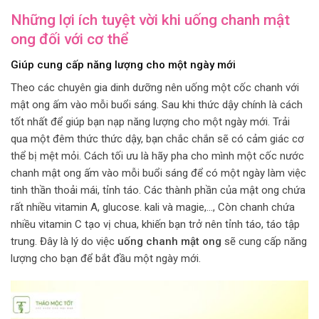
Những lợi ích tuyệt vời khi uống chanh mật
ong đối với cơ thể
Giúp cung cấp năng lượng cho một ngày mới
Theo các chuyên gia dinh dưỡng nên uống một cốc chanh với
mật ong ấm vào mỗi buổi sáng. Sau khi thức dậy chính là cách
tốt nhất để giúp bạn nạp năng lượng cho một ngày mới. Trải
qua một đêm thức thức dậy, bạn chắc chắn sẽ có cảm giác cơ
thể bị mệt mỏi. Cách tối ưu là hãy pha cho mình một cốc nước
chanh mật ong ấm vào mỗi buổi sáng để có một ngày làm việc
tinh thần thoải mái, tỉnh táo. Các thành phần của mật ong chứa
rất nhiều vitamin A, glucose. kali và magie,…, Còn chanh chứa
nhiều vitamin C tạo vị chua, khiến bạn trở nên tỉnh táo, táo tập
trung. Đây là lý do việc
uống chanh mật ong
sẽ cung cấp năng
lượng cho bạn để bắt đầu một ngày mới.