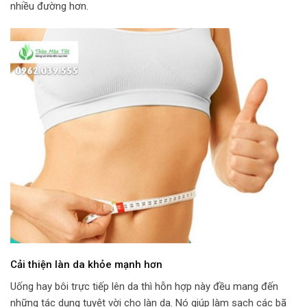
nhiều đường hơn.
Cải thiện làn da khỏe mạnh hơn
Uống hay bôi trực tiếp lên da thì hỗn hợp này đều mang đến
những tác dụng tuyệt vời cho làn da. Nó giúp làm sạch các bã