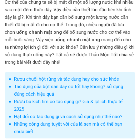
Cơ thể của chúng ta sẽ bị mất đi một số lượng nước khá nhiều
sau một đêm thức dậy. Vậy điều cần thiết lúc đầu tiên khi tỉnh
dậy là gì?. Khi tỉnh dậy bạn cần bổ sung một lượng nước cần
thiết đã bị mất đi cho cơ thể. Trong đó, nhiều người đã lựa
chọn
uống chanh mật ong
để bổ sung nước cho cơ thể vào
mỗi buổi sáng. Vậy việc
uống chanh mật ong
mang đến cho
ta những lợi ích gì đối với sức khỏe? Cần lưu ý những điều gì khi
sử dụng thực uống này? Tất cả sẽ được Thảo Mộc Tốt chia sẻ
trong bài viết dưới đây nhé!
Rượu chuối hột rừng và tác dụng hay cho sức khỏe
Tác dụng của bột sắn dây có tốt hay không? sử dụng
đúng cách hiệu quả
Rượu ba kích tím có tác dụng gì? Giá & lợi ích thực tế
2025
Hạt dổi có tác dụng gì và cách sử dụng như thế nào?
Những công dụng tuyệt vời của lá sen mà có thể bạn
chưa biết