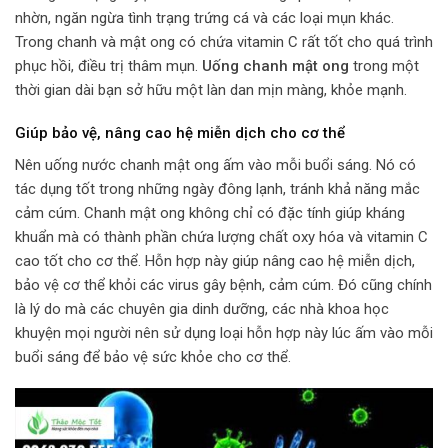
nhờn, ngăn ngừa tình trạng trứng cá và các loại mụn khác.
Trong chanh và mật ong có chứa vitamin C rất tốt cho quá trình
phục hồi, điều trị thâm mụn.
Uống chanh mật ong
trong một
thời gian dài bạn sở hữu một làn dan mịn màng, khỏe mạnh.
Giúp bảo vệ, nâng cao hệ miễn dịch cho cơ thể
Nên uống nước chanh mật ong ấm vào mỗi buổi sáng. Nó có
tác dụng tốt trong những ngày đông lạnh, tránh khả năng mắc
cảm cúm. Chanh mật ong không chỉ có đặc tính giúp kháng
khuẩn mà có thành phần chứa lượng chất oxy hóa và vitamin C
cao tốt cho cơ thể. Hỗn hợp này giúp nâng cao hệ miễn dịch,
bảo vệ cơ thể khỏi các virus gây bệnh, cảm cúm. Đó cũng chính
là lý do mà các chuyên gia dinh dưỡng, các nhà khoa học
khuyện mọi người nên sử dụng loại hỗn hợp này lúc ấm vào mỗi
buổi sáng để bảo vệ sức khỏe cho cơ thể.