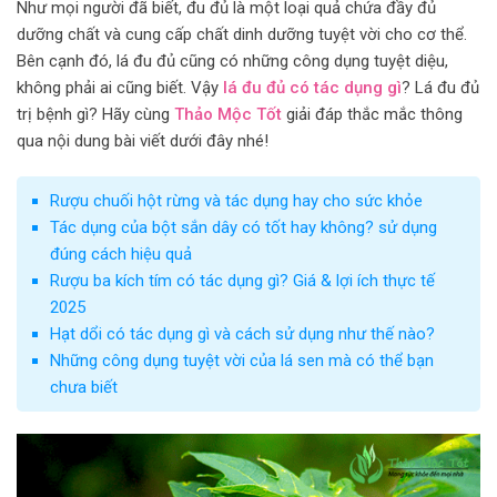
Như mọi người đã biết, đu đủ là một loại quả chứa đầy đủ
dưỡng chất và cung cấp chất dinh dưỡng tuyệt vời cho cơ thể.
Bên cạnh đó, lá đu đủ cũng có những công dụng tuyệt diệu,
không phải ai cũng biết. Vậy
lá đu đủ có tác dụng gì
? Lá đu đủ
trị bệnh gì? Hãy cùng
Thảo Mộc Tốt
giải đáp thắc mắc thông
qua nội dung bài viết dưới đây nhé!
Rượu chuối hột rừng và tác dụng hay cho sức khỏe
Tác dụng của bột sắn dây có tốt hay không? sử dụng
đúng cách hiệu quả
Rượu ba kích tím có tác dụng gì? Giá & lợi ích thực tế
2025
Hạt dổi có tác dụng gì và cách sử dụng như thế nào?
Những công dụng tuyệt vời của lá sen mà có thể bạn
chưa biết