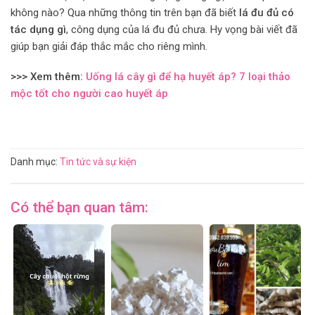
không nào? Qua những thông tin trên bạn đã biết
lá đu đủ có
tác dụng gì
, công dụng của lá đu đủ chưa. Hy vọng bài viết đã
giúp bạn giải đáp thắc mắc cho riêng mình.
>>> Xem thêm:
Uống lá cây gì để hạ huyết áp? 7 loại thảo
mộc tốt cho người cao huyết áp
Danh mục:
Tin tức và sự kiện
Có thể bạn quan tâm: