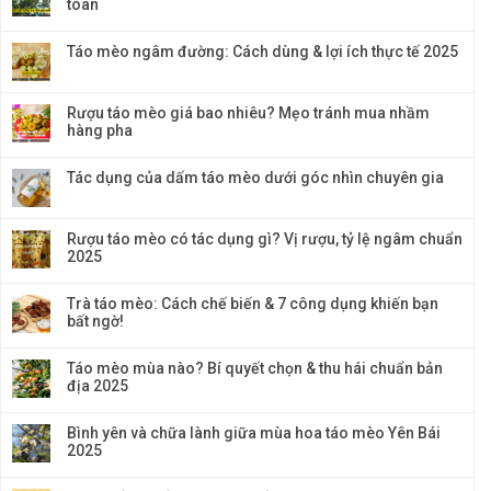
toàn
Táo mèo ngâm đường: Cách dùng & lợi ích thực tế 2025
Rượu táo mèo giá bao nhiêu? Mẹo tránh mua nhầm
hàng pha
Tác dụng của dấm táo mèo dưới góc nhìn chuyên gia
Rượu táo mèo có tác dụng gì? Vị rượu, tỷ lệ ngâm chuẩn
2025
Trà táo mèo: Cách chế biến & 7 công dụng khiến bạn
bất ngờ!
Táo mèo mùa nào? Bí quyết chọn & thu hái chuẩn bản
địa 2025
Bình yên và chữa lành giữa mùa hoa táo mèo Yên Bái
2025