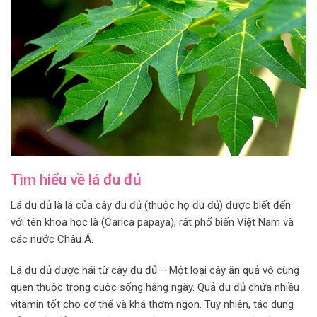
Tìm hiểu về lá đu đủ
Lá đu đủ là lá của cây đu đủ (thuộc họ đu đủ) được biết đến
với tên khoa học là (Carica papaya), rất phổ biến Việt Nam và
các nước Châu Á.
Lá đu đủ được hái từ cây đu đủ – Một loại cây ăn quả vô cùng
quen thuộc trong cuộc sống hằng ngày. Quả đu đủ chứa nhiều
vitamin tốt cho cơ thể và khá thơm ngon. Tuy nhiên, tác dụng