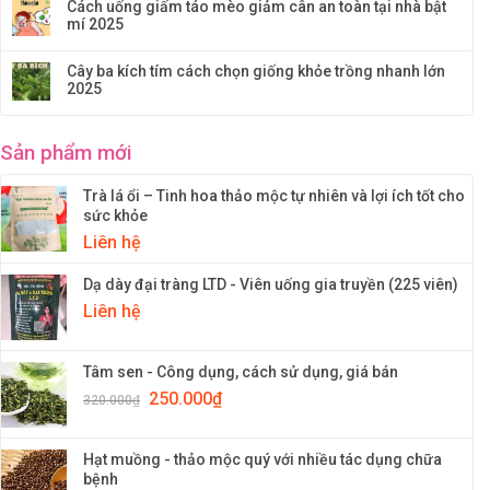
Cách uống giấm táo mèo giảm cân an toàn tại nhà bật
mí 2025
Cây ba kích tím cách chọn giống khỏe trồng nhanh lớn
2025
Sản phẩm mới
Trà lá ổi – Tinh hoa thảo mộc tự nhiên và lợi ích tốt cho
sức khỏe
Liên hệ
Dạ dày đại tràng LTD - Viên uống gia truyền (225 viên)
Liên hệ
Tâm sen - Công dụng, cách sử dụng, giá bán
250.000
₫
320.000
₫
Hạt muồng - thảo mộc quý với nhiều tác dụng chữa
bệnh