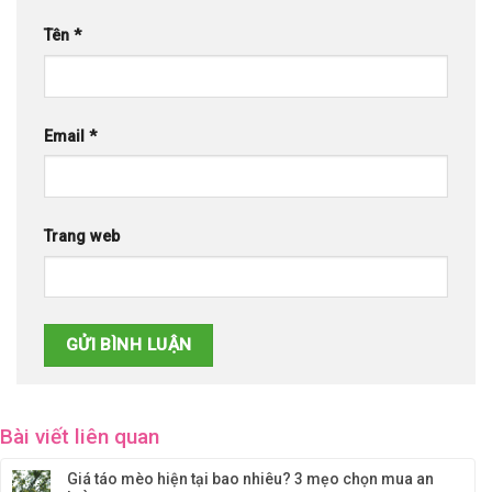
Tên
*
Email
*
Trang web
Bài viết liên quan
Giá táo mèo hiện tại bao nhiêu? 3 mẹo chọn mua an