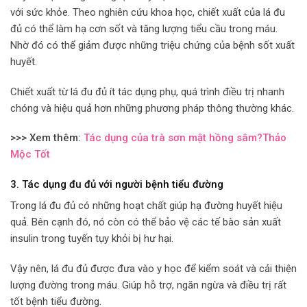
với sức khỏe. Theo nghiên cứu khoa học, chiết xuất của lá đu
đủ có thể làm hạ cơn sốt và tăng lượng tiểu cầu trong máu.
Nhờ đó có thể giảm được những triệu chứng của bệnh sốt xuất
huyết.
Chiết xuất từ lá đu đủ ít tác dụng phụ, quá trình điều trị nhanh
chóng và hiệu quả hơn những phương pháp thông thường khác.
>>> Xem thêm:
Tác dụng của trà sơn mật hồng sâm?Thảo
Mộc Tốt
3. Tác dụng đu đủ với người bệnh tiểu đường
Trong lá đu đủ có những hoạt chất giúp hạ đường huyết hiệu
quả. Bên cạnh đó, nó còn có thể bảo vệ các tế bào sản xuất
insulin trong tuyến tụy khỏi bị hư hại.
Vậy nên, lá đu đủ được đưa vào y học để kiểm soát và cải thiện
lượng đường trong máu. Giúp hỗ trợ, ngăn ngừa và điều trị rất
tốt bệnh tiểu đường.