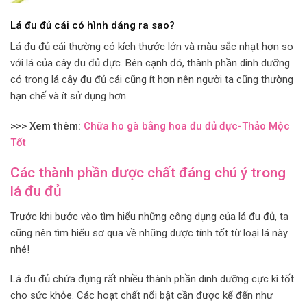
Lá đu đủ cái có hình dáng ra sao?
Lá đu đủ cái thường có kích thước lớn và màu sắc nhạt hơn so
với lá của cây đu đủ đực. Bên cạnh đó, thành phần dinh dưỡng
có trong lá cây đu đủ cái cũng ít hơn nên người ta cũng thường
hạn chế và ít sử dụng hơn.
>>> Xem thêm:
Chữa ho gà bằng hoa đu đủ đực-Thảo Mộc
Tốt
Các thành phần dược chất đáng chú ý trong
lá đu đủ
Trước khi bước vào tìm hiểu những công dụng của lá đu đủ, ta
cũng nên tìm hiểu sơ qua về những dược tính tốt từ loại lá này
nhé!
Lá đu đủ chứa đựng rất nhiều thành phần dinh dưỡng cực kì tốt
cho sức khỏe. Các hoạt chất nổi bật cần được kể đến như