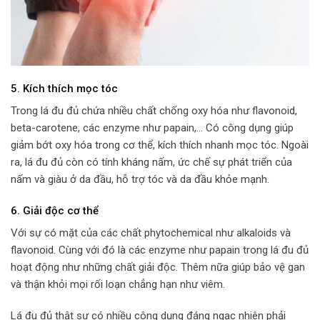
5. Kích thích mọc tóc
Trong lá đu đủ chứa nhiều chất chống oxy hóa như flavonoid,
beta-carotene, các enzyme như papain,… Có công dụng giúp
giảm bớt oxy hóa trong cơ thể, kích thích nhanh mọc tóc. Ngoài
ra, lá đu đủ còn có tính kháng nấm, ức chế sự phát triển của
nấm và giàu ở da đầu, hỗ trợ tóc và da đầu khỏe mạnh.
6. Giải độc cơ thể
Với sự có mặt của các chất phytochemical như alkaloids và
flavonoid. Cùng với đó là các enzyme như papain trong lá đu đủ
hoạt động như những chất giải độc. Thêm nữa giúp bảo vệ gan
và thận khỏi mọi rối loạn chẳng hạn như viêm.
Lá đu đủ thật sự có nhiều công dụng đáng ngạc nhiên phải