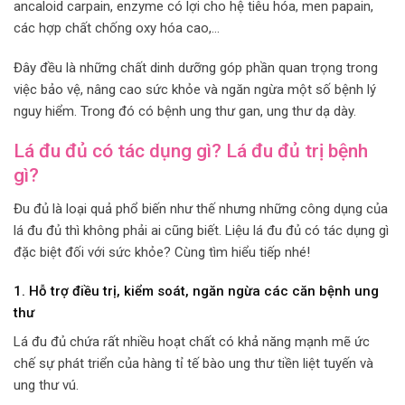
ancaloid carpain, enzyme có lợi cho hệ tiêu hóa, men papain,
các hợp chất chống oxy hóa cao,…
Đây đều là những chất dinh dưỡng góp phần quan trọng trong
việc bảo vệ, nâng cao sức khỏe và ngăn ngừa một số bệnh lý
nguy hiểm. Trong đó có bệnh ung thư gan, ung thư dạ dày.
Lá đu đủ có tác dụng gì? Lá đu đủ trị bệnh
gì?
Đu đủ là loại quả phổ biến như thế nhưng những công dụng của
lá đu đủ thì không phải ai cũng biết. Liệu lá đu đủ có tác dụng gì
đặc biệt đối với sức khỏe? Cùng tìm hiểu tiếp nhé!
1. Hỗ trợ điều trị, kiểm soát, ngăn ngừa các căn bệnh ung
thư
Lá đu đủ chứa rất nhiều hoạt chất có khả năng mạnh mẽ ức
chế sự phát triển của hàng tỉ tế bào ung thư tiền liệt tuyến và
ung thư vú.