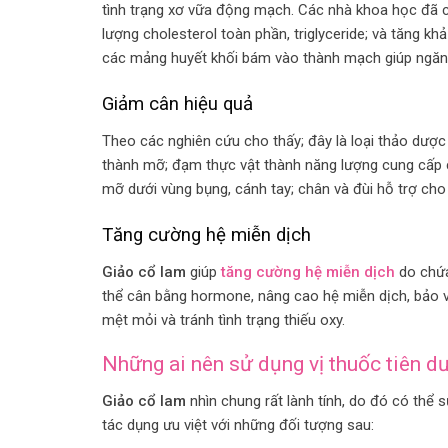
tình trạng xơ vữa động mạch. Các nhà khoa học đã 
lượng cholesterol toàn phần, triglyceride; và tăng k
các mảng huyết khối bám vào thành mạch giúp ngăn
Giảm cân hiệu quả
Theo các nghiên cứu cho thấy; đây là loại thảo dư
thành mỡ; đạm thực vật thành năng lượng cung cấp 
mỡ dưới vùng bụng, cánh tay; chân và đùi hỗ trợ cho 
Tăng cường hệ miễn dịch
Giảo cổ lam
giúp
tăng cường hệ miễn dịch
do chứa
thể cân bằng hormone, nâng cao hệ miễn dịch, bảo v
mệt mỏi và tránh tình trạng thiếu oxy.
Những ai nên sử dụng vị thuốc tiên d
Giảo cổ lam
nhìn chung rất lành tính, do đó có thể 
tác dụng ưu việt với những đối tượng sau: