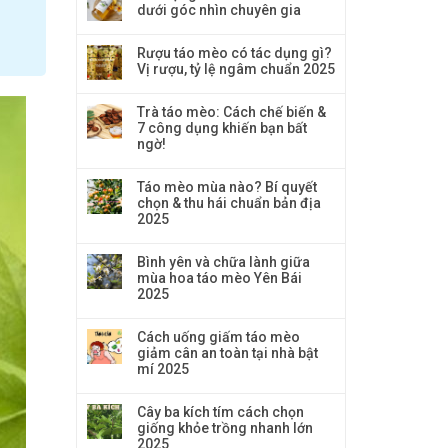
dưới góc nhìn chuyên gia
Rượu táo mèo có tác dụng gì?
Vị rượu, tỷ lệ ngâm chuẩn 2025
Trà táo mèo: Cách chế biến &
7 công dụng khiến bạn bất
ngờ!
Táo mèo mùa nào? Bí quyết
chọn & thu hái chuẩn bản địa
2025
Bình yên và chữa lành giữa
mùa hoa táo mèo Yên Bái
2025
Cách uống giấm táo mèo
giảm cân an toàn tại nhà bật
mí 2025
Cây ba kích tím cách chọn
giống khỏe trồng nhanh lớn
2025