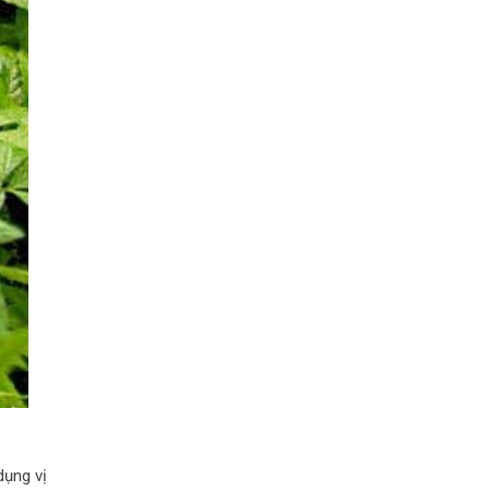
dụng vị