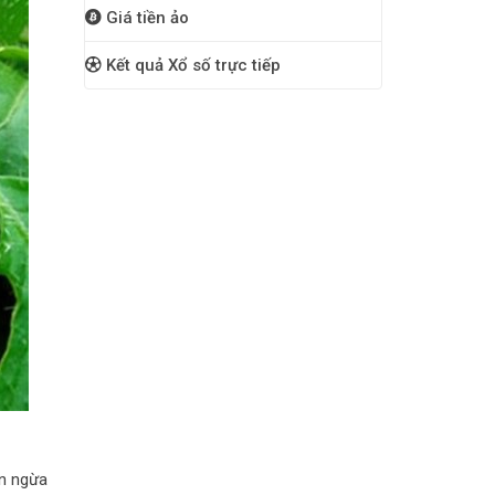
Giá tiền ảo
Kết quả Xổ số trực tiếp
ăn ngừa