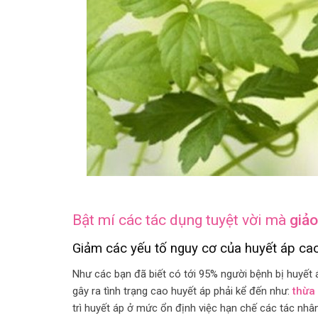
Bật mí các tác dụng tuyệt vời mà
giảo
Giảm các yếu tố nguy cơ của huyết áp ca
Như các bạn đã biết có tới 95% người bệnh bị huyết 
gây ra tình trạng cao huyết áp phải kể đến như:
thừa
trì huyết áp ở mức ổn định việc hạn chế các tác nhân 