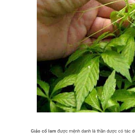
Giảo cổ lam
được mệnh danh là thần dược có tác dụ