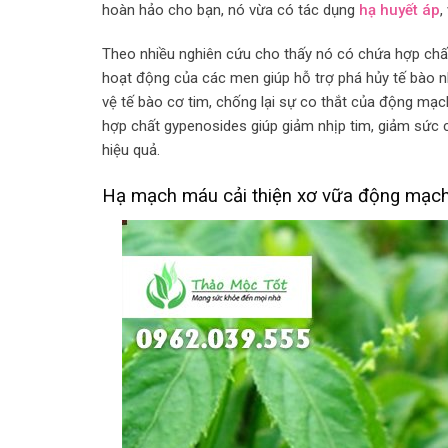
hoàn hảo cho bạn, nó vừa có tác dụng
hạ huyết áp
,
Theo nhiều nghiên cứu cho thấy nó có chứa hợp chấ
hoạt động của các men giúp hỗ trợ phá hủy tế bào 
vệ tế bào cơ tim, chống lại sự co thắt của động mạc
hợp chất gypenosides giúp giảm nhịp tim, giảm sức 
hiệu quả.
Hạ mạch máu cải thiện xơ vữa động mạc