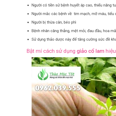
Người có tiền sử bệnh huyết áp cao, thiểu năng t
Người mắc các bệnh về tim mạch, mỡ máu, tiểu đ
Người bị thừa cân, béo phì
Bệnh nhân căng thẳng, mệt mỏi, đau đầu, hoa mắt
Sử dụng thảo dược này để tăng cường sức đề khá
Bật mí cách sử dụng
giảo cổ lam
hiệu