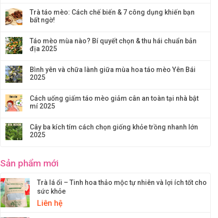
Trà táo mèo: Cách chế biến & 7 công dụng khiến bạn
bất ngờ!
Táo mèo mùa nào? Bí quyết chọn & thu hái chuẩn bản
địa 2025
Bình yên và chữa lành giữa mùa hoa táo mèo Yên Bái
2025
Cách uống giấm táo mèo giảm cân an toàn tại nhà bật
mí 2025
Cây ba kích tím cách chọn giống khỏe trồng nhanh lớn
2025
Sản phẩm mới
Trà lá ổi – Tinh hoa thảo mộc tự nhiên và lợi ích tốt cho
sức khỏe
Liên hệ