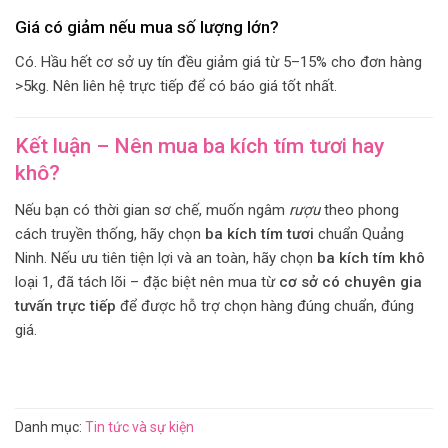
Giá có giảm nếu mua số lượng lớn?
Có. Hầu hết cơ sở uy tín đều giảm giá từ 5–15% cho đơn hàng
>5kg. Nên liên hệ trực tiếp để có báo giá tốt nhất.
Kết luận – Nên mua ba kích tím tươi hay
khô?
Nếu bạn có thời gian sơ chế, muốn ngâm
rượu
theo phong
cách truyền thống, hãy chọn
ba kích tím tươi
chuẩn Quảng
Ninh. Nếu ưu tiên tiện lợi và an toàn, hãy chọn
ba kích tím khô
loại 1, đã tách lõi – đặc biệt nên mua từ
cơ sở có chuyên gia
tưvấn trực tiếp
để được hỗ trợ chọn hàng đúng chuẩn, đúng
giá.
Danh mục:
Tin tức và sự kiện