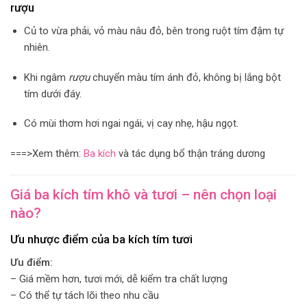
rượu
Củ to vừa phải, vỏ màu nâu đỏ, bên trong ruột tím đậm tự
nhiên.
Khi ngâm
rượu
chuyển màu tím ánh đỏ, không bị lắng bột
tím dưới đáy.
Có mùi thơm hơi ngai ngái, vị cay nhẹ, hậu ngọt.
===>Xem thêm:
Ba kích
và tác dụng bổ thận tráng dương
Giá ba kích tím khô và tươi – nên chọn loại
nào?
Ưu nhược điểm của ba kích tím tươi
Ưu điểm:
– Giá mềm hơn, tươi mới, dễ kiểm tra chất lượng
– Có thể tự tách lõi theo nhu cầu