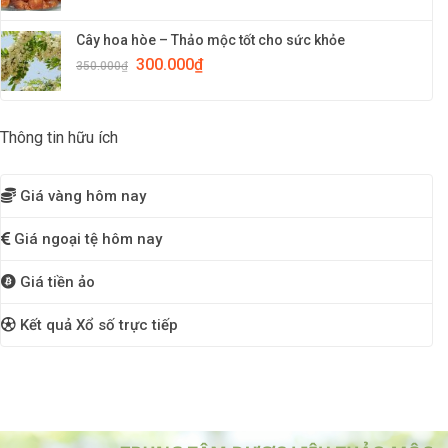
Cây hoa hòe – Thảo mộc tốt cho sức khỏe
300.000
₫
350.000
₫
Thông tin hữu ích
Giá vàng hôm nay
Giá ngoại tệ hôm nay
Giá tiền ảo
Kết quả Xổ số trực tiếp