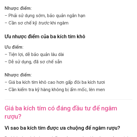
Nhược điểm:
– Phải sử dụng sớm, bảo quản ngắn hạn
– Cần sơ chế kỹ
trước
khi ngâm
Ưu nhược điểm của ba kích tím khô
Ưu điểm:
– Tiện lợi, dễ bảo quản lâu dài
– Dễ sử dụng, đã sơ chế sẵn
Nhược điểm:
– Giá ba kích tím khô cao hơn gấp đôi ba kích tươi
– Cần kiểm tra kỹ hàng không bị ẩm mốc, lên men
Giá ba kích tím có đáng đầu tư để ngâm
rượu?
Vì sao ba kích tím được ưa chuộng để ngâm rượu?