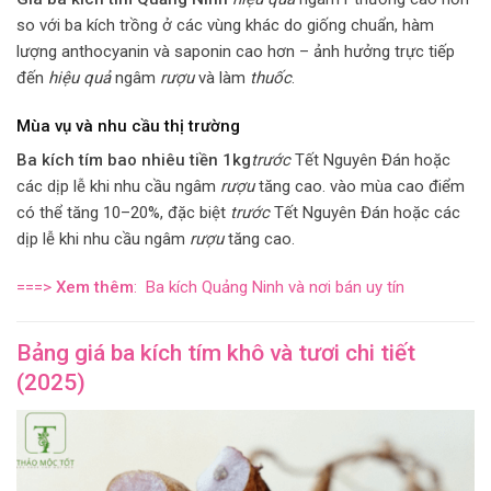
so với ba kích trồng ở các vùng khác do giống chuẩn, hàm
lượng anthocyanin và saponin cao hơn – ảnh hưởng trực tiếp
đến
hiệu quả
ngâm
rượu
và làm
thuốc
.
Mùa vụ và nhu cầu thị trường
Ba kích tím bao nhiêu tiền 1kg
trước
Tết Nguyên Đán hoặc
các dịp lễ khi nhu cầu ngâm
rượu
tăng cao. vào mùa cao điểm
có thể tăng 10–20%, đặc biệt
trước
Tết Nguyên Đán hoặc các
dịp lễ khi nhu cầu ngâm
rượu
tăng cao.
===>
Xem thêm
: Ba kích Quảng Ninh và nơi bán uy tín
Bảng giá ba kích tím khô và tươi chi tiết
(2025)