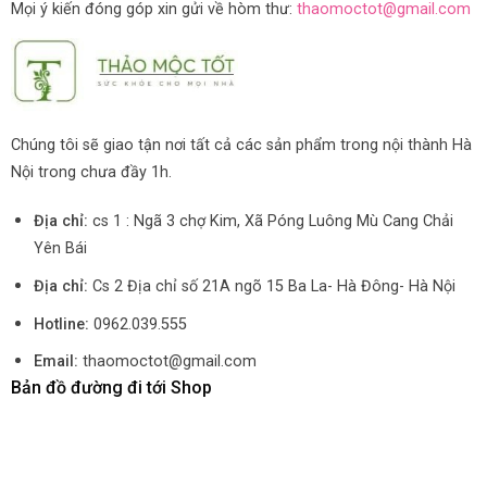
Mọi ý kiến đóng góp xin gửi về hòm thư:
thaomoctot@gmail.com
Chúng tôi sẽ giao tận nơi tất cả các sản phẩm trong nội thành Hà
Nội trong chưa đầy 1h.
Địa chỉ:
cs 1 : Ngã 3 chợ Kim, Xã Póng Luông Mù Cang Chải
Yên Bái
Địa chỉ:
Cs 2 Địa chỉ số 21A ngõ 15 Ba La- Hà Đông- Hà Nội
Hotline:
0962.039.555
Email:
thaomoctot@gmail.com
Bản đồ đường đi tới Shop