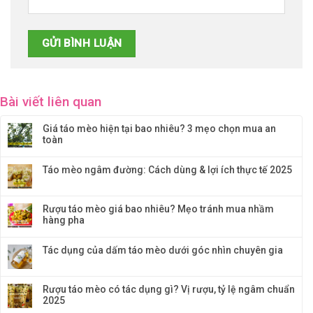
Bài viết liên quan
Giá táo mèo hiện tại bao nhiêu? 3 mẹo chọn mua an
toàn
Táo mèo ngâm đường: Cách dùng & lợi ích thực tế 2025
Rượu táo mèo giá bao nhiêu? Mẹo tránh mua nhầm
hàng pha
Tác dụng của dấm táo mèo dưới góc nhìn chuyên gia
Rượu táo mèo có tác dụng gì? Vị rượu, tỷ lệ ngâm chuẩn
2025