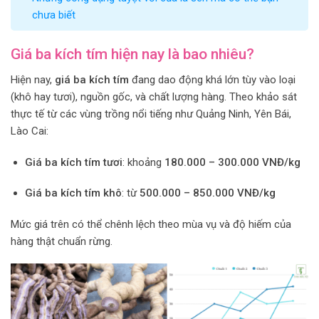
chưa biết
Giá ba kích tím hiện nay là bao nhiêu?
Hiện nay,
giá ba kích tím
đang dao động khá lớn tùy vào loại
(khô hay tươi), nguồn gốc, và chất lượng hàng. Theo khảo sát
thực tế từ các vùng trồng nổi tiếng như Quảng Ninh, Yên Bái,
Lào Cai:
Giá ba kích tím tươi
: khoảng
180.000 – 300.000 VNĐ/kg
Giá ba kích tím khô
: từ
500.000 – 850.000 VNĐ/kg
Mức giá trên có thể chênh lệch theo mùa vụ và độ hiếm của
hàng thật chuẩn rừng.