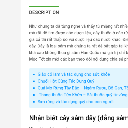
DESCRIPTION
Như chúng ta đã từng nghe và thấy từ miệng rất nhiề
mà rất dễ tìm được các dược liệu, cây thuốc ở các rừn
giá cả thì rất thấp so với dược liệu các nước khác.
dây. Đây là loại sâm mà chúng ta rất dễ bắt gặp tại 
khá cao không thua gì sâm Hàn Quốc mà giá trị chỉ b
Mộc Tốt
xin mời các bạn theo dõi nội dung chia sẻ ph
Giảo cổ lam và tác dụng cho sức khỏe
Chuối Hột Cùng Tác Dụng Quý
Quả Mơ Rừng Tây Bắc – Ngâm Rượu, Bổ Gan, T
Thang thuốc Tứn Khửn – Bài thuốc quý từ vùng
Sim rừng và tác dụng quý cho con người
Nhận biết cây sâm dây (đẳng sâm