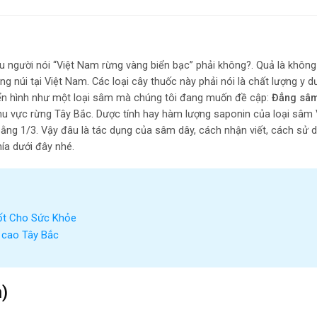
u người nói “Việt Nam rừng vàng biển bạc” phải không?. Quả là không
g núi tại Việt Nam. Các loại cây thuốc này phải nói là chất lượng y d
 Điển hình như một loại sâm mà chúng tôi đang muốn đề cập:
Đẳng sâ
khu vực rừng Tây Bắc. Dược tính hay hàm lượng saponin của loại sâm 
ằng 1/3. Vậy đâu là tác dụng của sâm dây, cách nhận viết, cách sử 
ía dưới đây nhé.
ốt Cho Sức Khỏe
 cao Tây Bắc
)