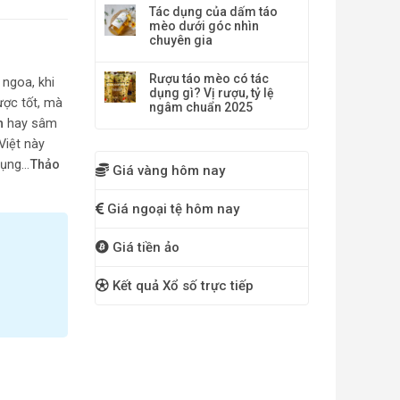
Tác dụng của dấm táo
mèo dưới góc nhìn
chuyên gia
Rượu táo mèo có tác
 ngoa, khi
dụng gì? Vị rượu, tỷ lệ
ược tốt, mà
ngâm chuẩn 2025
m
hay sâm
Việt này
dụng…
Thảo
Giá vàng hôm nay
Giá ngoại tệ hôm nay
Giá tiền ảo
Kết quả Xổ số trực tiếp