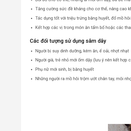
Tăng cường sức đề kháng cho cơ thể, nâng cao k
Tác dụng tốt với triệu trứng băng huyết, đổ mồ hôi
Kết hợp các vị trong món ăn tẩm bổ hoặc các th
Các đối tượng sử dụng sâm dây
Người bị suy dinh dưỡng, kém ăn, ể oải, nhợt nhạt
Người già, trẻ nhỏ mới ốm dậy (lưu ý nên kết hợp
Phụ nữ mới sinh, bị băng huyết
Những người ra mồ hôi trộm ướt chân tay, môi nh