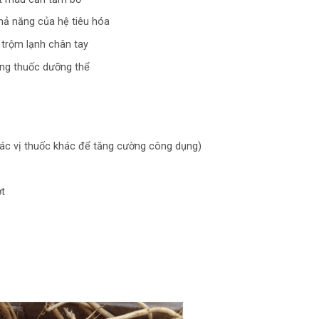
hả năng của hệ tiêu hóa
 trộm lạnh chân tay
ang thuốc dưỡng thể
 các vị thuốc khác để tăng cường công dụng)
ợt