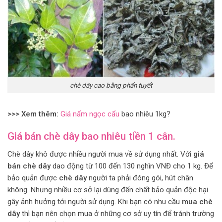
chè dây cao bằng phấn tuyết
>>> Xem thêm:
Giá nấm ngọc cẩu
bao nhiêu 1kg?
Giá bán chè dây bao nhiêu tiền 1 cân.
Chè dây khô được nhiều người mua về sử dụng nhất. Với
giá
bán chè dây
dao động từ 100 đến 130 nghìn VNĐ cho 1 kg. Để
bảo quản được
chè dây
người ta phải đóng gói, hút chân
không. Nhưng nhiều cơ sở lại dùng đến chất bảo quản độc hại
gây ảnh hưởng tới người sử dụng. Khi bạn có nhu cầu
mua chè
dây
thì bạn nên chọn mua ở những cơ sở uy tín để tránh trường