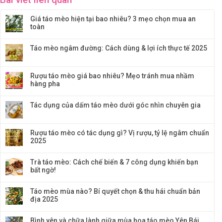
Giá táo mèo hiện tại bao nhiêu? 3 mẹo chọn mua an
toàn
Táo mèo ngâm đường: Cách dùng & lợi ích thực tế 2025
Rượu táo mèo giá bao nhiêu? Mẹo tránh mua nhầm
hàng pha
Tác dụng của dấm táo mèo dưới góc nhìn chuyên gia
Rượu táo mèo có tác dụng gì? Vị rượu, tỷ lệ ngâm chuẩn
2025
Trà táo mèo: Cách chế biến & 7 công dụng khiến bạn
bất ngờ!
Táo mèo mùa nào? Bí quyết chọn & thu hái chuẩn bản
địa 2025
Bình yên và chữa lành giữa mùa hoa táo mèo Yên Bái