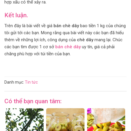
hợp xấu có thể xảy ra.
Kết luận.
Trên đây là bài viết về giá
bán chè dây
bao tiền 1 kg của chúng
tôi gửi tới các bạn. Mong rằng qua bài viết này các bạn đã hiểu
thêm về những lợi ích, công dụng của
chè dây
mang lại. Chúc
các bạn tìm được 1 cơ sở
bán chè dây
uy tín, giá cả phải
chăng phù hợp với túi tiền của bạn.
Danh mục:
Tin tức
Có thể bạn quan tâm: