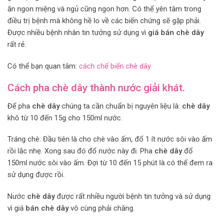
ăn ngon miệng và ngủ cũng ngon hơn. Có thể yên tâm trong
điều trị bệnh mà không hề lo về các biến chứng sẽ gặp phải.
Được nhiều bệnh nhân tin tưởng sử dụng vì
giá bán chè dây
rất rẻ.
Có thể bạn quan tâm:
cách chế biến chè dây
Cách pha chè dây thành nước giải khát.
Để pha
chè dây
chúng ta cần chuẩn bị nguyên liệu là:
chè dây
khô từ 10 đến 15g cho 150ml nước.
Tráng chè: Đầu tiên là cho chè vào ấm, đổ 1 ít nước sôi vào ấm
rồi lắc nhẹ. Xong sau đó đổ nước này đi. Pha
chè dây
đổ
150ml nước sôi vào ấm. Đợi từ 10 đến 15 phút là có thể đem ra
sử dụng được rồi.
Nước
chè dây
được rất nhiều người bệnh tin tưởng và sử dụng
vì giá
bán chè dây
vô cùng phải chăng.