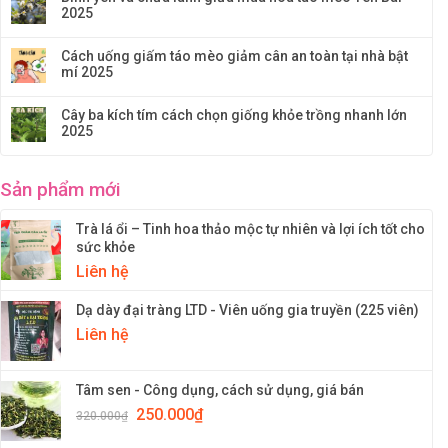
2025
Cách uống giấm táo mèo giảm cân an toàn tại nhà bật
mí 2025
Cây ba kích tím cách chọn giống khỏe trồng nhanh lớn
2025
Sản phẩm mới
Trà lá ổi – Tinh hoa thảo mộc tự nhiên và lợi ích tốt cho
sức khỏe
Liên hệ
Dạ dày đại tràng LTD - Viên uống gia truyền (225 viên)
Liên hệ
Tâm sen - Công dụng, cách sử dụng, giá bán
250.000
₫
320.000
₫