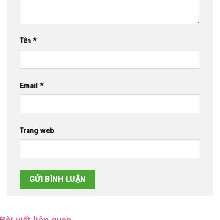
Tên
*
Email
*
Trang web
Bài viết liên quan