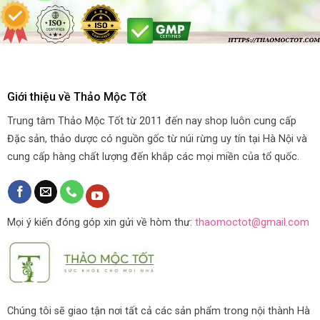
Giới thiệu về Thảo Mộc Tốt
Trung tâm Thảo Mộc Tốt từ 2011 đến nay shop luôn cung cấp
Đặc sản, thảo dược có nguồn gốc từ núi rừng uy tín tại Hà Nội và
cung cấp hàng chất lượng đến khắp các mọi miền của tổ quốc.
Mọi ý kiến đóng góp xin gửi về hòm thư:
thaomoctot@gmail.com
Chúng tôi sẽ giao tận nơi tất cả các sản phẩm trong nội thành Hà