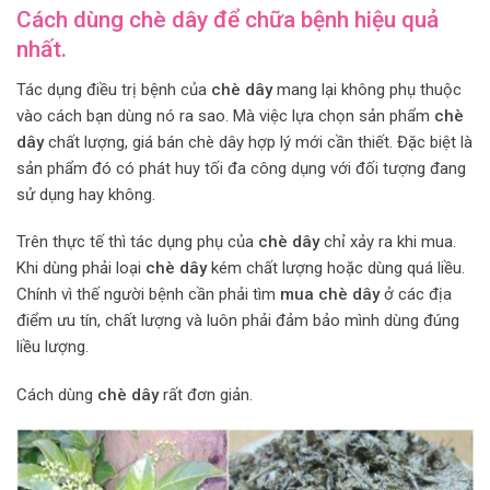
Cách dùng chè dây để chữa bệnh hiệu quả
nhất.
Tác dụng điều trị bệnh của
chè dây
mang lại không phụ thuộc
vào cách bạn dùng nó ra sao. Mà việc lựa chọn sản phẩm
chè
dây
chất lượng, giá bán chè dây hợp lý mới cần thiết. Đặc biệt là
sản phẩm đó có phát huy tối đa công dụng với đối tượng đang
sử dụng hay không.
Trên thực tế thì tác dụng phụ của
chè dây
chỉ xảy ra khi mua.
Khi dùng phải loại
chè dây
kém chất lượng hoặc dùng quá liều.
Chính vì thế người bệnh cần phải tìm
mua chè dây
ở các địa
điểm ưu tín, chất lượng và luôn phải đảm bảo mình dùng đúng
liều lượng.
Cách dùng
chè dây
rất đơn giản.