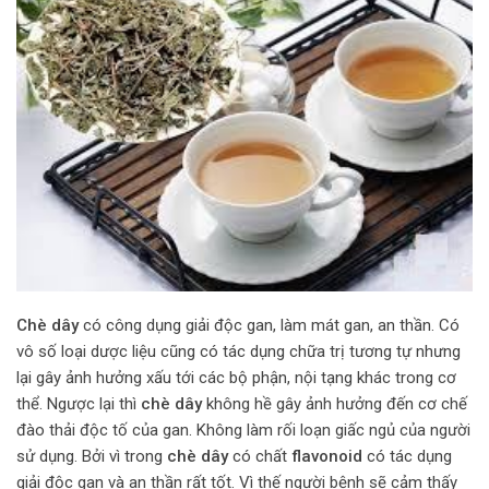
Chè dây
có công dụng giải độc gan, làm mát gan, an thần. Có
vô số loại dược liệu cũng có tác dụng chữa trị tương tự nhưng
lại gây ảnh hưởng xấu tới các bộ phận, nội tạng khác trong cơ
thể. Ngược lại thì
chè dây
không hề gây ảnh hưởng đến cơ chế
đào thải độc tố của gan. Không làm rối loạn giấc ngủ của người
sử dụng. Bởi vì trong
chè dây
có chất
flavonoid
có tác dụng
giải độc gan và an thần rất tốt. Vì thế người bệnh sẽ cảm thấy