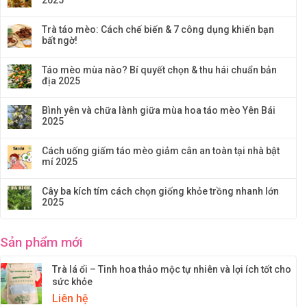
Trà táo mèo: Cách chế biến & 7 công dụng khiến bạn
bất ngờ!
Táo mèo mùa nào? Bí quyết chọn & thu hái chuẩn bản
địa 2025
Bình yên và chữa lành giữa mùa hoa táo mèo Yên Bái
2025
Cách uống giấm táo mèo giảm cân an toàn tại nhà bật
mí 2025
Cây ba kích tím cách chọn giống khỏe trồng nhanh lớn
2025
Sản phẩm mới
Trà lá ổi – Tinh hoa thảo mộc tự nhiên và lợi ích tốt cho
sức khỏe
Liên hệ