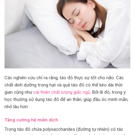
Các nghiên cứu chỉ ra rằng, táo đỏ thực sự tốt cho não. Các
chất dinh dưỡng trong hạt và quả táo đỏ có thể kéo dài thời
gian cũng như
cải thiện chất lượng giấc ngủ
. Bởi lẽ đó, trong y
học thường sử dụng táo đỏ để an thần; giúp đầu óc minh mẫn,
nhớ lâu hơn.
Tăng cường hệ miễn dịch
Trong táo đỏ chứa polysaccharides (đường tự nhiên) có tác