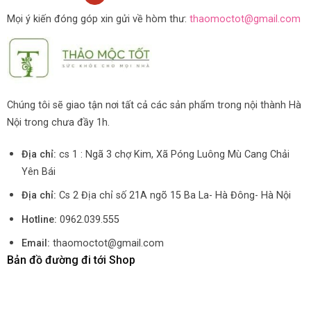
Mọi ý kiến đóng góp xin gửi về hòm thư:
thaomoctot@gmail.com
Chúng tôi sẽ giao tận nơi tất cả các sản phẩm trong nội thành Hà
Nội trong chưa đầy 1h.
Địa chỉ:
cs 1 : Ngã 3 chợ Kim, Xã Póng Luông Mù Cang Chải
Yên Bái
Địa chỉ:
Cs 2 Địa chỉ số 21A ngõ 15 Ba La- Hà Đông- Hà Nội
Hotline:
0962.039.555
Email:
thaomoctot@gmail.com
Bản đồ đường đi tới Shop