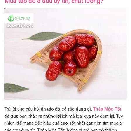
Mua táo đỏ ở đâu uy tín, chất lượng?
Trả lời cho câu hỏi
ăn táo đỏ có tác dụng gì
,
Thảo Mộc Tốt
đã giúp bạn nhận ra những lợi ích mà loại quả này đem lại. Tuy
nhiên, để mang đến hiệu quả cao, tốt nhất bạn nên tìm mua ở
các cơ sở uy tín. Thảo Mộc Tốt là đơn vị mà bạn có thể tin