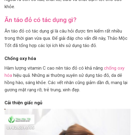
khỏe.
Ăn táo đỏ có tác dụng gì?
Ăn táo đỏ có tác dụng gì là câu hỏi được tìm kiếm rất nhiều
trong thời gian vừa qua. Để giải đáp cho vấn đề này, Thảo Mộc
Tốt đã tổng hợp các lợi ích khi sử dụng táo đỏ.
Chống oxy hóa
Hàm lượng vitamin C cao nên táo đỏ có khả năng
chống oxy
hóa
hiệu quả. Những ai thường xuyên sử dụng táo đỏ, da dẻ
hồng hào, sáng khỏe. Các vết nhăn cũng giảm dần đi, mang lại
gương mặt rạng rỡ, trẻ trung, xinh đẹp.
Cải thiện giấc ngủ