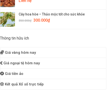
Liên hệ
Cây hoa hòe – Thảo mộc tốt cho sức khỏe
300.000
₫
350.000
₫
Thông tin hữu ích
Giá vàng hôm nay
Giá ngoại tệ hôm nay
Giá tiền ảo
Kết quả Xổ số trực tiếp