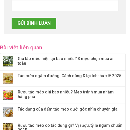
Bài viết liên quan
Giá táo mèo hiện tại bao nhiêu? 3 mẹo chọn mua an
toàn
Táo mèo ngâm đường: Cách dùng & lợi ích thực tế 2025
Rượu táo mèo giá bao nhiêu? Mẹo tránh mua nhầm
hàng pha
Tác dụng của dấm táo mèo dưới góc nhìn chuyên gia
Rượu táo mèo có tác dụng gì? Vị rượu, tỷ lệ ngâm chuẩn
2025