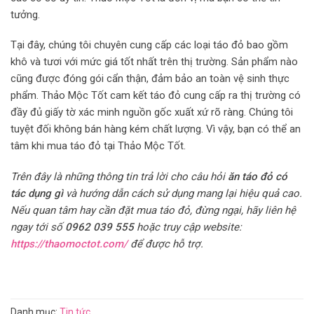
tưởng.
Tại đây, chúng tôi chuyên cung cấp các loại táo đỏ bao gồm
khô và tươi với mức giá tốt nhất trên thị trường. Sản phẩm nào
cũng được đóng gói cẩn thận, đảm bảo an toàn vệ sinh thực
phẩm. Thảo Mộc Tốt cam kết táo đỏ cung cấp ra thị trường có
đầy đủ giấy tờ xác minh nguồn gốc xuất xứ rõ ràng. Chúng tôi
tuyệt đối không bán hàng kém chất lượng. Vì vậy, bạn có thể an
tâm khi mua táo đỏ tại Thảo Mộc Tốt.
Trên đây là những thông tin trả lời cho câu hỏi
ăn táo đỏ có
tác dụng gì
và hướng dẫn cách sử dụng mang lại hiệu quả cao.
Nếu quan tâm hay cần đặt mua táo đỏ, đừng ngại, hãy liên hệ
ngay tới số
0962 039 555
hoặc truy cập website:
https://thaomoctot.com/
để được hỗ trợ.
Danh mục:
Tin tức