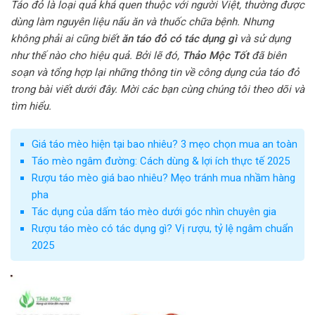
Táo đỏ là loại quả khá quen thuộc với người Việt, thường được
dùng làm nguyên liệu nấu ăn và thuốc chữa bệnh. Nhưng
không phải ai cũng biết
ăn táo đỏ có tác dụng gì
và sử dụng
như thế nào cho hiệu quả. Bởi lẽ đó,
Thảo Mộc Tốt
đã biên
soạn và tổng hợp lại những thông tin về công dụng của táo đỏ
trong bài viết dưới đây. Mời các bạn cùng chúng tôi theo dõi và
tìm hiểu.
Giá táo mèo hiện tại bao nhiêu? 3 mẹo chọn mua an toàn
Táo mèo ngâm đường: Cách dùng & lợi ích thực tế 2025
Rượu táo mèo giá bao nhiêu? Mẹo tránh mua nhầm hàng
pha
Tác dụng của dấm táo mèo dưới góc nhìn chuyên gia
Rượu táo mèo có tác dụng gì? Vị rượu, tỷ lệ ngâm chuẩn
2025