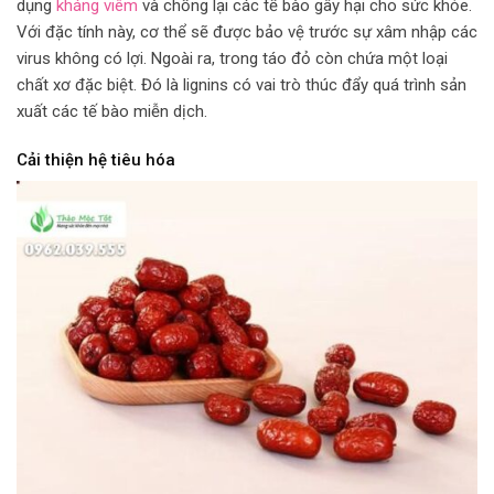
dụng
kháng viêm
và chống lại các tế bào gây hại cho sức khỏe.
Với đặc tính này, cơ thể sẽ được bảo vệ trước sự xâm nhập các
virus không có lợi. Ngoài ra, trong táo đỏ còn chứa một loại
chất xơ đặc biệt. Đó là lignins có vai trò thúc đẩy quá trình sản
xuất các tế bào miễn dịch.
Cải thiện hệ tiêu hóa