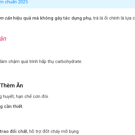
gâm chuẩn 2025
m cân
hiệu quả mà không gây tác dụng phụ
, trà lá ổi chính là lựa 
ân
 làm chậm quá trình hấp thụ carbohydrate.
 Thèm Ăn
 huyết, hạn chế cơn đói.
g cần thiết
.
trao đổi chất
, hỗ trợ đốt cháy mỡ bụng.