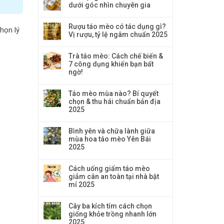
dưới góc nhìn chuyên gia
Rượu táo mèo có tác dụng gì?
chọn lý
Vị rượu, tỷ lệ ngâm chuẩn 2025
Trà táo mèo: Cách chế biến &
7 công dụng khiến bạn bất
ngờ!
Táo mèo mùa nào? Bí quyết
chọn & thu hái chuẩn bản địa
2025
Bình yên và chữa lành giữa
mùa hoa táo mèo Yên Bái
2025
Cách uống giấm táo mèo
giảm cân an toàn tại nhà bật
mí 2025
Cây ba kích tím cách chọn
giống khỏe trồng nhanh lớn
2025