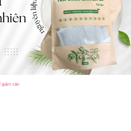
ể giảm cân