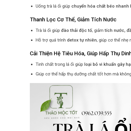
Uống trà lá ổi giúp
chuyển hóa chất béo nhanh 
Thanh Lọc Cơ Thể, Giảm Tích Nước
Trà lá ổi giúp
đào thải độc tố
, giảm
tích nước, đầ
Hỗ trợ quá trình
detox tự nhiên
, giúp cơ thể nhẹ
Cải Thiện Hệ Tiêu Hóa, Giúp Hấp Thụ Di
Tinh chất trong lá ổi giúp
loại bỏ vi khuẩn gây hạ
Giúp cơ thể hấp thụ dưỡng chất tốt hơn mà khôn