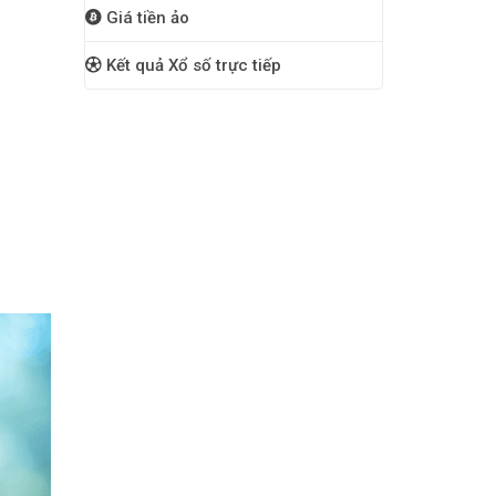
Giá tiền ảo
Kết quả Xổ số trực tiếp