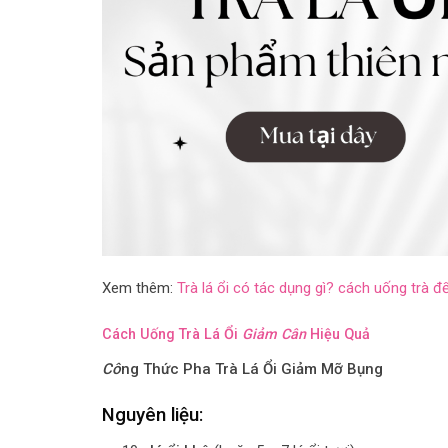
Xem thêm:
Trà lá ổi có tác dụng gì? cách uống trà đ
Cách Uống Trà Lá Ổi
Giảm Cân
Hiệu Quả
Cô
ng Thức Pha Trà Lá Ổi Giảm Mỡ Bụng
Nguyên liệu: