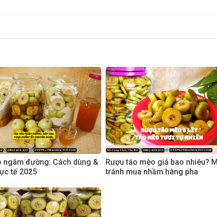
 ngâm đường: Cách dùng &
Rượu táo mèo giá bao nhiêu? 
thực tế 2025
tránh mua nhầm hàng pha