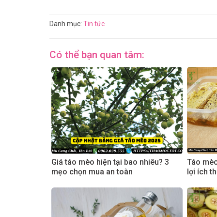
Danh mục:
Tin tức
Có thể bạn quan tâm:
Giá táo mèo hiện tại bao nhiêu? 3
Táo mèo
mẹo chọn mua an toàn
lợi ích 