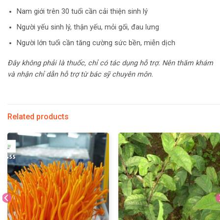
Nam giới trên 30 tuổi cần cải thiện sinh lý
Người yếu sinh lý, thận yếu, mỏi gối, đau lưng
Người lớn tuổi cần tăng cường sức bền, miễn dịch
Đây không phải là thuốc, chỉ có tác dụng hỗ trợ. Nên thăm khám
và nhận chỉ dẫn hỗ trợ từ bác sỹ chuyên môn.
Related products