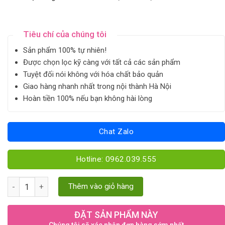
Tiêu chí của chúng tôi
Sản phẩm 100% tự nhiên!
Được chọn lọc kỹ càng với tất cả các sản phẩm
Tuyệt đối nói không với hóa chất bảo quản
Giao hàng nhanh nhất trong nội thành Hà Nội
Hoàn tiền 100% nếu bạn không hài lòng
Chat Zalo
Hotline: 0962.039.555
Ba kích tím quantity
Thêm vào giỏ hàng
ĐẶT SẢN PHẨM NÀY