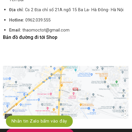
Địa chỉ:
Cs 2 Địa chỉ số 21A ngõ 15 Ba La- Hà Đông- Hà Nội
Hotline:
0962.039.555
Email:
thaomoctot@gmail.com
Bản đồ đường đi tới Shop
Nhắn tin Zalo bấm vào đây