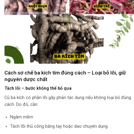
Cách sơ chế ba kích tím đúng cách – Loại bỏ lõi, giữ
nguyên dược chất
Tách lõi – bước không thể bỏ qua
Củ ba kích có phần lõi gây phản tác dụng nếu không loại bỏ đúng
cách. Do đó, cần:
Ngâm mềm
Tách lõi thủ công bằng tay hoặc dao chuyên dụng