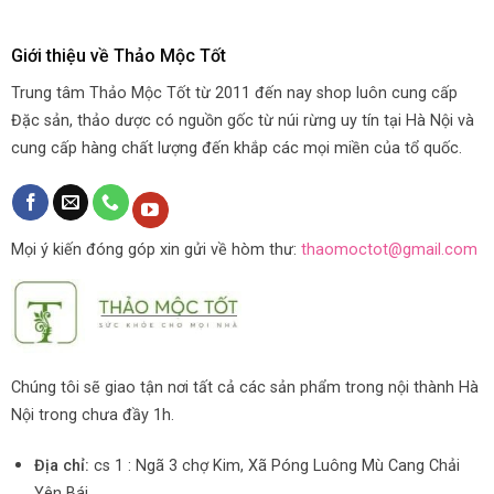
Giới thiệu về Thảo Mộc Tốt
Trung tâm Thảo Mộc Tốt từ 2011 đến nay shop luôn cung cấp
Đặc sản, thảo dược có nguồn gốc từ núi rừng uy tín tại Hà Nội và
cung cấp hàng chất lượng đến khắp các mọi miền của tổ quốc.
Mọi ý kiến đóng góp xin gửi về hòm thư:
thaomoctot@gmail.com
Chúng tôi sẽ giao tận nơi tất cả các sản phẩm trong nội thành Hà
Nội trong chưa đầy 1h.
Địa chỉ:
cs 1 : Ngã 3 chợ Kim, Xã Póng Luông Mù Cang Chải
Yên Bái