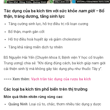
Tác dụng của ba kích tím với sức khỏe
nam giới –
Bổ
thận, tráng dương, tăng sinh lực
Tăng cường sinh lực, hỗ trợ điều trị rối loạn cương
Bổ thận, mạnh gân cốt
Hỗ trợ điều hoà huyết áp và giảm cholesterol
Tăng khả năng miễn dịch tự nhiên
BS Nguyễn Hải Yến (Chuyên khoa II, Bệnh viện Y học cổ truyền
Trung ương) chia sẻ: “Khi dùng đúng cách, ba kích giúp nam giới
cải thiện sinh lý mà không gây tác dụng phụ như thuốc Tây y”.
===>
Xem thêm
:
Vạch trần tác dụng của rượu ba kích
Các loại ba kích tím phổ biến trên thị trường
Món quà thiên nhiên rừng vùng cao:
Quảng Ninh
: Loại củ to, chắc, thơm nhiều tác dụng y dược