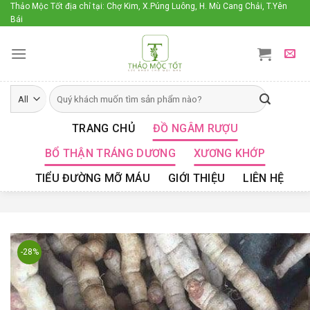
Skip
Thảo Mộc Tốt địa chỉ tại: Chợ Kim, X.Púng Luông, H. Mù Cang Chải, T.Yên
Bái
to
content
TRANG CHỦ
ĐỒ NGÂM RƯỢU
BỔ THẬN TRÁNG DƯƠNG
XƯƠNG KHỚP
TIỂU ĐƯỜNG MỠ MÁU
GIỚI THIỆU
LIÊN HỆ
-28%