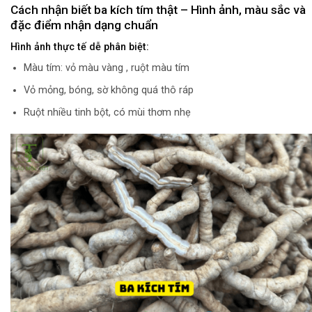
Cách nhận biết ba kích tím thật – Hình ảnh, màu sắc và
đặc điểm nhận dạng chuẩn
Hình ảnh thực tế dễ phân biệt:
Màu tím: vỏ màu vàng , ruột màu tím
Vỏ mỏng, bóng, sờ không quá thô ráp
Ruột nhiều tinh bột, có mùi thơm nhẹ