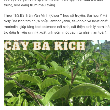
trưng, hoa dạng trùm màu trắng.
Theo ThS.BS Trần Văn Minh (Khoa Y học cổ truyền, Đại học Y Hà
Nội): “Ba kích tím chứa nhiều anthocyanin, flavonoid và hoạt chất
morindin, giúp tăng testosterone nội sinh, cải thiện sinh lý nam, hỗ
trợ điều trị yếu sinh lý, xuất tinh sớm một cách tự nhiên, an toàn”.