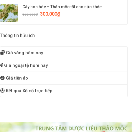
Cây hoa hòe – Thảo mộc tốt cho sức khỏe
300.000
₫
350.000
₫
Thông tin hữu ích
Giá vàng hôm nay
Giá ngoại tệ hôm nay
Giá tiền ảo
Kết quả Xổ số trực tiếp