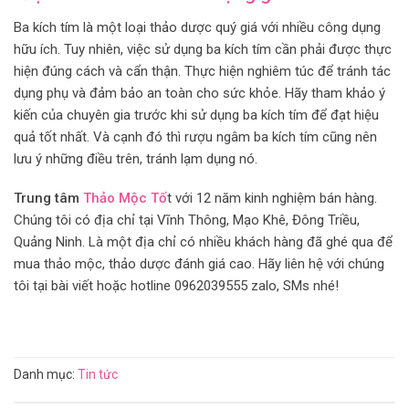
Ba kích tím là một loại thảo dược quý giá với nhiều công dụng
hữu ích. Tuy nhiên, việc sử dụng ba kích tím cần phải được thực
hiện đúng cách và cẩn thận. Thực hiện nghiêm túc để tránh tác
dụng phụ và đảm bảo an toàn cho sức khỏe. Hãy tham khảo ý
kiến của chuyên gia trước khi sử dụng ba kích tím để đạt hiệu
quả tốt nhất. Và cạnh đó thì rượu ngâm ba kích tím cũng nên
lưu ý những điều trên, tránh lạm dụng nó.
Trung tâm
Thảo Mộc Tố
t với 12 năm kinh nghiệm bán hàng.
Chúng tôi có địa chỉ tại Vĩnh Thông, Mạo Khê, Đông Triều,
Quảng Ninh. Là một địa chỉ có nhiều khách hàng đã ghé qua để
mua thảo mộc, thảo dược đánh giá cao. Hãy liên hệ với chúng
tôi tại bài viết hoặc hotline 0962039555 zalo, SMs nhé!
Danh mục:
Tin tức