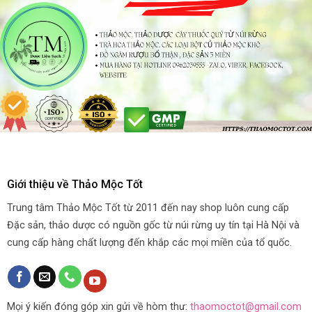
Giới thiệu về Thảo Mộc Tốt
Trung tâm Thảo Mộc Tốt từ 2011 đến nay shop luôn cung cấp
Đặc sản, thảo dược có nguồn gốc từ núi rừng uy tín tại Hà Nội và
cung cấp hàng chất lượng đến khắp các mọi miền của tổ quốc.
Mọi ý kiến đóng góp xin gửi về hòm thư:
thaomoctot@gmail.com