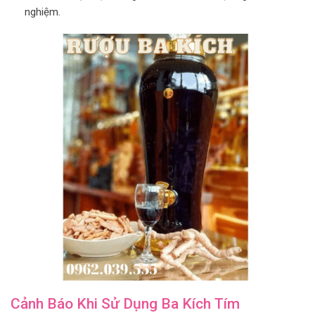
nghiệm.
Cảnh Báo Khi Sử Dụng Ba Kích Tím