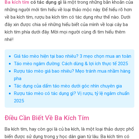
Ba kích tím
có tác dụng gì
là một trong những băn khoăn của
những người mới tìm hiểu về loại thảo mộc này. Để hiểu rõ hơn
về ba kích tím, rượu ba kích tím có tác dụng như thế nào. Dưới
đây xin được chia sẻ những hiểu biết của mình về loại cây ba
kích tím phía dưới đây. Mời mọi người cùng đi tìm hiểu thêm
nhé!
Giá táo mèo hiện tại bao nhiêu? 3 mẹo chọn mua an toàn
Táo mèo ngâm đường: Cách dùng & lợi ích thực tế 2025
Rượu táo mèo giá bao nhiêu? Mẹo tránh mua nhầm hàng
pha
Tác dụng của dấm táo mèo dưới góc nhìn chuyên gia
Rượu táo mèo có tác dụng gì? Vị rượu, tỷ lệ ngâm chuẩn
2025
Điều Cần Biết Về Ba Kích Tím
Ba kích tím, hay còn gọi là củ ba kích, là một loại thảo dược phổ
biến được sử dụng trong y học dân gian từ lâu. Ba kích tím có