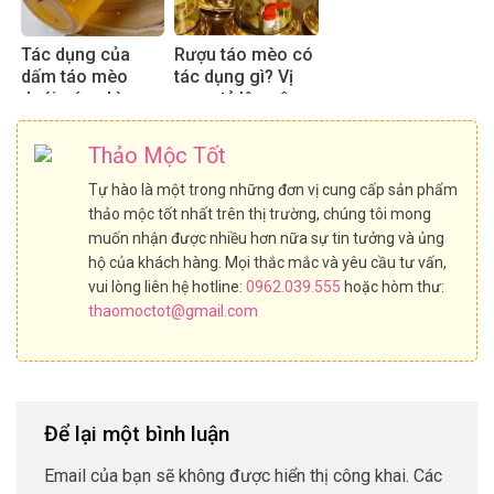
Tác dụng của
Rượu táo mèo có
dấm táo mèo
tác dụng gì? Vị
dưới góc nhìn
rượu, tỷ lệ ngâm
chuyên gia
chuẩn 2025
Thảo Mộc Tốt
Tự hào là một trong những đơn vị cung cấp sản phẩm
thảo mộc tốt nhất trên thị trường, chúng tôi mong
muốn nhận được nhiều hơn nữa sự tin tưởng và ủng
hộ của khách hàng. Mọi thắc mắc và yêu cầu tư vấn,
vui lòng liên hệ hotline:
0962.039.555
hoặc hòm thư:
thaomoctot@gmail.com
Để lại một bình luận
Email của bạn sẽ không được hiển thị công khai.
Các