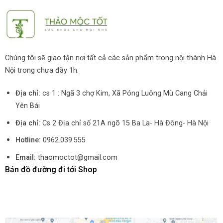
Chúng tôi sẽ giao tận nơi tất cả các sản phẩm trong nội thành Hà
Nội trong chưa đầy 1h.
Địa chỉ:
cs 1 : Ngã 3 chợ Kim, Xã Póng Luông Mù Cang Chải
Yên Bái
Địa chỉ:
Cs 2 Địa chỉ số 21A ngõ 15 Ba La- Hà Đông- Hà Nội
Hotline:
0962.039.555
Email:
thaomoctot@gmail.com
Bản đồ đường đi tới Shop