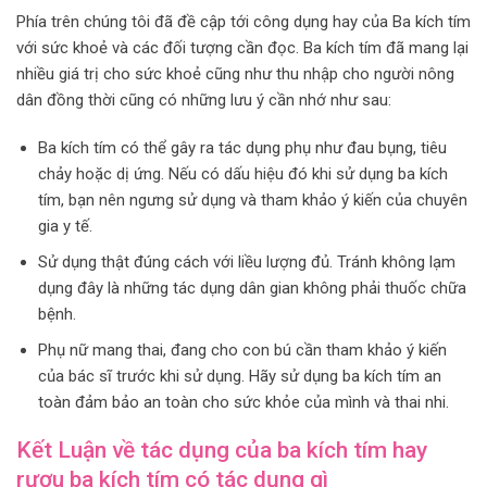
Phía trên chúng tôi đã đề cập tới công dụng hay của Ba kích tím
với sức khoẻ và các đối tượng cần đọc. Ba kích tím đã mang lại
nhiều giá trị cho sức khoẻ cũng như thu nhập cho người nông
dân đồng thời cũng có những lưu ý cần nhớ như sau:
Ba kích tím có thể gây ra tác dụng phụ như đau bụng, tiêu
chảy hoặc dị ứng. Nếu có dấu hiệu đó khi sử dụng ba kích
tím, bạn nên ngưng sử dụng và tham khảo ý kiến của chuyên
gia y tế.
Sử dụng thật đúng cách với liều lượng đủ. Tránh không lạm
dụng đây là những tác dụng dân gian không phải thuốc chữa
bệnh.
Phụ nữ mang thai, đang cho con bú cần tham khảo ý kiến
của bác sĩ trước khi sử dụng. Hãy sử dụng ba kích tím an
toàn đảm bảo an toàn cho sức khỏe của mình và thai nhi.
Kết Luận về tác dụng của ba kích tím hay
rượu ba kích tím có tác dụng gì