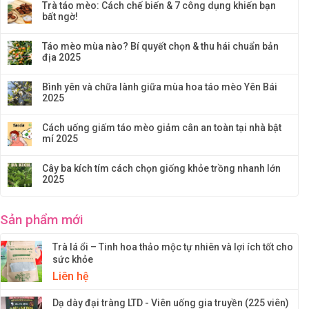
Trà táo mèo: Cách chế biến & 7 công dụng khiến bạn
bất ngờ!
Táo mèo mùa nào? Bí quyết chọn & thu hái chuẩn bản
địa 2025
Bình yên và chữa lành giữa mùa hoa táo mèo Yên Bái
2025
Cách uống giấm táo mèo giảm cân an toàn tại nhà bật
mí 2025
Cây ba kích tím cách chọn giống khỏe trồng nhanh lớn
2025
Sản phẩm mới
Trà lá ổi – Tinh hoa thảo mộc tự nhiên và lợi ích tốt cho
sức khỏe
Liên hệ
Dạ dày đại tràng LTD - Viên uống gia truyền (225 viên)