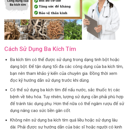
Cách Sử Dụng Ba Kích Tím
Ba kích tím có thể được sử dụng trong dạng tinh bột hoặc
dạng bột. Để tận dụng tối đa các công dụng của ba kích tím,
bạn nên tham khảo ý kiến của chuyên gia. Đồng thời xem
đọc kỹ hướng dẫn sử dụng trước khi dùng.
Có thể sử dụng ba kích tím để nấu nước, sắc thuốc trị các
bệnh về tiêu hóa. Tuy nhiên, lượng sử dụng cần phải phù hợp
để tránh tác dụng phụ. Hơn thế nữa có thể ngâm rượu để sử
dụng nâng cao sức bền gân cốt.
Không nên sử dụng ba kích tím quá liều hoặc sử dụng lâu
dài. Phải được sự hướng dẫn của bác sĩ hoặc người có kinh