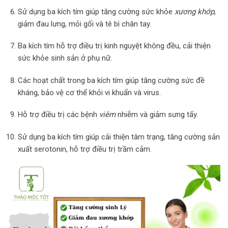
Sử dụng ba kích tím giúp tăng cường sức khỏe
xương khớp
,
giảm đau lưng, mỏi gối và tê bì chân tay.
Ba kích tím hỗ trợ điều trị kinh nguyệt không đều, cải thiện
sức khỏe sinh sản ở phụ nữ.
Các hoạt chất trong ba kích tím giúp tăng cường sức đề
kháng, bảo vệ cơ thể khỏi vi khuẩn và virus.
​
Hỗ trợ điều trị các bệnh
viêm
nhiễm và giảm sưng tấy.
Sử dụng ba kích tím giúp cải thiện tâm trạng, tăng cường sản
xuất serotonin, hỗ trợ điều trị trầm cảm.