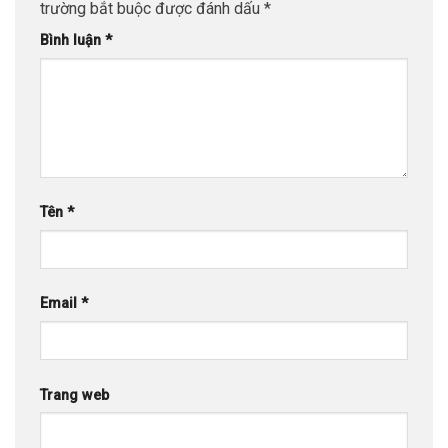
trường bắt buộc được đánh dấu
*
Bình luận
*
Tên
*
Email
*
Trang web