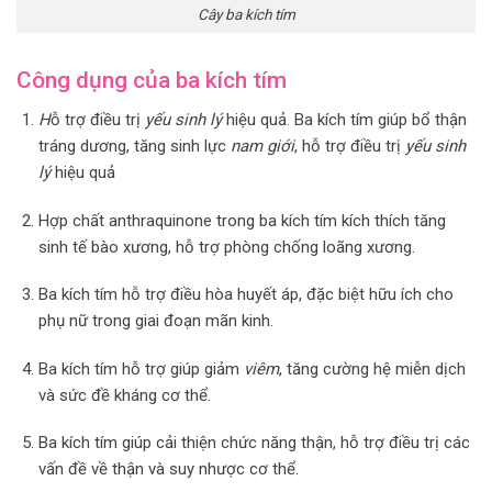
Cây ba kích tím
Công dụng của ba kích tím
H
ỗ trợ điều trị
yếu sinh lý
hiệu quả. Ba kích tím giúp bổ thận
tráng dương, tăng sinh lực
nam giới
, hỗ trợ điều trị
yếu sinh
lý
hiệu quả
Hợp chất anthraquinone trong ba kích tím kích thích tăng
sinh tế bào xương, hỗ trợ phòng chống loãng xương.
Ba kích tím hỗ trợ điều hòa huyết áp, đặc biệt hữu ích cho
phụ nữ trong giai đoạn mãn kinh.
Ba kích tím hỗ trợ giúp giảm
viêm
, tăng cường hệ miễn dịch
và sức đề kháng cơ thể.
​
Ba kích tím giúp cải thiện chức năng thận, hỗ trợ điều trị các
vấn đề về thận và suy nhược cơ thể.