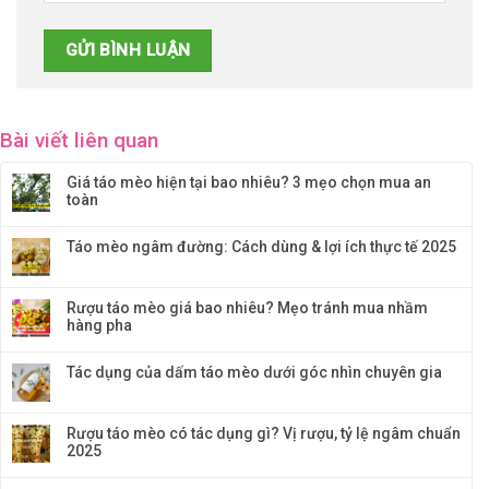
Bài viết liên quan
Giá táo mèo hiện tại bao nhiêu? 3 mẹo chọn mua an
toàn
Táo mèo ngâm đường: Cách dùng & lợi ích thực tế 2025
Rượu táo mèo giá bao nhiêu? Mẹo tránh mua nhầm
hàng pha
Tác dụng của dấm táo mèo dưới góc nhìn chuyên gia
Rượu táo mèo có tác dụng gì? Vị rượu, tỷ lệ ngâm chuẩn
2025