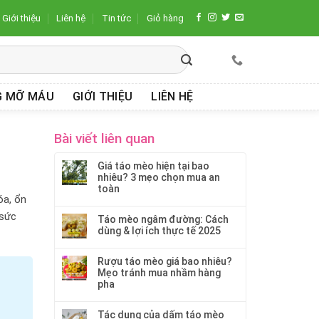
Giới thiệu
Liên hệ
Tin tức
Giỏ hàng
G MỠ MÁU
GIỚI THIỆU
LIÊN HỆ
Bài viết liên quan
Giá táo mèo hiện tại bao
nhiêu? 3 mẹo chọn mua an
toàn
óa, ổn
sức
Táo mèo ngâm đường: Cách
dùng & lợi ích thực tế 2025
Rượu táo mèo giá bao nhiêu?
Mẹo tránh mua nhầm hàng
pha
Tác dụng của dấm táo mèo