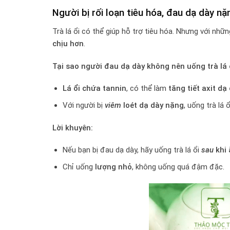
Người bị rối loạn tiêu hóa, đau dạ dày nặ
Trà lá ổi có thể giúp hỗ trợ tiêu hóa. Nhưng với nhữ
chịu hơn
.
Tại sao người đau dạ dày không nên uống trà lá 
Lá ổi chứa tannin
, có thể làm
tăng tiết axit dạ
Với người bị
viêm
loét dạ dày nặng
, uống trà lá
Lời khuyên:
Nếu bạn bị đau dạ dày, hãy uống trà lá ổi
sau
khi
Chỉ uống
lượng nhỏ
, không uống quá đậm đặc.