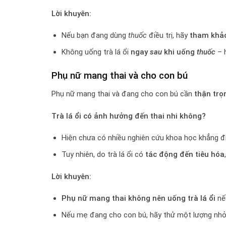
Lời khuyên:
Nếu bạn đang dùng
thuốc
điều trị, hãy
tham khảo
Không uống trà lá ổi
ngay
sau
khi uống
thuốc
– h
Phụ nữ mang thai và cho con bú
Phụ nữ mang thai và đang cho con bú cần
thận trọ
Trà lá ổi có ảnh hưởng đến thai nhi không?
Hiện chưa có nhiều nghiên cứu khoa học khẳng đị
Tuy nhiên, do trà lá ổi có
tác động đến tiêu hóa
Lời khuyên:
Phụ nữ mang thai không nên uống trà lá ổi
nếu
Nếu mẹ đang cho con bú, hãy thử một lượng nh