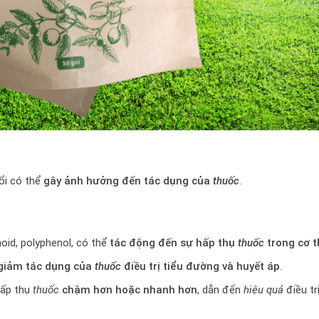
á ổi có thể
gây ảnh hưởng đến tác dụng của
thuốc
.
oid, polyphenol, có thể
tác động đến sự hấp thụ
thuốc
trong cơ t
giảm tác dụng của
thuốc
điều trị tiểu đường và huyết áp
.
hấp thụ
thuốc
chậm hơn hoặc nhanh hơn
, dẫn đến
hiệu quả
điều tr