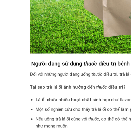
Người đang sử dụng
thuốc
điều trị bệnh
Đối với những người đang uống
thuốc
điều trị, trà l
Tại sao trà lá ổi ảnh hưởng đến
thuốc
điều trị?
Lá ổi chứa nhiều hoạt chất sinh học
như flavon
Một số nghiên cứu cho thấy trà lá ổi có thể
làm 
Nếu uống trà lá ổi cùng với
thuốc
, cơ thể có thể 
như mong muốn.