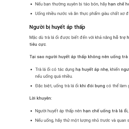
Nếu bạn thường xuyên bị táo bón, hãy
hạn chế h
Uống nhiều nước và ăn thực phẩm giàu chất xơ để 
Người bị huyết áp thấp
Mặc dù trà lá ổi được biết đến với khả năng
hỗ trợ 
tiêu cực
.
Tại sao người huyết áp thấp không nên uống trà 
Trà lá ổi có tác dụng
hạ huyết áp nhẹ
, khiến
ngư
nếu uống quá nhiều.
Đặc biệt, uống trà lá ổi
khi đói bụng
có thể làm 
Lời khuyên:
Người huyết áp thấp nên
hạn chế uống trà lá ổi
Nếu uống, hãy thử một lượng nhỏ
trước
và quan 