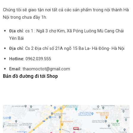
Chúng tôi sẽ giao tận nơi tất cả các sản phẩm trong nội thành Hà
Nội trong chưa đầy 1h.
Địa chỉ:
cs 1 : Ngã 3 chợ Kim, Xã Póng Luông Mù Cang Chải
Yên Bái
Địa chỉ:
Cs 2 Địa chỉ số 21A ngõ 15 Ba La- Hà Đông- Hà Nội
Hotline:
0962.039.555
Email:
thaomoctot@gmail.com
Bản đồ đường đi tới Shop