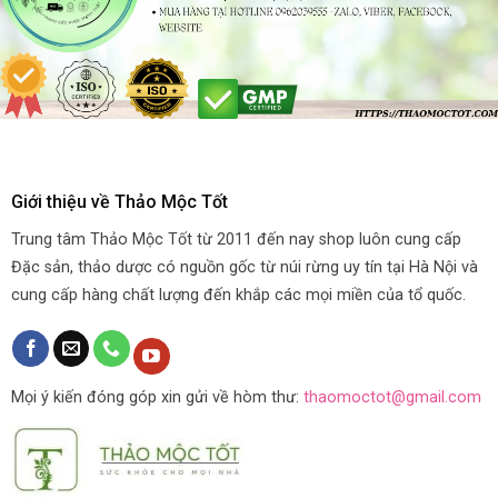
Giới thiệu về Thảo Mộc Tốt
Trung tâm Thảo Mộc Tốt từ 2011 đến nay shop luôn cung cấp
Đặc sản, thảo dược có nguồn gốc từ núi rừng uy tín tại Hà Nội và
cung cấp hàng chất lượng đến khắp các mọi miền của tổ quốc.
Mọi ý kiến đóng góp xin gửi về hòm thư:
thaomoctot@gmail.com