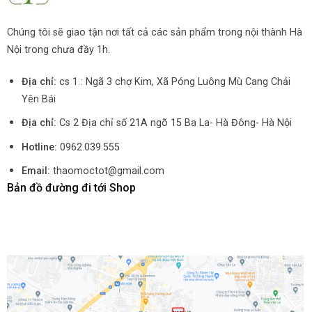
Chúng tôi sẽ giao tận nơi tất cả các sản phẩm trong nội thành Hà
Nội trong chưa đầy 1h.
Địa chỉ:
cs 1 : Ngã 3 chợ Kim, Xã Póng Luông Mù Cang Chải
Yên Bái
Địa chỉ:
Cs 2 Địa chỉ số 21A ngõ 15 Ba La- Hà Đông- Hà Nội
Hotline:
0962.039.555
Email:
thaomoctot@gmail.com
Bản đồ đường đi tới Shop