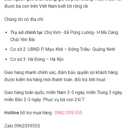
được bà con trên Việt Nam biết tới rộng rãi
Chúng tôi có địa chỉ:
Trụ sở chính tại
: Chợ Kim -Xã Púng Luông- H.Mù Cang
Chải Yên Bái
Cơ sở 2: UBND P. Mạo Khê – Đông Triều- Quảng Ninh
Cơ sở 3: Hà Đông – Hà Nội
Giao hàng nhanh chính xác, đảm bảo quyền lợi khách hàng
được kiểm tra hàng mới thanh toán. đổi trả linh hoạt
Giao hàng toàn quốc, miền Nam 3-5 ngày, miền Trung 3 ngày,
miền Bắc 2-3 ngày. Phục vụ bà con 24/7
Hotline
hỗ trợ mua hàng :
0962.039.555
Zalo 0962039555