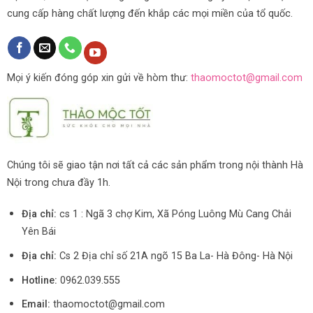
cung cấp hàng chất lượng đến khắp các mọi miền của tổ quốc.
Mọi ý kiến đóng góp xin gửi về hòm thư:
thaomoctot@gmail.com
Chúng tôi sẽ giao tận nơi tất cả các sản phẩm trong nội thành Hà
Nội trong chưa đầy 1h.
Địa chỉ:
cs 1 : Ngã 3 chợ Kim, Xã Póng Luông Mù Cang Chải
Yên Bái
Địa chỉ:
Cs 2 Địa chỉ số 21A ngõ 15 Ba La- Hà Đông- Hà Nội
Hotline:
0962.039.555
Email:
thaomoctot@gmail.com